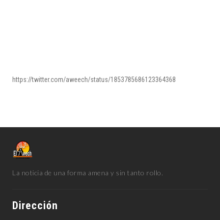
https://twitter.com/aweech/status/1853785686123364368
La noticia de una forma amena y sin tanto rollo.
Dirección