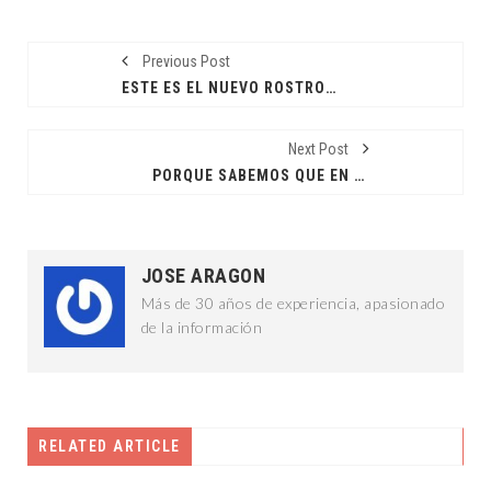
Previous Post
ESTE ES EL NUEVO ROSTRO PARA MÉRIDA: CPL
Next Post
PORQUE SABEMOS QUE EN SU SEGURIDAD ESTÁ LA NUESTRA: RZB
JOSE ARAGON
Más de 30 años de experiencia, apasionado
de la información
RELATED ARTICLE