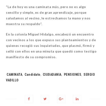
“La de hoy es una caminata más, pero no es algo
sencillo y simple, es de gran aprendizaje, porque
saludamos al vecino, le estrechamos la mano y nos
muestra su respaldo”.
En la colonia Miguel Hidalgo, encabezó un encuentro
con vecinos a los que expuso sus planteamientos y de
quienes recogió sus inquietudes, que plasmó, firmó y
selló con ellos en una minuta que quedó como testigo
manifiesto de su compromiso.
Tags:
CAMINATA
,
Candidato
,
CIUDADANIA
,
PENSIONES
,
SERGIO
VADILLO