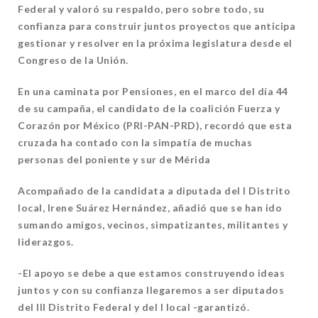
Federal y valoró su respaldo, pero sobre todo, su
confianza para construir juntos proyectos que anticipa
gestionar y resolver en la próxima legislatura desde el
Congreso de la Unión.
En una caminata por Pensiones, en el marco del día 44
de su campaña, el candidato de la coalición Fuerza y
Corazón por México (PRI-PAN-PRD), recordó que esta
cruzada ha contado con la simpatía de muchas
personas del poniente y sur de Mérida
Acompañado de la candidata a diputada del I Distrito
local, Irene Suárez Hernández, añadió que se han ido
sumando amigos, vecinos, simpatizantes, militantes y
liderazgos.
-El apoyo se debe a que estamos construyendo ideas
juntos y con su confianza llegaremos a ser diputados
del III Distrito Federal y del I local -garantizó.