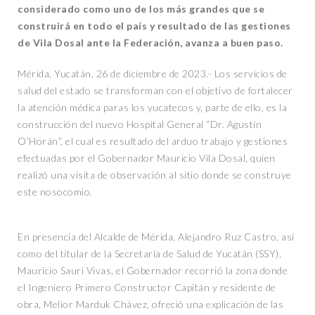
considerado como uno de los más grandes que se
construirá en todo el país y resultado de las gestiones
de Vila Dosal ante la Federación, avanza a buen paso.
Mérida, Yucatán, 26 de diciembre de 2023.- Los servicios de
salud del estado se transforman con el objetivo de fortalecer
la atención médica paras los yucatecos y, parte de ello, es la
construcción del nuevo Hospital General “Dr. Agustín
O’Horán”, el cual es resultado del arduo trabajo y gestiones
efectuadas por el Gobernador Mauricio Vila Dosal, quien
realizó una visita de observación al sitio donde se construye
este nosocomio.
En presencia del Alcalde de Mérida, Alejandro Ruz Castro, así
como del titular de la Secretaría de Salud de Yucatán (SSY),
Mauricio Sauri Vivas, el Gobernador recorrió la zona donde
el Ingeniero Primero Constructor Capitán y residente de
obra, Melior Marduk Chávez, ofreció una explicación de las