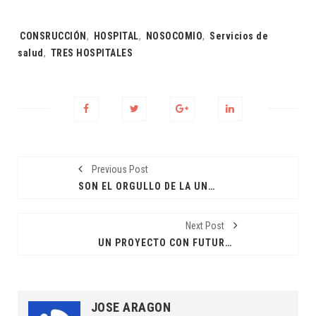
Tags:
CONSRUCCIÓN
,
HOSPITAL
,
NOSOCOMIO
,
Servicios de
salud
,
TRES HOSPITALES
Previous Post
SON EL ORGULLO DE LA UNIVERSIDAD
Next Post
UN PROYECTO CON FUTURO DEFINIDO
JOSE ARAGON