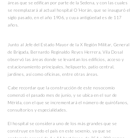
áreas que se edifican por parte de la Sedena, y con las cuales
se reemplazará al actual hospital O´Horán, que se inauguró el
siglo pasado, en el año 1906, y cuya antigüedad es de 117
años.
Junto al Jefe del Estado Mayor de la X Región Militar, General
de Brigada, Bernardo Reginaldo Reyes Herrera, Vila Dosal
observó las áreas donde se levantan los edificios, acceso y
estacionamiento principales, helipuerto, patio central,
jardines, así como oficinas, entre otras áreas.
Cabe recordar que la construcción de este nosocomio
comenzó el pasado mes de junio, y se ubica en el sur de
Mérida, con el que se incrementará el número de quirófanos,
consultorios y especialidades.
El hospital se considera uno de los más grandes que se
construye en todo el país en este sexenio, ya que se