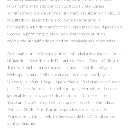
largamente anhelado por los yucatecos y que varias
administraciones anteriores intentaron realizar sin éxito, es
resultado de las gestiones del Gobernador ante la
Federación, a fin de transformar el sistema de salud para bien
y con ello permitir que las y los yucatecos continúen
recibiendo atención de calidad en instalaciones renovadas.
Acompañaron al Gobernador en esta visita de observación, el
titular de la Secretaría de Desarrollo Social (Sedesol), Roger
Torres Peniche; la rectora de la Universidad Tecnológica
Metropolitana (UTM) y vocera de los esquemas Tarjeta
Universal de Salud, Seguro para Madres Solteras y de Apoyo
para Madres Solteras, Isabel Rodríguez Heredia; el director
general del Instituto de Infraestructura Carretera de
Yucatán (Incay), Sergio Chan Lugo; el secretario de Obras
Públicas (SOP), Aref Karam Espositos y el director de
Planeación y Desarrollo de Servicios de la SSY, Saúl de los
Santos Briones.