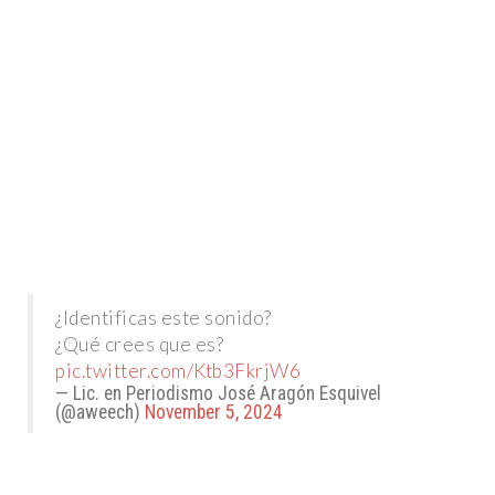
¿Identificas este sonido?
¿Qué crees que es?
pic.twitter.com/Ktb3FkrjW6
— Lic. en Periodismo José Aragón Esquivel
(@aweech)
November 5, 2024