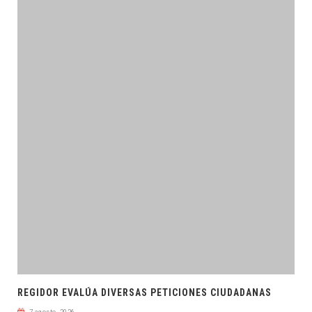
REGIDOR EVALÚA DIVERSAS PETICIONES CIUDADANAS