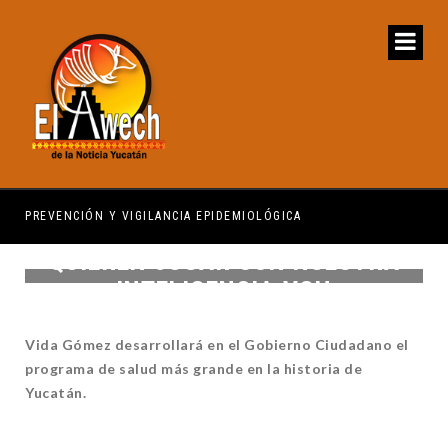
PREVENCIÓN Y VIGILANCIA EPIDEMIOLÓGICA
REG
QUIEREN JUGAR CON NUESTRA
INTELIGENCIA:VGH
Vida Gómez desarrollará en el Gobierno Ciudadano el
programa de salud más grande en la historia de
Yucatán.