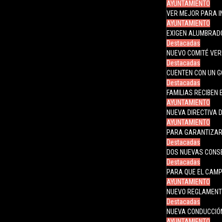
AYUNTAMIENTO
VER MEJOR PARA I
AYUNTAMIENTO
EXIGEN ALUMBRADO 
Destacadas
NUEVO COMITÉ VER
Destacadas
CUENTEN CON UN G
Destacadas
FAMILIAS RECIBEN
AYUNTAMIENTO
NUEVA DIRECTIVA 
AYUNTAMIENTO
PARA GARANTIZAR 
Destacadas
DOS NUEVAS CONSE
Destacadas
PARA QUE EL CAMP
AYUNTAMIENTO
NUEVO REGLAMENTO
Destacadas
NUEVA CONDUCCIÓN
AYUNTAMIENTO