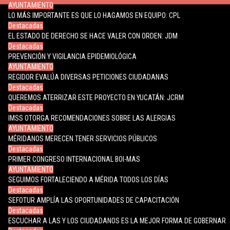
AYUNTAMIENTO
LO MÁS IMPORTANTE ES QUE LO HAGAMOS EN EQUIPO: CPL
Destacadas
EL ESTADO DE DERECHO SE HACE VALER CON ORDEN: JDM
Destacadas
PREVENCIÓN Y VIGILANCIA EPIDEMIOLÓGICA
AYUNTAMIENTO
REGIDOR EVALÚA DIVERSAS PETICIONES CIUDADANAS
Destacadas
QUEREMOS ATERRIZAR ESTE PROYECTO EN YUCATÁN: JCRM
Destacadas
IMSS OTORGA RECOMENDACIONES SOBRE LAS ALERGIAS
AYUNTAMIENTO
MÉRIDANOS MERECEN TENER SERVICIOS PÚBLICOS
Destacadas
PRIMER CONGRESO INTERNACIONAL BOI-MAS
AYUNTAMIENTO
SEGUIMOS FORTALECIENDO A MÉRIDA TODOS LOS DÍAS
Destacadas
SEFOTUR AMPLÍA LAS OPORTUNIDADES DE CAPACITACIÓN
Destacadas
ESCUCHAR A LAS Y LOS CIUDADANOS ES LA MEJOR FORMA DE GOBERNAR