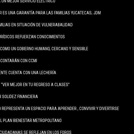
 UN MEJOR SERVICIO ELÉCTRICO
R ES UNA GARANTÍA PARA LAS FAMILIAS YUCATECAS; JDM
MILIAS EN SITUACIÓN DE VULNERABALIDAD
RÍDICOS REFUERZAN CONOCIMIENTOS
COMO UN GOBIERNO HUMANO, CERCANO Y SENSIBLE
 CONTARÁN CON CCMI
ENTE CUENTA CON UNA LECHERÍA
A “VER MEJOR EN TU REGRESO A CLASES”
 SOLIDEZ FINANCIERA
REPRESENTA UN ESPACIO PARA APRENDER , CONVIVIR Y DIVERTIRSE
L PLAN BIENESTAR METROPOLITANO
CIUDADANAS SE REFLEJAN EN LOS FOROS