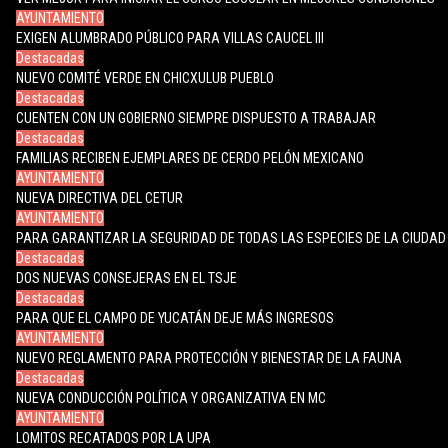
AYUNTAMIENTO
EXIGEN ALUMBRADO PÚBLICO PARA VILLAS CAUCEL III
Destacadas
NUEVO COMITÉ VERDE EN CHICXULUB PUEBLO
Destacadas
CUENTEN CON UN GOBIERNO SIEMPRE DISPUESTO A TRABAJAR
Destacadas
FAMILIAS RECIBEN EJEMPLARES DE CERDO PELÓN MEXICANO
AYUNTAMIENTO
NUEVA DIRECTIVA DEL CETUR
AYUNTAMIENTO
PARA GARANTIZAR LA SEGURIDAD DE TODAS LAS ESPECIES DE LA CIUDAD
Destacadas
DOS NUEVAS CONSEJERAS EN EL TSJE
Destacadas
PARA QUE EL CAMPO DE YUCATÁN DEJE MÁS INGRESOS
AYUNTAMIENTO
NUEVO REGLAMENTO PARA PROTECCIÓN Y BIENESTAR DE LA FAUNA
Destacadas
NUEVA CONDUCCIÓN POLÍTICA Y ORGANIZATIVA EN MC
AYUNTAMIENTO
LOMITOS RECATADOS POR LA UPA