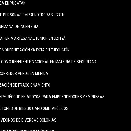
ICA EN YUCATÁN
DE PERSONAS EMPRENDEDORAS LGBTI+
SEMANA DE INGENIERIA
LA FERIA ARTESANAL TUNICH EN DZITYÁ
 MODERNIZACIÓN YA ESTÁ EN EJECUCIÓN
 COMO REFERENTE NACIONAL EN MATERIA DE SEGURIDAD
CORREDOR VERDE EN MÉRIDA
IZACIÓN DE FRACCIONAMIENTO
MPE RÉCORD EN APOYOS PARA EMPRENDEDORES Y EMPRESAS
CTORES DE RIESGO CARDIOMETABÓLICOS
A VECINOS DE DIVERSAS COLONIAS