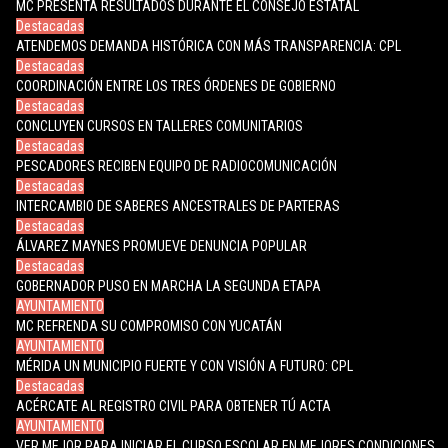
MC PRESENTA RESULTADOS DURANTE EL CONSEJO ESTATAL
Destacadas
ATENDEMOS DEMANDA HISTÓRICA CON MÁS TRANSPARENCIA: CPL
Destacadas
COORDINACIÓN ENTRE LOS TRES ÓRDENES DE GOBIERNO
Destacadas
CONCLUYEN CURSOS EN TALLERES COMUNITARIOS
Destacadas
PESCADORES RECIBEN EQUIPO DE RADIOCOMUNICACIÓN
Destacadas
INTERCAMBIO DE SABERES ANCESTRALES DE PARTERAS
Destacadas
ÁLVAREZ MAYNES PROMUEVE DENUNCIA POPULAR
Destacadas
GOBERNADOR PUSO EN MARCHA LA SEGUNDA ETAPA
AYUNTAMIENTO
MC REFRENDA SU COMPROMISO CON YUCATÁN
AYUNTAMIENTO
MÉRIDA UN MUNICIPIO FUERTE Y CON VISIÓN A FUTURO: CPL
Destacadas
ACÉRCATE AL REGISTRO CIVIL PARA OBTENER TÚ ACTA
AYUNTAMIENTO
VER MEJOR PARA INICIAR EL CURSO ESCOLAR EN MEJORES CONDICIONES