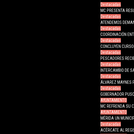
Destacadas
MC PRESENTA RES
Destacadas
ATENDEMOS DEMAN
Destacadas
COORDINACIÓN ENT
Destacadas
CONCLUYEN CURSO
Destacadas
PESCADORES RECI
Destacadas
INTERCAMBIO DE 
Destacadas
ÁLVAREZ MAYNES 
Destacadas
GOBERNADOR PUSO
AYUNTAMIENTO
MC REFRENDA SU 
AYUNTAMIENTO
MÉRIDA UN MUNICIP
Destacadas
ACÉRCATE AL REGI