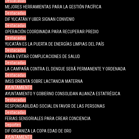
Destacadas
MEJORES HERRAMIENTAS PARA LA GESTIÓN PACÍFICA
Destacadas
DIF YUCATÁN Y UBER SIGNAN CONVENIO
Destacadas
OPERACIÓN COORDINADA PARA RECUPERAR PREDIO
Destacadas
YUCATÁN ES LA PUERTA DE ENERGÍAS LIMPIAS DEL PAÍS
Destacadas
PARA EVITAR COMPLICACIONES DE SALUD
Destacadas
LA CAMPAÑA CONTRA EL DENGUE SERÁ PERMANENTE Y ORDENADA
Destacadas
IMSS ORIENTA SOBRE LACTANCIA MATERNA
AYUNTAMIENTO
AYUNTAMIENTO Y GOBIERNO CONSOLIDAN ALIANZA ESTATRÉGICA
Destacadas
RESPONSABILIDAD SOCIAL EN FAVOR DE LAS PERSONAS
Destacadas
FERIAS SENSORIALES PARA CREAR CONCIENCIA
Deportes
DIF ORGANIZA LA COPA EDAD DE ORO
AYUNTAMIENTO