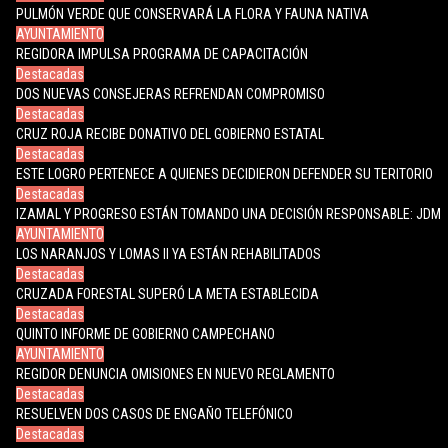
PULMÓN VERDE QUE CONSERVARÁ LA FLORA Y FAUNA NATIVA
AYUNTAMIENTO
REGIDORA IMPULSA PROGRAMA DE CAPACITACIÓN
Destacadas
DOS NUEVAS CONSEJERAS REFRENDAN COMPROMISO
Destacadas
CRUZ ROJA RECIBE DONATIVO DEL GOBIERNO ESTATAL
Destacadas
ESTE LOGRO PERTENECE A QUIENES DECIDIERON DEFENDER SU TERITORIO
Destacadas
IZAMAL Y PROGRESO ESTÁN TOMANDO UNA DECISIÓN RESPONSABLE: JDM
AYUNTAMIENTO
LOS NARANJOS Y LOMAS II YA ESTÁN REHABILITADOS
Destacadas
CRUZADA FORESTAL SUPERÓ LA META ESTABLECIDA
Destacadas
QUINTO INFORME DE GOBIERNO CAMPECHANO
AYUNTAMIENTO
REGIDOR DENUNCIA OMISIONES EN NUEVO REGLAMENTO
Destacadas
RESUELVEN DOS CASOS DE ENGAÑO TELEFÓNICO
Destacadas