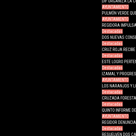
DIF ORGANIZA LA 
AYUNTAMIENTO
PULMÓN VERDE QUE
AYUNTAMIENTO
REGIDORA IMPULS
Destacadas
DOS NUEVAS CONS
Destacadas
CRUZ ROJA RECIBE
Destacadas
ESTE LOGRO PERTE
Destacadas
IZAMAL Y PROGRES
AYUNTAMIENTO
LOS NARANJOS Y L
Destacadas
CRUZADA FORESTA
Destacadas
QUINTO INFORME 
AYUNTAMIENTO
REGIDOR DENUNCIA
Destacadas
RESUELVEN DOS CA