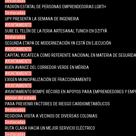
Destacadas
PADRÓN ESTATAL DE PERSONAS EMPRENDEDORAS LGBTI+
Destacadas
UPY PRESENTA LA SEMANA DE INGENIERIA
AYUNTAMIENTO
SUBE EL TELÓN DE LA FERIA ARTESANAL TUNICH EN DZITYÁ
Destacadas
SEGUNDA ETAPA DE MODERNIZACIÓN YA ESTÁ EN EJECUCIÓN
AYUNTAMIENTO
CAPITAL YUCATECA COMO REFERENTE NACIONAL EN MATERIA DE SEGURID
AYUNTAMIENTO
BUEN AVANCE DEL CORREDOR VERDE EN MÉRIDA
AYUNTAMIENTO
EXIGEN MUNICIPALIZACIÓN DE FRACCIONAMIENTO
AYUNTAMIENTO
AYUNTAMIENTO ROMPE RÉCORD EN APOYOS PARA EMPRENDEDORES Y EM
interior del estado
PARA PREVENIR FACTORES DE RIESGO CARDIOMETABÓLICOS
Destacadas
REGIDORA VISITA A VECINOS DE DIVERSAS COLONIAS
Destacadas
RUTA CLARA HACIA UN MEJOR SERVICIO ELÉCTRICO
Destacadas