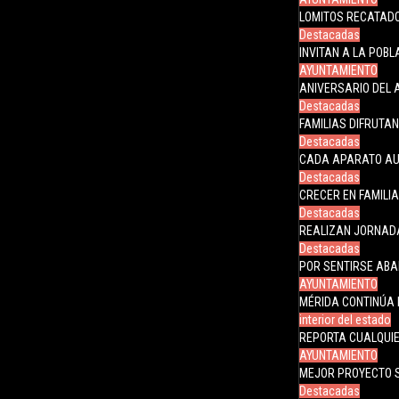
LOMITOS RECATADO
Destacadas
INVITAN A LA POB
AYUNTAMIENTO
ANIVERSARIO DEL 
Destacadas
FAMILIAS DIFRUTAN
Destacadas
CADA APARATO AU
Destacadas
CRECER EN FAMILI
Destacadas
REALIZAN JORNADA
Destacadas
POR SENTIRSE AB
AYUNTAMIENTO
MÉRIDA CONTINÚA 
interior del estado
REPORTA CUALQUIE
AYUNTAMIENTO
MEJOR PROYECTO 
Destacadas