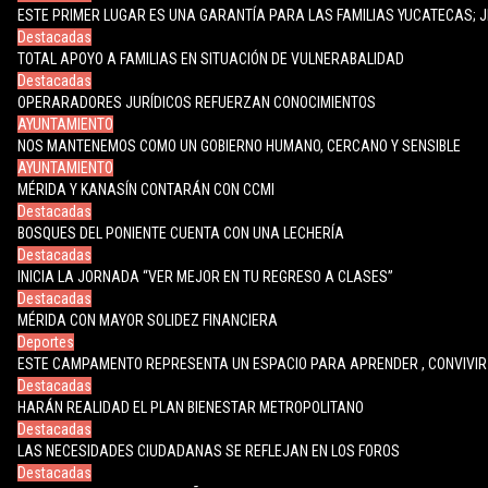
ESTE PRIMER LUGAR ES UNA GARANTÍA PARA LAS FAMILIAS YUCATECAS; 
Destacadas
TOTAL APOYO A FAMILIAS EN SITUACIÓN DE VULNERABALIDAD
Destacadas
OPERARADORES JURÍDICOS REFUERZAN CONOCIMIENTOS
AYUNTAMIENTO
NOS MANTENEMOS COMO UN GOBIERNO HUMANO, CERCANO Y SENSIBLE
AYUNTAMIENTO
MÉRIDA Y KANASÍN CONTARÁN CON CCMI
Destacadas
BOSQUES DEL PONIENTE CUENTA CON UNA LECHERÍA
Destacadas
INICIA LA JORNADA “VER MEJOR EN TU REGRESO A CLASES”
Destacadas
MÉRIDA CON MAYOR SOLIDEZ FINANCIERA
Deportes
ESTE CAMPAMENTO REPRESENTA UN ESPACIO PARA APRENDER , CONVIVIR 
Destacadas
HARÁN REALIDAD EL PLAN BIENESTAR METROPOLITANO
Destacadas
LAS NECESIDADES CIUDADANAS SE REFLEJAN EN LOS FOROS
Destacadas