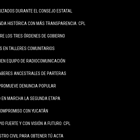
ULTADOS DURANTE EL CONSEJO ESTATAL
DA HISTÓRICA CON MÁS TRANSPARENCIA: CPL
RE LOS TRES ÓRDENES DE GOBIERNO
S EN TALLERES COMUNITARIOS
BEN EQUIPO DE RADIOCOMUNICACIÓN
SABERES ANCESTRALES DE PARTERAS
PROMUEVE DENUNCIA POPULAR
 EN MARCHA LA SEGUNDA ETAPA
COMPROMISO CON YUCATÁN
IO FUERTE Y CON VISIÓN A FUTURO: CPL
STRO CIVIL PARA OBTENER TÚ ACTA