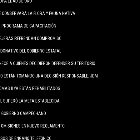
COPA EDAD DE ORO
 CONSERVARÁ LA FLORA Y FAUNA NATIVA
A PROGRAMA DE CAPACITACIÓN
EJERAS REFRENDAN COMPROMISO
 DONATIVO DEL GOBIERNO ESTATAL
NECE A QUIENES DECIDIERON DEFENDER SU TERITORIO
O ESTÁN TOMANDO UNA DECISIÓN RESPONSABLE: JDM
OMAS II YA ESTÁN REHABILITADOS
L SUPERÓ LA META ESTABLECIDA
DE GOBIERNO CAMPECHANO
 OMISIONES EN NUEVO REGLAMENTO
SOS DE ENGAÑO TELEFÓNICO