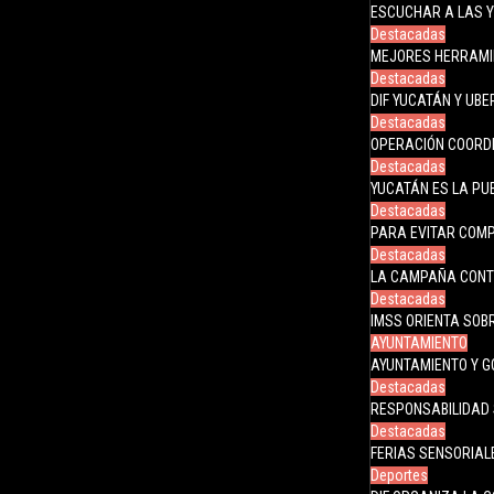
ESCUCHAR A LAS Y
Destacadas
MEJORES HERRAMIE
Destacadas
DIF YUCATÁN Y UB
Destacadas
OPERACIÓN COORD
Destacadas
YUCATÁN ES LA PUE
Destacadas
PARA EVITAR COMP
Destacadas
LA CAMPAÑA CONT
Destacadas
IMSS ORIENTA SOB
AYUNTAMIENTO
AYUNTAMIENTO Y G
Destacadas
RESPONSABILIDAD 
Destacadas
FERIAS SENSORIAL
Deportes