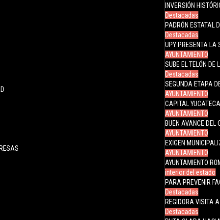
INVERSIÓN HISTÓR
Destacadas
PADRÓN ESTATAL 
Destacadas
UPY PRESENTA LA 
AYUNTAMIENTO
SUBE EL TELÓN DE 
Destacadas
SEGUNDA ETAPA DE
AD
AYUNTAMIENTO
CAPITAL YUCATECA
AYUNTAMIENTO
BUEN AVANCE DEL 
AYUNTAMIENTO
EXIGEN MUNICIPAL
PRESAS
AYUNTAMIENTO
AYUNTAMIENTO RO
interior del estado
PARA PREVENIR FA
Destacadas
REGIDORA VISITA 
Destacadas