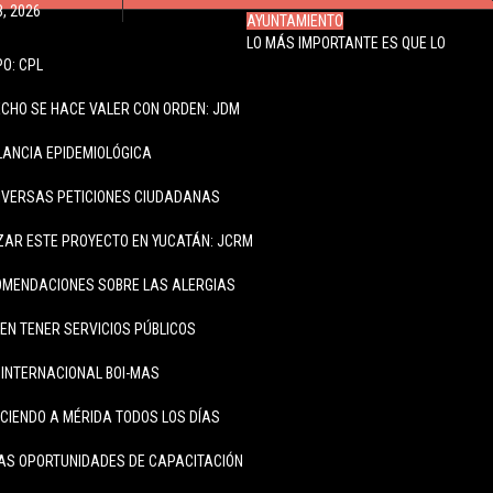
8, 2026
AYUNTAMIENTO
LO MÁS IMPORTANTE ES QUE LO
O: CPL
ECHO SE HACE VALER CON ORDEN: JDM
ILANCIA EPIDEMIOLÓGICA
IVERSAS PETICIONES CIUDADANAS
ZAR ESTE PROYECTO EN YUCATÁN: JCRM
OMENDACIONES SOBRE LAS ALERGIAS
N TENER SERVICIOS PÚBLICOS
INTERNACIONAL BOI-MAS
CIENDO A MÉRIDA TODOS LOS DÍAS
AS OPORTUNIDADES DE CAPACITACIÓN