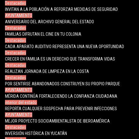
Destacadas
INVITAN A LA POBLACIÓN A REFORZAR MEDIDAS DE SEGURIDAD
AYUNTAMIENTO
ANIVERSARIO DEL ARCHIVO GENERAL DEL ESTADO
Destacadas
FAMILIAS DIFRUTAN EL CINE EN TU COLONIA
Destacadas
CADA APARATO AUDITIVO REPRESENTA UNA NUEVA OPORTUNIDAD
Destacadas
CRECER EN FAMILIA ES UN DERECHO QUE TRANSFORMA VIDAS
Destacadas
REALIZAN JORNADA DE LIMPIEZA EN LA COSTA
Destacadas
POR SENTIRSE ABANDONADOS CONSTRUYEN SU PROPIO PARQUE
AYUNTAMIENTO
MÉRIDA CONTINÚA FORTALECIENDO LA CONFIANZA CIUDADANA
interior del estado
REPORTA CUALQUIER SOSPECHA PARA PREVENIR INFECCIONES
AYUNTAMIENTO
MEJOR PROYECTO SOCIOAMBIENTALSTA DE IBEROAMÉRICA
Destacadas
INVERSIÓN HISTÓRICA EN YUCATÁN