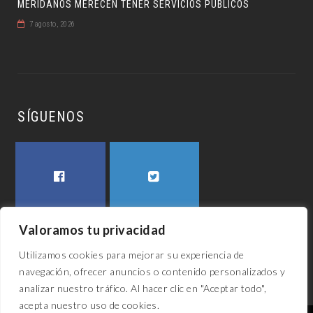
MÉRIDANOS MERECEN TENER SERVICIOS PÚBLICOS
7 agosto, 2026
SÍGUENOS
FACEBOOK
TWITTER
Valoramos tu privacidad
Utilizamos cookies para mejorar su experiencia de
navegación, ofrecer anuncios o contenido personalizados y
analizar nuestro tráfico. Al hacer clic en "Aceptar todo",
acepta nuestro uso de cookies.