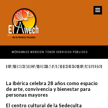
MÉRIDANOS MERECEN TENER SERVICIOS PÚBLICOS
PRI
LA IBÉRICA DE MANTELES LARGOS
La Ibérica celebra 28 años como espacio
de arte, convivencia y bienestar para
personas mayores
El centro cultural de la Sedeculta