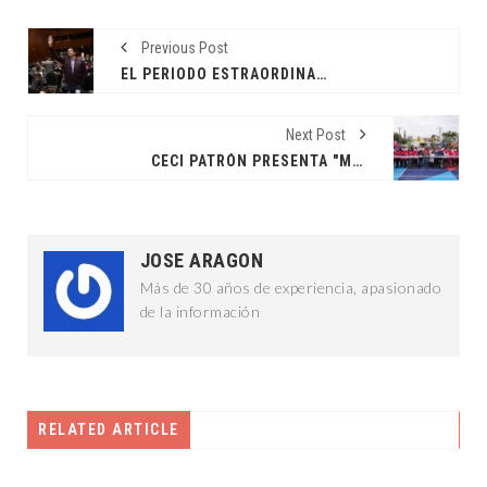
Previous Post
EL PERIODO ESTRAORDINARIO DESAHOGARÁ VARIOS TEMAS EN CARTERA
Next Post
CECI PATRÓN PRESENTA "MÉRIDA ENCHULA"
JOSE ARAGON
Más de 30 años de experiencia, apasionado
de la información
RELATED ARTICLE