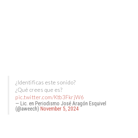
¿Identificas este sonido?
¿Qué crees que es?
pic.twitter.com/Ktb3FkrjW6
— Lic. en Periodismo José Aragón Esquivel
(@aweech)
November 5, 2024