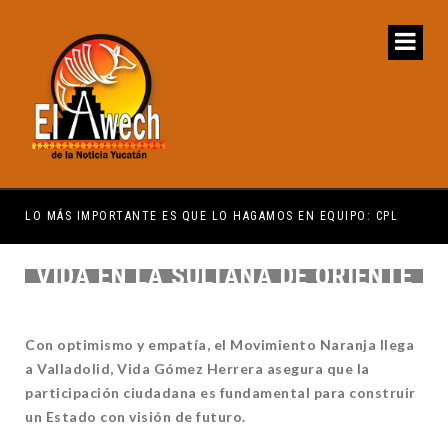
ENCUENTRE COMPRENSIÓN: JDM
LO MÁS IMPORTANTE ES QUE LO HAGAMOS EN EQUIPO: CPL
EL 
VIDA EN LA SULTANA DE ORIENTE
Con optimismo y empatía, el Movimiento Naranja llega
a Valladolid, Vida Gómez Herrera asegura que la
participación ciudadana es fundamental para construir
un Estado con visión de futuro.