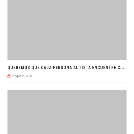
Q
UEREMOS QUE CADA PERSONA AUTISTA ENCUENTRE COMPRENSIÓN: JDM
8 agosto, 2026