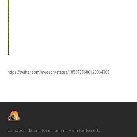
https://twitter.com/aweech/status/1853785686123364368
La noticia de una forma amena y sin tanto rollo.