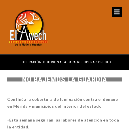
OPERACIÓN COORDINADA PARA RECUPERAR PREDIO
YUC
NO BAJEMOS LA GUARDIA
Continúa la cobertura de fumigación contra el dengue
en Mérida y municipios del interior del estado
-Esta semana seguirán las labores de atención en toda
la entidad.