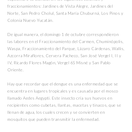
fraccionamientos: Jardines de Vista Alegre, Jardines del
Norte, San Pedro Cholul, Santa María Chuburná, Los Pinos y
Colonia Nuevo Yucatán.
De igual manera, el domingo 1 de octubre correspondieron
las labores en el Fraccionamiento del Carmen, Chuminópolis,
Waspa, Fraccionamiento del Parque, Lázaro Cárdenas, Wallis,
Azcorra Miraflores, Cervera Pacheco, San José Vergel I, II y
IV, Ricardo Flores Magón, Vergel 65 Misné y San Pablo
Oriente.
Hay que recordar que el dengue es una enfermedad que se
encuentra en lugares tropicales y es causada por el mosco
llamado Aedes Aegypti. Este insecto cría sus huevos en
recipientes como cubetas, llantas, macetas y tinacos, que se
llenan de agua, los cuales crecen y se convierten en
mosquitos que pueden transmitir la enfermedad.