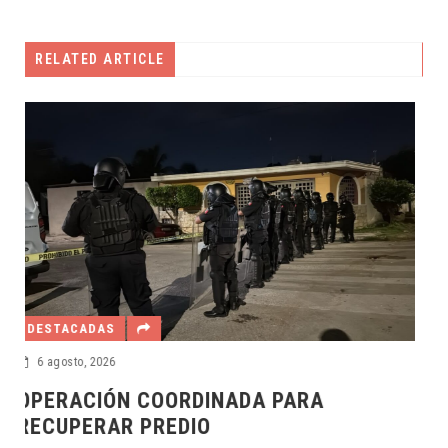
RELATED ARTICLE
DESTACADAS
5 agosto, 2026
YUCATÁN ES LA PUERTA DE ENERGÍAS
LIMPIAS DEL PAÍS