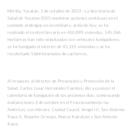
Mérida, Yucatán, 1 de octubre de 2023.- La Secretaría de
Salud de Yucatán (SSY) mantiene acciones continuas en el
combate al dengue en la entidad y, al día de hoy, se ha
realizado el control larvario en 450,890 viviendas, 145,366
hectáreas han sido nebulizadas con vehículos fumigadores,
se ha fumigado el interior de 45,135 viviendas y se ha
recolectado 1666 toneladas de cacharros.
Al respecto, el director de Prevención y Protección de la
Salud, Carlos Isaac Hernández Fuentes, dio a conocer el
calendario de fumigación de los próximos días, comenzando
mañana lunes 2 de octubre en el Fraccionamiento las
Américas, Los Héroes, Ciudad Caucel, Vergel III, San Antonio
Kaua II, Reparto Granjas, Nueva Kukulcán y San Antonio
Kaua.