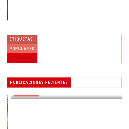
ETIQUETAS
POPULARES
PESCADORES RECIBEN EQUIPO DE
PUBLICACIONES RECIENTES
RADIOCOMUNICACIÓN
DESTACADAS