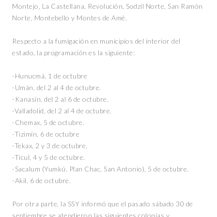
Montejo, La Castellana, Revolución, Sodzil Norte, San Ramón
Norte, Montebello y Montes de Amé.
Respecto a la fumigación en municipios del interior del
estado, la programación es la siguiente:
-Hunucmá, 1 de octubre
-Umán, del 2 al 4 de octubre.
-Kanasín, del 2 al 6 de octubre.
-Valladolid, del 2 al 4 de octubre.
-Chemax, 5 de octubre.
-Tizimín, 6 de octubre
-Tekax, 2 y 3 de octubre.
-Ticul, 4 y 5 de octubre.
-Sacalum (Yumkú, Plan Chac, San Antonio), 5 de octubre.
-Akil, 6 de octubre.
Por otra parte, la SSY informó que el pasado sábado 30 de
septiembre se atendieron las siguientes colonias y