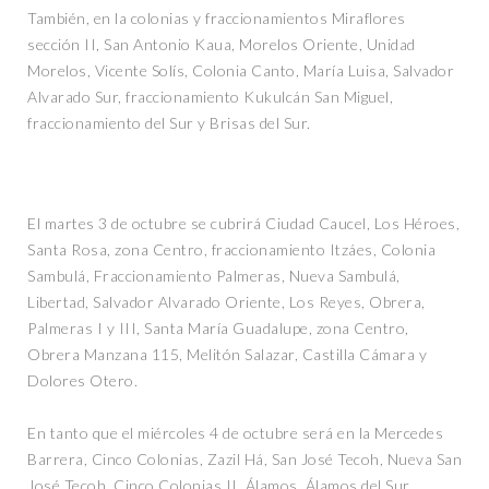
También, en la colonias y fraccionamientos Miraflores
sección II, San Antonio Kaua, Morelos Oriente, Unidad
Morelos, Vicente Solís, Colonia Canto, María Luisa, Salvador
Alvarado Sur, fraccionamiento Kukulcán San Miguel,
fraccionamiento del Sur y Brisas del Sur.
El martes 3 de octubre se cubrirá Ciudad Caucel, Los Héroes,
Santa Rosa, zona Centro, fraccionamiento Itzáes, Colonia
Sambulá, Fraccionamiento Palmeras, Nueva Sambulá,
Libertad, Salvador Alvarado Oriente, Los Reyes, Obrera,
Palmeras I y III, Santa María Guadalupe, zona Centro,
Obrera Manzana 115, Melitón Salazar, Castilla Cámara y
Dolores Otero.
En tanto que el miércoles 4 de octubre será en la Mercedes
Barrera, Cinco Colonias, Zazil Há, San José Tecoh, Nueva San
José Tecoh, Cinco Colonias II, Álamos, Álamos del Sur,