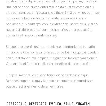
Existen cuatro tipos de virus del dengue, lo que significa que
una persona se puede enfermar hasta cuatro veces en su
vida con dengue, en Yucatán, los tipos 1 y 2 del virus son más
comunes, y los que históricamente ha circulado en la
población. Sin embargo, con la entrada del serotipo 3, y al no
haber estado presente por muchos años en la población,
aumenta el riesgo de enfermarse.
Se puede prevenir usando repelente, manteniendo tu patio
limpio para que no haya lugares donde los mosquitos puedan
criar, instalando miriñaques, y siguiendo las campañas que el
Gobierno del Estado realiza en beneficio de la población.
De igual manera, es bueno tener en consideración que
factores como el clima y la propia respuesta inmunológica
puede afectar el riesgo de enfermarse.
Tags:
DESARROLLO
,
DESTACADA
,
EMPLEO
,
SALUD
,
YUCATÁN