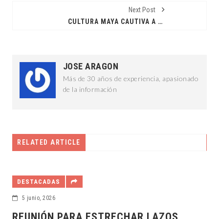
Next Post
CULTURA MAYA CAUTIVA A LOS REYES DE SUECIA
JOSE ARAGON
Más de 30 años de experiencia, apasionado
de la información
RELATED ARTICLE
DESTACADAS
14 mayo, 2026
R LAZOS
GOBERNADOR SE REUNE CON