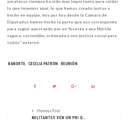
yucatecos siempre ha sido muy importante para cuidar
lo que tenemos aquí, lo que hemos creado juntos y
hecho en equipo, hoy por hoy desde la Cámara de
Diputados hemos hecho la parte que nos corresponde
para seguir apostando por un Yucatán y una Mérida
segura, sostenible, ordenada y con justicia social para
todos” externó.
Tags:
BANORTE
,
CECILIA PATRÓN
,
REUNIÓN
Previous Post
MILITANTES VEN UN PRI QUE VUELVE A SUS RAÍCES