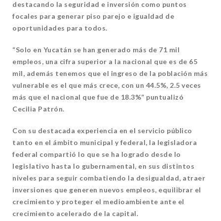
destacando la seguridad e inversión como puntos
focales para generar piso parejo e igualdad de
oportunidades para todos.
“Solo en Yucatán se han generado más de 71 mil
empleos, una cifra superior a la nacional que es de 65
mil, además tenemos que el ingreso de la población más
vulnerable es el que más crece, con un 44.5%, 2.5 veces
más que el nacional que fue de 18.3%” puntualizó
Cecilia Patrón.
Con su destacada experiencia en el servicio público
tanto en el ámbito municipal y federal, la legisladora
federal compartió lo que se ha logrado desde lo
legislativo hasta lo gubernamental, en sus distintos
niveles para seguir combatiendo la desigualdad, atraer
inversiones que generen nuevos empleos, equilibrar el
crecimiento y proteger el medioambiente ante el
crecimiento acelerado de la capital.