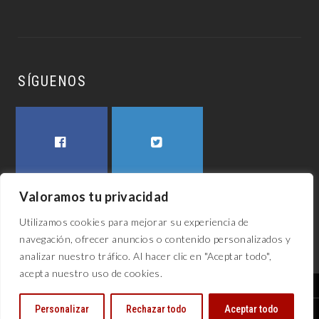
SÍGUENOS
FACEBOOK
TWITTER
Valoramos tu privacidad
Utilizamos cookies para mejorar su experiencia de
navegación, ofrecer anuncios o contenido personalizados y
analizar nuestro tráfico. Al hacer clic en "Aceptar todo",
acepta nuestro uso de cookies.
El awech 2023
Personalizar
Rechazar todo
Aceptar todo