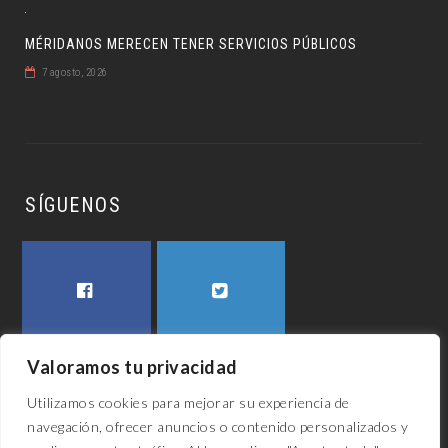
MÉRIDANOS MERECEN TENER SERVICIOS PÚBLICOS
7 agosto, 2026
SÍGUENOS
FACEBOOK
TWITTER
Valoramos tu privacidad
Utilizamos cookies para mejorar su experiencia de
navegación, ofrecer anuncios o contenido personalizados y