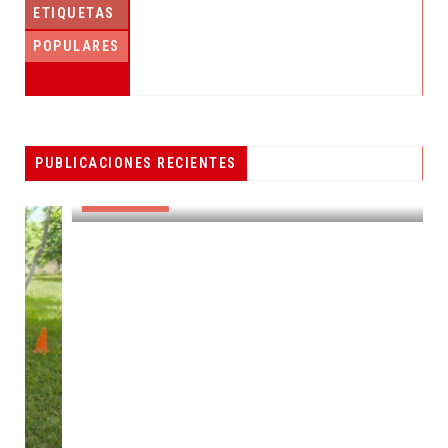
ETIQUETAS
POPULARES
PESCADORES RECIBEN EQUIPO DE
PUBLICACIONES RECIENTES
RADIOCOMUNICACIÓN
DESTACADAS