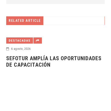
RELATED ARTICLE
DESTACADAS
6 agosto, 2026
DADES
DIF YUCATÁN Y UBER SIGNAN CONVE