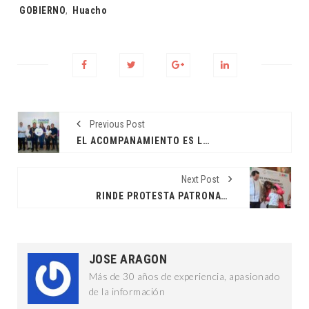
Tags:
GOBIERNO
,
Huacho
Previous Post
EL ACOMPAÑAMIENTO ES LA NUEVA FORMA DE GOBERNAR: CPL
Next Post
RINDE PROTESTA PATRONATO DE BENEFICIENCIA PÚBLICA
JOSE ARAGON
Más de 30 años de experiencia, apasionado
de la información