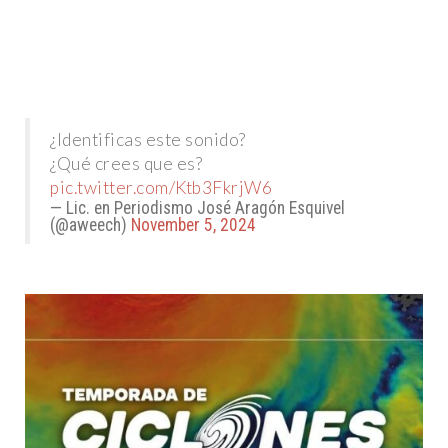
¿Identificas este sonido?
¿Qué crees que es?
pic.twitter.com/Ktb3FkrjW6
— Lic. en Periodismo José Aragón Esquivel
(@aweech)
November 5, 2024