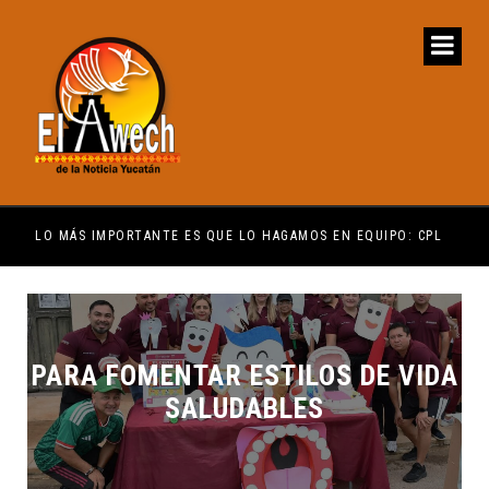
ENCUENTRE COMPRENSIÓN: JDM
LO MÁS IMPORTANTE ES QUE LO HAGAMOS EN EQUIPO: CPL
EL 
PARA FOMENTAR ESTILOS DE VIDA
SALUDABLES