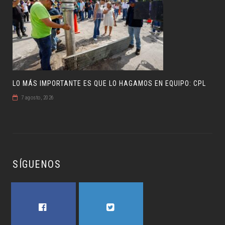
LO MÁS IMPORTANTE ES QUE LO HAGAMOS EN EQUIPO: CPL
7 agosto, 2026
SÍGUENOS