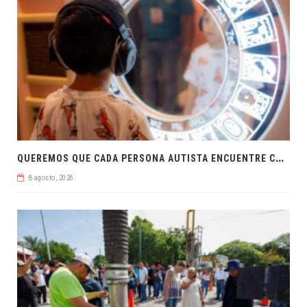
Q
UEREMOS QUE CADA PERSONA AUTISTA ENCUENTRE COMPRENSIÓN: JDM
8 agosto, 2026