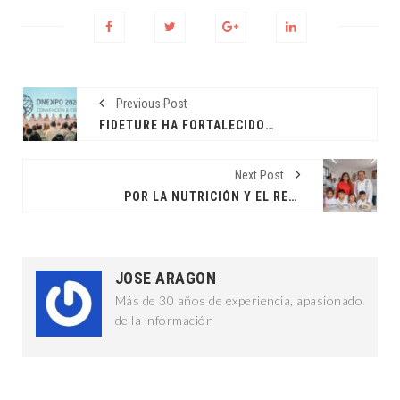
Previous Post
FIDETURE HA FORTALECIDO LA COMPETITIVIDAD DE YUCATÁN
Next Post
POR LA NUTRICIÓN Y EL RENDIMIENTO ESCOLAR
JOSE ARAGON
Más de 30 años de experiencia, apasionado
de la información