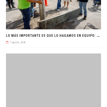
L
O MÁS IMPORTANTE ES QUE LO HAGAMOS EN EQUIPO: CPL
7 agosto, 2026