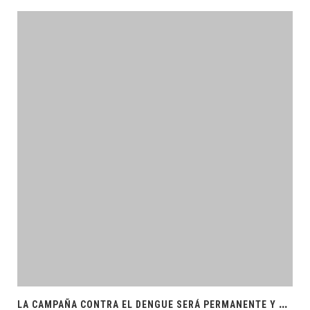
L
A CAMPAÑA CONTRA EL DENGUE SERÁ PERMANENTE Y ORDENADA