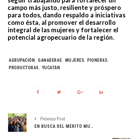
campo más justo, resiliente y próspero
para todos, dando respaldo a iniciativas
como ésta, al promover el desarrollo
integral de las mujeres y fortalecer el
potencial agropecuario de la región.
Tags:
AGRUPACIÓN
,
GANADERAS
,
MUJERES
,
PIONERAS
,
PRODUCTORAS
,
YUCATÁN
Previous Post
EN BUSCA DEL MÉRITO MUNICIPAL DE LAS JUVENTUDES