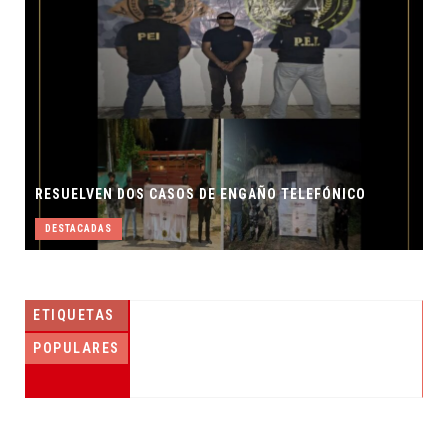
CO
ETIQUETAS
POPULARES