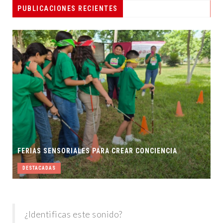
PESCADORES RECIBEN EQUIPO DE
PUBLICACIONES RECIENTES
RADIOCOMUNICACIÓN
DESTACADAS
IENCIA
¿Identificas este sonido?