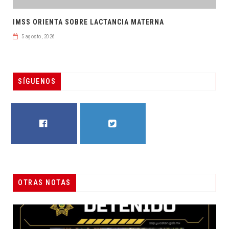
IMSS ORIENTA SOBRE LACTANCIA MATERNA
5 agosto, 2026
SÍGUENOS
FACEBOOK
TWITTER
OTRAS NOTAS
ÁLVAREZ MAYNES PROMUEVE DENUNCIA POPULAR
DESTACADAS