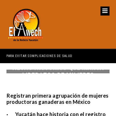
ITAR COMPLICACIONES DE SALUD
HECHO HISTÓRICO QUE MARCA
LIDERAZGO DE MUJERES
Registran primera agrupación de mujeres
productoras ganaderas en México
· Yucatán hace historia con el registro