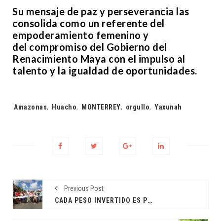
Su mensaje de paz y perseverancia las
consolida como un referente del
empoderamiento femenino y
del compromiso del Gobierno del
Renacimiento Maya con el impulso al
talento y la igualdad de oportunidades.
Tags:
Amazonas
,
Huacho
,
MONTERREY
,
orgullo
,
Yaxunah
Previous Post
CADA PESO INVERTIDO ES PENSANDO EN USTEDES Y SUS FAMILIAS: CPL