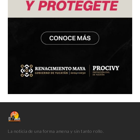
La noticia de una forma amena y sin tanto rollo.