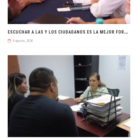
E
SCUCHAR A LAS Y LOS CIUDADANOS ES LA MEJOR FORMA DE GOBERNAR
6 agosto, 2026