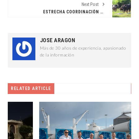
Next Post
ESTRECHA COORDINACIÓN CONTRA EL GUSANO BARRENADOR
JOSE ARAGON
Más de 30 años de experiencia, apasionado
de la información
RELATED ARTICLE