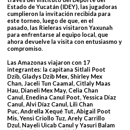
Estado de Yucatán (IDEY), las jugadoras
cumplieron la invitación recibida para
este torneo, luego de que, en el
pasado, las Rieleras visitaron Yaxunah
para enfrentarse al equipo local, que
ahora devuelve la visita con entusiasmo y
compromiso.
Las Amazonas viajaron con 17
integrantes: la capitana Sitlali Poot
Dzib, Gladys Dzib Mex, Shirley Mex
Chan, Jaceli Tun Caamal, Citlaly Maas
Hau, Dianeli Mex May, Celia Chan
Canul, Enedina Canul Poot, Yessica Díaz
Canul, Alvi Díaz Canul, Lili Chan
Puc, Andrella Xequé Tut, Abigail Poot
Mis, Yensi Criollo Tuz, Arely Carrillo
Dzul, Nayeli Uicab Canul y Yasuri Balam