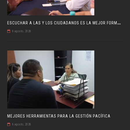
E
SCUCHAR A LAS Y LOS CIUDADANOS ES LA MEJOR FORMA DE GOBERNAR
6 agosto, 2026
MEJORES HERRAMIENTAS PARA LA GESTIÓN PACÍFICA
6 agosto, 2026