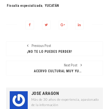
Tags:
Fiscalía especializada
,
YUCATÁN
Previous Post
¡NO TE LO PUEDES PERDER!
Next Post
ACERVO CULTURAL MUY YUCATECO
JOSE ARAGON
Más de 30 años de experiencia, apasionado
de la información