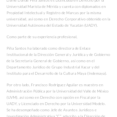
Dafne Danae Piña Santos es Licenciada en Derecho por la
Universidad Marista de Mérida y cuenta con diplomados en
Propiedad Intelectual y Registro de Marcas por la misma
universidad, así como en Derecho Corporativo obtenido en la
Universidad Autónoma del Estado de Yucatán (UADY).
Como parte de su experiencia profesional,
Piña Santos ha laborado como directora de Enlace
Institucional de la Dirección General y Jurídica y de Gobierno
de la Secretaría General de Gobierno, así como en el
Departamento Jurídico de Grupo Industrial Xacur y del
Instituto para el Desarrollo de la Cultura Maya (Indemaya).
Por otro lado, Francisco Rodríguez Aguilar es maestro en
Administración Pública por la Universidad del Valle de México
(UVM), así como en Derecho con opción en Fiscal por la
UADY, y Licenciado en Derecho por la Universidad Modelo.
Se ha desempeñado como Jefe de Asuntos Jurídicos e
Investigación Administrativa “C”, adscrito a la Dirección de