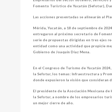
Fomento Turístico de Yucatán (Sefotur), Da
Las acciones presentadas se alinearán al Pl
Mérida, Yucatán, a 18 de septiembre de 2024
entregaron al próximo secretario de Foment
serie de propuestas dirigidas en tres ejes r
entidad como una actividad que propicie mej
Gobierno de Joaquín Díaz Mena.
En el Congreso de Turismo de Yucatán 2024, 
la Sefotur, los temas: Infraestructura y Pro
donde expusieron la visión que consideran d
El presidente de la Asociación Mexicana de H
la Sefotur, a nombre de los empresarios tur
un mejor cierre de año.