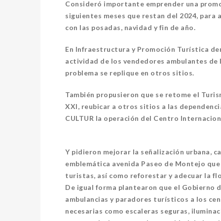
Consideró importante emprender una promoc
siguientes meses que restan del 2024, para 
con las posadas, navidad y fin de año.
En Infraestructura y Promoción Turística de
actividad de los vendedores ambulantes de l
problema se replique en otros sitios.
También propusieron que se retome el Turis
XXI, reubicar a otros sitios a las dependenci
CULTUR la operación del Centro Internacion
Y pidieron mejorar la señalización urbana, ca
emblemática avenida Paseo de Montejo que p
turistas, así como reforestar y adecuar la flo
De igual forma plantearon que el Gobierno d
ambulancias y paradores turísticos a los ceno
necesarias como escaleras seguras, iluminac