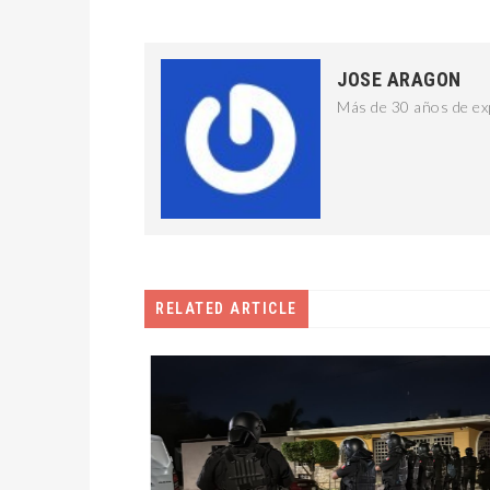
JOSE ARAGON
Más de 30 años de exp
RELATED ARTICLE