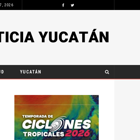
 7, 2026
IMER CONGRESO INTERNACIONAL BOI-MAS
UD
YUCATÁN