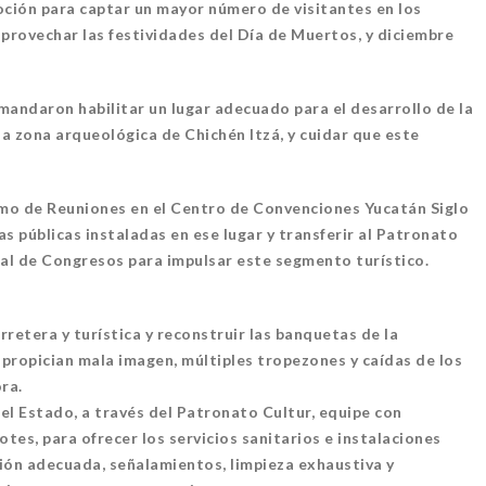
ión para captar un mayor número de visitantes en los
aprovechar las festividades del Día de Muertos, y diciembre
mandaron habilitar un lugar adecuado para el desarrollo de la
a zona arqueológica de Chichén Itzá, y cuidar que este
mo de Reuniones en el Centro de Convenciones Yucatán Siglo
as públicas instaladas en ese lugar y transferir al Patronato
al de Congresos para impulsar este segmento turístico.
rretera y turística y reconstruir las banquetas de la
ropician mala imagen, múltiples tropezones y caídas de los
ra.
el Estado, a través del Patronato Cultur, equipe con
tes, para ofrecer los servicios sanitarios e instalaciones
ión adecuada, señalamientos, limpieza exhaustiva y