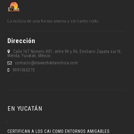
La noticia de una forma amena y sin tanto rollo.
Dirección
Calle 167 Número 401, entre 94 y 96, Emiliano Zapata sur lll,
Mérida, Yucatán, México.
contacto@elawechdelanoticia.com
9991060270
EN YUCATÁN
CERTIFICAN A LOS CAI COMO ENTORNOS AMIGABLES