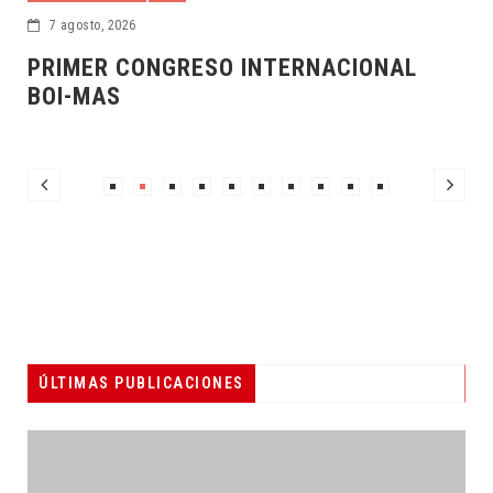
7 agosto, 2026
6 ag
RIMER CONGRESO INTERNACIONAL
DIF
OI-MAS
ÚLTIMAS PUBLICACIONES