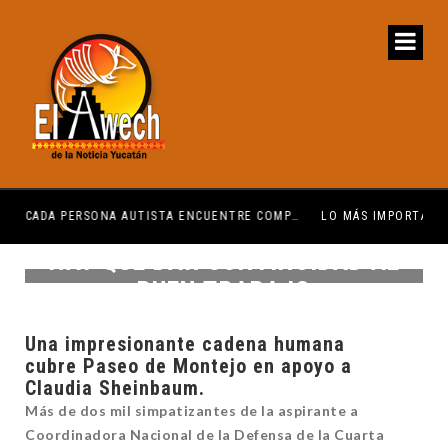
QUEREMOS QUE CADA PERSONA AUTISTA ENCUENTRE COMPRENSIÓN: JDM
LO MÁS IMPORTANTE ES QUE LO HAGAMOS EN EQUIPO: 
HAY QUE DAR CONTINUIDAD AL
BUEN TRABAJO
Una impresionante cadena humana
cubre
Paseo de Montejo en apoyo a
Claudia Sheinbaum
.
Más de dos mil simpatizantes de la aspirante a
Coordinadora Nacional de la Defensa de la Cuarta