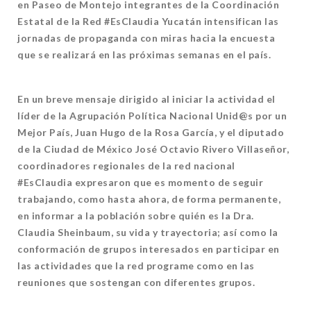
en Paseo de Montejo integrantes de la Coordinación
Estatal de la Red #EsClaudia Yucatán intensifican las
jornadas de propaganda con miras hacia la encuesta
que se realizará en las próximas semanas en el país.
En un breve mensaje dirigido al iniciar la actividad el
líder de la Agrupación Política Nacional Unid@s por un
Mejor País, Juan Hugo de la Rosa García, y el diputado
de la Ciudad de México José Octavio Rivero Villaseñor,
coordinadores regionales de la red nacional
#EsClaudia expresaron que es momento de seguir
trabajando, como hasta ahora, de forma permanente,
en informar a la población sobre quién es la Dra.
Claudia Sheinbaum, su vida y trayectoria; así como la
conformación de grupos interesados en participar en
las actividades que la red programe como en las
reuniones que sostengan con diferentes grupos.