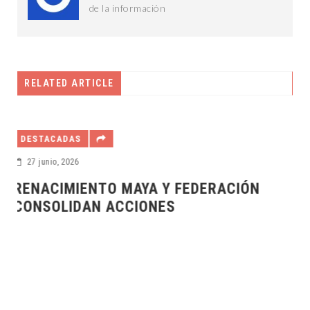
de la información
RELATED ARTICLE
DESTACADAS
17 diciembre, 2025
ÓN
MERIDA, LIDERAZGO TURÍSTICO