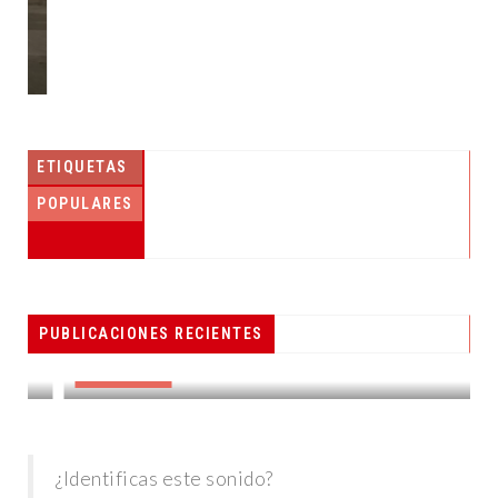
ETIQUETAS
POPULARES
PESCADORES RECIBEN EQUIPO DE
PUBLICACIONES RECIENTES
RADIOCOMUNICACIÓN
DESTACADAS
¿Identificas este sonido?