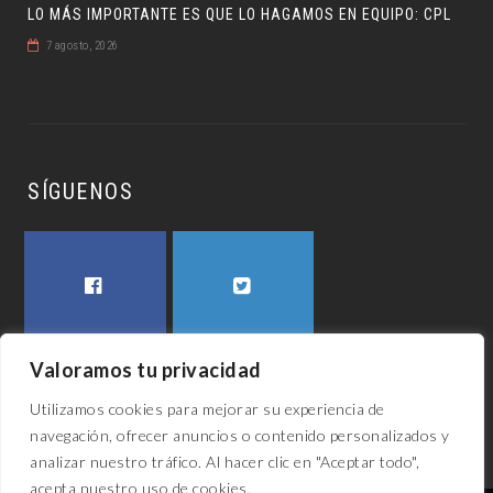
LO MÁS IMPORTANTE ES QUE LO HAGAMOS EN EQUIPO: CPL
7 agosto, 2026
SÍGUENOS
FACEBOOK
TWITTER
Valoramos tu privacidad
Utilizamos cookies para mejorar su experiencia de
navegación, ofrecer anuncios o contenido personalizados y
analizar nuestro tráfico. Al hacer clic en "Aceptar todo",
acepta nuestro uso de cookies.