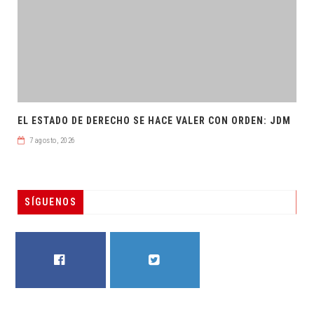
EL ESTADO DE DERECHO SE HACE VALER CON ORDEN: JDM
7 agosto, 2026
SÍGUENOS
FACEBOOK
TWITTER