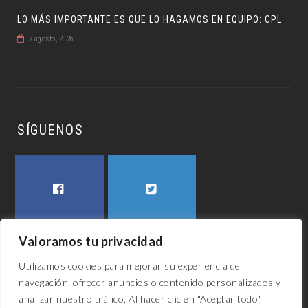
LO MÁS IMPORTANTE ES QUE LO HAGAMOS EN EQUIPO: CPL
7 agosto, 2026
SÍGUENOS
FACEBOOK
TWITTER
Valoramos tu privacidad
Utilizamos cookies para mejorar su experiencia de
navegación, ofrecer anuncios o contenido personalizados y
analizar nuestro tráfico. Al hacer clic en "Aceptar todo",