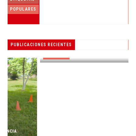
POPULARES
PESCADORES RECIBEN EQUIPO DE
PUBLICACIONES RECIENTES
RADIOCOMUNICACIÓN
DESTACADAS