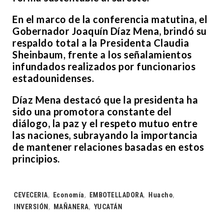
En el marco de la conferencia matutina, el
Gobernador Joaquín Díaz Mena, brindó su
respaldo total a la Presidenta Claudia
Sheinbaum, frente a los señalamientos
infundados realizados por funcionarios
estadounidenses.
Díaz Mena destacó que la presidenta ha
sido una promotora constante del
diálogo, la paz y el respeto mutuo entre
las naciones, subrayando la importancia
de mantener relaciones basadas en estos
principios.
Tags:
CEVECERIA
,
Economía
,
EMBOTELLADORA
,
Huacho
,
INVERSIÓN
,
MAÑANERA
,
YUCATÁN