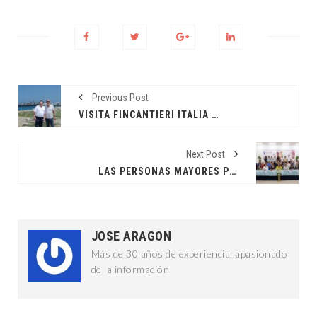
Previous Post
VISITA FINCANTIERI ITALIA EL PUERTO DE ALTURA
Next Post
LAS PERSONAS MAYORES PUEDEN APORTAR MUCHO: CPL
JOSE ARAGON
Más de 30 años de experiencia, apasionado
de la información