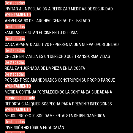
Destacadas
INVITAN A LA POBLACIÓN A REFORZAR MEDIDAS DE SEGURIDAD
AYUNTAMIENTO
ANIVERSARIO DEL ARCHIVO GENERAL DEL ESTADO
Destacadas
FAMILIAS DIFRUTAN EL CINE EN TU COLONIA
Destacadas
CADA APARATO AUDITIVO REPRESENTA UNA NUEVA OPORTUNIDAD
Destacadas
CRECER EN FAMILIA ES UN DERECHO QUE TRANSFORMA VIDAS
Destacadas
REALIZAN JORNADA DE LIMPIEZA EN LA COSTA
Destacadas
POR SENTIRSE ABANDONADOS CONSTRUYEN SU PROPIO PARQUE
AYUNTAMIENTO
MÉRIDA CONTINÚA FORTALECIENDO LA CONFIANZA CIUDADANA
interior del estado
REPORTA CUALQUIER SOSPECHA PARA PREVENIR INFECCIONES
AYUNTAMIENTO
MEJOR PROYECTO SOCIOAMBIENTALSTA DE IBEROAMÉRICA
Destacadas
INVERSIÓN HISTÓRICA EN YUCATÁN