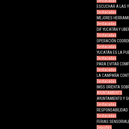
Destacadas
ESCUCHAR A LAS Y
Destacadas
MEJORES HERRAMIE
Destacadas
DIF YUCATÁN Y UB
Destacadas
OPERACIÓN COORD
Destacadas
YUCATÁN ES LA PUE
Destacadas
PARA EVITAR COMP
Destacadas
LA CAMPAÑA CONT
Destacadas
IMSS ORIENTA SOB
AYUNTAMIENTO
AYUNTAMIENTO Y G
Destacadas
RESPONSABILIDAD 
Destacadas
FERIAS SENSORIAL
Deportes