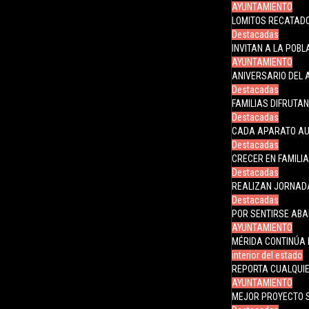
AYUNTAMIENTO
LOMITOS RECATADO
Destacadas
INVITAN A LA POB
AYUNTAMIENTO
ANIVERSARIO DEL 
Destacadas
FAMILIAS DIFRUTAN
Destacadas
CADA APARATO AU
Destacadas
CRECER EN FAMILI
Destacadas
REALIZAN JORNADA
Destacadas
POR SENTIRSE AB
AYUNTAMIENTO
MÉRIDA CONTINÚA 
interior del estado
REPORTA CUALQUIE
AYUNTAMIENTO
MEJOR PROYECTO 