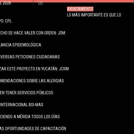
8, 2026
AYUNTAMIENTO
LO MÁS IMPORTANTE ES QUE LO
O: CPL
ECHO SE HACE VALER CON ORDEN: JDM
ILANCIA EPIDEMIOLÓGICA
IVERSAS PETICIONES CIUDADANAS
ZAR ESTE PROYECTO EN YUCATÁN: JCRM
OMENDACIONES SOBRE LAS ALERGIAS
N TENER SERVICIOS PÚBLICOS
INTERNACIONAL BOI-MAS
CIENDO A MÉRIDA TODOS LOS DÍAS
AS OPORTUNIDADES DE CAPACITACIÓN