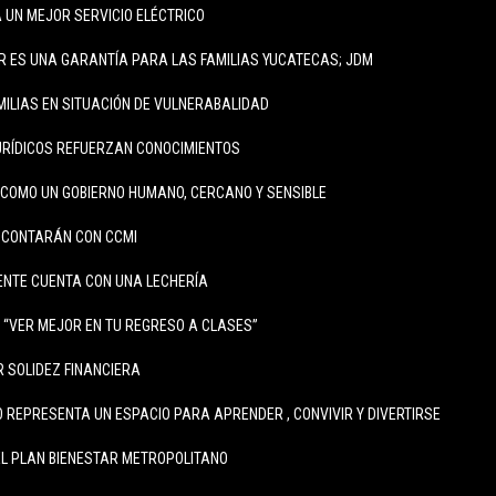
 UN MEJOR SERVICIO ELÉCTRICO
R ES UNA GARANTÍA PARA LAS FAMILIAS YUCATECAS; JDM
MILIAS EN SITUACIÓN DE VULNERABALIDAD
RÍDICOS REFUERZAN CONOCIMIENTOS
COMO UN GOBIERNO HUMANO, CERCANO Y SENSIBLE
 CONTARÁN CON CCMI
ENTE CUENTA CON UNA LECHERÍA
A “VER MEJOR EN TU REGRESO A CLASES”
 SOLIDEZ FINANCIERA
REPRESENTA UN ESPACIO PARA APRENDER , CONVIVIR Y DIVERTIRSE
L PLAN BIENESTAR METROPOLITANO