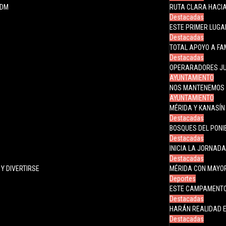
JDM
RUTA CLARA HACIA
Destacadas
ESTE PRIMER LUGA
Destacadas
TOTAL APOYO A FA
Destacadas
OPERARADORES JU
AYUNTAMIENTO
NOS MANTENEMOS 
AYUNTAMIENTO
MÉRIDA Y KANASÍN
Destacadas
BOSQUES DEL PONI
Destacadas
INICIA LA JORNAD
Destacadas
Y DIVERTIRSE
MÉRIDA CON MAYOR
Deportes
ESTE CAMPAMENTO 
Destacadas
HARÁN REALIDAD E
Destacadas