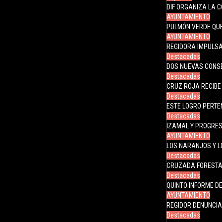
DIF ORGANIZA LA 
AYUNTAMIENTO
PULMÓN VERDE QUE
AYUNTAMIENTO
REGIDORA IMPULS
Destacadas
DOS NUEVAS CONS
Destacadas
CRUZ ROJA RECIBE
Destacadas
ESTE LOGRO PERTE
Destacadas
IZAMAL Y PROGRES
AYUNTAMIENTO
LOS NARANJOS Y L
Destacadas
CRUZADA FORESTA
Destacadas
QUINTO INFORME 
AYUNTAMIENTO
REGIDOR DENUNCIA
Destacadas