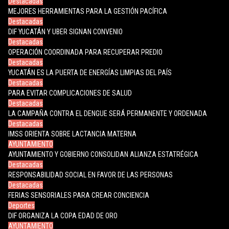
Destacadas
MEJORES HERRAMIENTAS PARA LA GESTIÓN PACÍFICA
Destacadas
DIF YUCATÁN Y UBER SIGNAN CONVENIO
Destacadas
OPERACIÓN COORDINADA PARA RECUPERAR PREDIO
Destacadas
YUCATÁN ES LA PUERTA DE ENERGÍAS LIMPIAS DEL PAÍS
Destacadas
PARA EVITAR COMPLICACIONES DE SALUD
Destacadas
LA CAMPAÑA CONTRA EL DENGUE SERÁ PERMANENTE Y ORDENADA
Destacadas
IMSS ORIENTA SOBRE LACTANCIA MATERNA
AYUNTAMIENTO
AYUNTAMIENTO Y GOBIERNO CONSOLIDAN ALIANZA ESTATRÉGICA
Destacadas
RESPONSABILIDAD SOCIAL EN FAVOR DE LAS PERSONAS
Destacadas
FERIAS SENSORIALES PARA CREAR CONCIENCIA
Deportes
DIF ORGANIZA LA COPA EDAD DE ORO
AYUNTAMIENTO