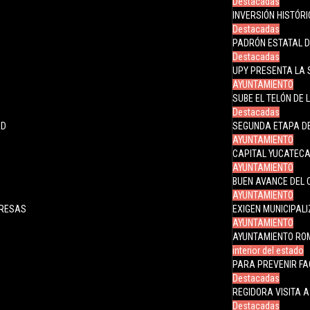
Destacadas
INVERSIÓN HISTÓR
Destacadas
PADRÓN ESTATAL 
Destacadas
UPY PRESENTA LA 
AYUNTAMIENTO
SUBE EL TELÓN DE 
Destacadas
AD
SEGUNDA ETAPA DE
AYUNTAMIENTO
CAPITAL YUCATECA
AYUNTAMIENTO
BUEN AVANCE DEL 
AYUNTAMIENTO
PRESAS
EXIGEN MUNICIPAL
AYUNTAMIENTO
AYUNTAMIENTO RO
interior del estado
PARA PREVENIR FA
Destacadas
REGIDORA VISITA 
Destacadas