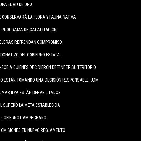
COPA EDAD DE ORO
 CONSERVARÁ LA FLORA Y FAUNA NATIVA
A PROGRAMA DE CAPACITACIÓN
EJERAS REFRENDAN COMPROMISO
 DONATIVO DEL GOBIERNO ESTATAL
NECE A QUIENES DECIDIERON DEFENDER SU TERITORIO
O ESTÁN TOMANDO UNA DECISIÓN RESPONSABLE: JDM
OMAS II YA ESTÁN REHABILITADOS
L SUPERÓ LA META ESTABLECIDA
DE GOBIERNO CAMPECHANO
 OMISIONES EN NUEVO REGLAMENTO