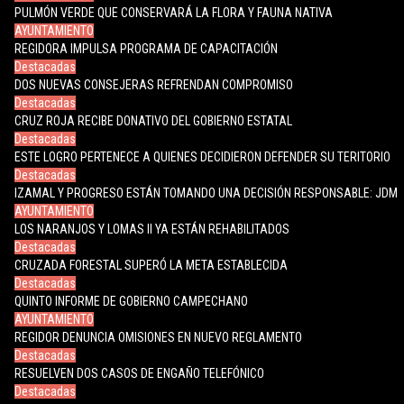
PULMÓN VERDE QUE CONSERVARÁ LA FLORA Y FAUNA NATIVA
AYUNTAMIENTO
REGIDORA IMPULSA PROGRAMA DE CAPACITACIÓN
Destacadas
DOS NUEVAS CONSEJERAS REFRENDAN COMPROMISO
Destacadas
CRUZ ROJA RECIBE DONATIVO DEL GOBIERNO ESTATAL
Destacadas
ESTE LOGRO PERTENECE A QUIENES DECIDIERON DEFENDER SU TERITORIO
Destacadas
IZAMAL Y PROGRESO ESTÁN TOMANDO UNA DECISIÓN RESPONSABLE: JDM
AYUNTAMIENTO
LOS NARANJOS Y LOMAS II YA ESTÁN REHABILITADOS
Destacadas
CRUZADA FORESTAL SUPERÓ LA META ESTABLECIDA
Destacadas
QUINTO INFORME DE GOBIERNO CAMPECHANO
AYUNTAMIENTO
REGIDOR DENUNCIA OMISIONES EN NUEVO REGLAMENTO
Destacadas
RESUELVEN DOS CASOS DE ENGAÑO TELEFÓNICO
Destacadas