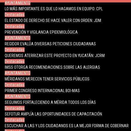
AYUNTAMIENTO
LO MÁS IMPORTANTE ES QUE LO HAGAMOS EN EQUIPO: CPL
Destacadas
EL ESTADO DE DERECHO SE HACE VALER CON ORDEN: JDM
Destacadas
PREVENCIÓN Y VIGILANCIA EPIDEMIOLÓGICA
AYUNTAMIENTO
REGIDOR EVALÚA DIVERSAS PETICIONES CIUDADANAS
Destacadas
QUEREMOS ATERRIZAR ESTE PROYECTO EN YUCATÁN: JCRM
Destacadas
IMSS OTORGA RECOMENDACIONES SOBRE LAS ALERGIAS
AYUNTAMIENTO
MÉRIDANOS MERECEN TENER SERVICIOS PÚBLICOS
Destacadas
PRIMER CONGRESO INTERNACIONAL BOI-MAS
AYUNTAMIENTO
SEGUIMOS FORTALECIENDO A MÉRIDA TODOS LOS DÍAS
Destacadas
SEFOTUR AMPLÍA LAS OPORTUNIDADES DE CAPACITACIÓN
Destacadas
ESCUCHAR A LAS Y LOS CIUDADANOS ES LA MEJOR FORMA DE GOBERNAR