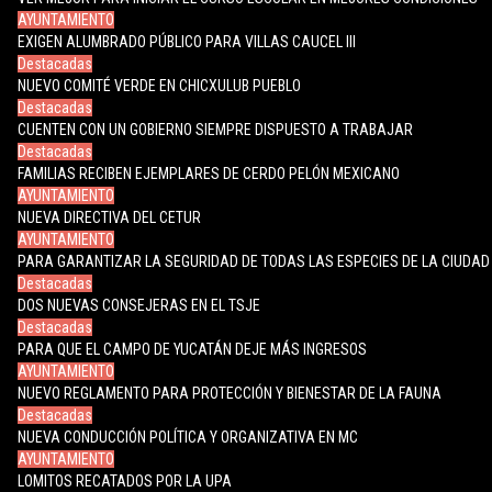
AYUNTAMIENTO
EXIGEN ALUMBRADO PÚBLICO PARA VILLAS CAUCEL III
Destacadas
NUEVO COMITÉ VERDE EN CHICXULUB PUEBLO
Destacadas
CUENTEN CON UN GOBIERNO SIEMPRE DISPUESTO A TRABAJAR
Destacadas
FAMILIAS RECIBEN EJEMPLARES DE CERDO PELÓN MEXICANO
AYUNTAMIENTO
NUEVA DIRECTIVA DEL CETUR
AYUNTAMIENTO
PARA GARANTIZAR LA SEGURIDAD DE TODAS LAS ESPECIES DE LA CIUDAD
Destacadas
DOS NUEVAS CONSEJERAS EN EL TSJE
Destacadas
PARA QUE EL CAMPO DE YUCATÁN DEJE MÁS INGRESOS
AYUNTAMIENTO
NUEVO REGLAMENTO PARA PROTECCIÓN Y BIENESTAR DE LA FAUNA
Destacadas
NUEVA CONDUCCIÓN POLÍTICA Y ORGANIZATIVA EN MC
AYUNTAMIENTO
LOMITOS RECATADOS POR LA UPA