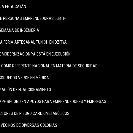
ICA EN YUCATÁN
DE PERSONAS EMPRENDEDORAS LGBTI+
SEMANA DE INGENIERIA
LA FERIA ARTESANAL TUNICH EN DZITYÁ
 MODERNIZACIÓN YA ESTÁ EN EJECUCIÓN
 COMO REFERENTE NACIONAL EN MATERIA DE SEGURIDAD
CORREDOR VERDE EN MÉRIDA
IZACIÓN DE FRACCIONAMIENTO
MPE RÉCORD EN APOYOS PARA EMPRENDEDORES Y EMPRESAS
CTORES DE RIESGO CARDIOMETABÓLICOS
A VECINOS DE DIVERSAS COLONIAS