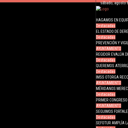
sábado, agosto 
HAGAMOS EN EQUIP
Destacadas
EL ESTADO DE DER
Destacadas
PREVENCIÓN Y VIG
AYUNTAMIENTO
REGIDOR EVALÚA D
Destacadas
QUEREMOS ATERRI
Destacadas
IMSS OTORGA REC
AYUNTAMIENTO
MÉRIDANOS MERECE
Destacadas
PRIMER CONGRESO 
AYUNTAMIENTO
SEGUIMOS FORTALE
Destacadas
SEFOTUR AMPLÍA L