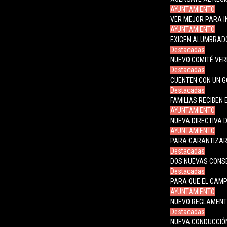
AYUNTAMIENTO
VER MEJOR PARA I
AYUNTAMIENTO
EXIGEN ALUMBRADO 
Destacadas
NUEVO COMITÉ VER
Destacadas
CUENTEN CON UN G
Destacadas
FAMILIAS RECIBEN
AYUNTAMIENTO
NUEVA DIRECTIVA 
AYUNTAMIENTO
PARA GARANTIZAR 
Destacadas
DOS NUEVAS CONSE
Destacadas
PARA QUE EL CAMP
AYUNTAMIENTO
NUEVO REGLAMENTO
Destacadas
NUEVA CONDUCCIÓN