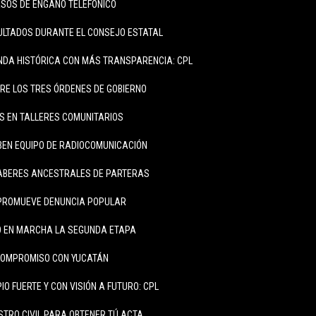
SOS DE ENGAÑO TELEFÓNICO
ULTADOS DURANTE EL CONSEJO ESTATAL
DA HISTÓRICA CON MÁS TRANSPARENCIA: CPL
RE LOS TRES ÓRDENES DE GOBIERNO
S EN TALLERES COMUNITARIOS
BEN EQUIPO DE RADIOCOMUNICACIÓN
SABERES ANCESTRALES DE PARTERAS
PROMUEVE DENUNCIA POPULAR
 EN MARCHA LA SEGUNDA ETAPA
COMPROMISO CON YUCATÁN
IO FUERTE Y CON VISIÓN A FUTURO: CPL
STRO CIVIL PARA OBTENER TÚ ACTA