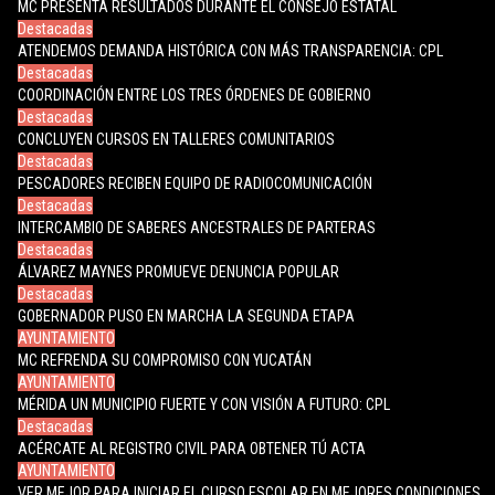
MC PRESENTA RESULTADOS DURANTE EL CONSEJO ESTATAL
Destacadas
ATENDEMOS DEMANDA HISTÓRICA CON MÁS TRANSPARENCIA: CPL
Destacadas
COORDINACIÓN ENTRE LOS TRES ÓRDENES DE GOBIERNO
Destacadas
CONCLUYEN CURSOS EN TALLERES COMUNITARIOS
Destacadas
PESCADORES RECIBEN EQUIPO DE RADIOCOMUNICACIÓN
Destacadas
INTERCAMBIO DE SABERES ANCESTRALES DE PARTERAS
Destacadas
ÁLVAREZ MAYNES PROMUEVE DENUNCIA POPULAR
Destacadas
GOBERNADOR PUSO EN MARCHA LA SEGUNDA ETAPA
AYUNTAMIENTO
MC REFRENDA SU COMPROMISO CON YUCATÁN
AYUNTAMIENTO
MÉRIDA UN MUNICIPIO FUERTE Y CON VISIÓN A FUTURO: CPL
Destacadas
ACÉRCATE AL REGISTRO CIVIL PARA OBTENER TÚ ACTA
AYUNTAMIENTO
VER MEJOR PARA INICIAR EL CURSO ESCOLAR EN MEJORES CONDICIONES