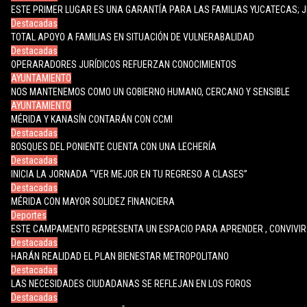
ESTE PRIMER LUGAR ES UNA GARANTÍA PARA LAS FAMILIAS YUCATECAS; 
Destacadas
TOTAL APOYO A FAMILIAS EN SITUACIÓN DE VULNERABALIDAD
Destacadas
OPERARADORES JURÍDICOS REFUERZAN CONOCIMIENTOS
AYUNTAMIENTO
NOS MANTENEMOS COMO UN GOBIERNO HUMANO, CERCANO Y SENSIBLE
AYUNTAMIENTO
MÉRIDA Y KANASÍN CONTARÁN CON CCMI
Destacadas
BOSQUES DEL PONIENTE CUENTA CON UNA LECHERÍA
Destacadas
INICIA LA JORNADA “VER MEJOR EN TU REGRESO A CLASES”
Destacadas
MÉRIDA CON MAYOR SOLIDEZ FINANCIERA
Deportes
ESTE CAMPAMENTO REPRESENTA UN ESPACIO PARA APRENDER , CONVIVIR 
Destacadas
HARÁN REALIDAD EL PLAN BIENESTAR METROPOLITANO
Destacadas
LAS NECESIDADES CIUDADANAS SE REFLEJAN EN LOS FOROS
Destacadas