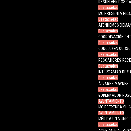
RESUELVEN DOS CA
Destacadas
MC PRESENTA RES
Destacadas
ATENDEMOS DEMAN
Destacadas
COORDINACIÓN ENT
Destacadas
CONCLUYEN CURSO
Destacadas
PESCADORES RECI
Destacadas
INTERCAMBIO DE 
Destacadas
ÁLVAREZ MAYNES 
Destacadas
GOBERNADOR PUSO
AYUNTAMIENTO
MC REFRENDA SU 
AYUNTAMIENTO
MÉRIDA UN MUNICIP
Destacadas
ACÉRCATE AL REGI