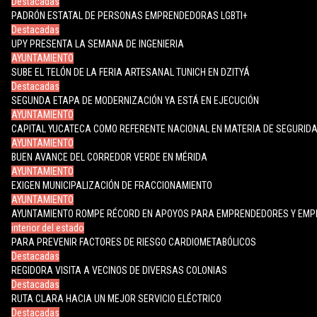
Destacadas
PADRÓN ESTATAL DE PERSONAS EMPRENDEDORAS LGBTI+
Destacadas
UPY PRESENTA LA SEMANA DE INGENIERIA
AYUNTAMIENTO
SUBE EL TELÓN DE LA FERIA ARTESANAL TUNICH EN DZITYÁ
Destacadas
SEGUNDA ETAPA DE MODERNIZACIÓN YA ESTÁ EN EJECUCIÓN
AYUNTAMIENTO
CAPITAL YUCATECA COMO REFERENTE NACIONAL EN MATERIA DE SEGURID
AYUNTAMIENTO
BUEN AVANCE DEL CORREDOR VERDE EN MÉRIDA
AYUNTAMIENTO
EXIGEN MUNICIPALIZACIÓN DE FRACCIONAMIENTO
AYUNTAMIENTO
AYUNTAMIENTO ROMPE RÉCORD EN APOYOS PARA EMPRENDEDORES Y EM
interior del estado
PARA PREVENIR FACTORES DE RIESGO CARDIOMETABÓLICOS
Destacadas
REGIDORA VISITA A VECINOS DE DIVERSAS COLONIAS
Destacadas
RUTA CLARA HACIA UN MEJOR SERVICIO ELÉCTRICO
Destacadas