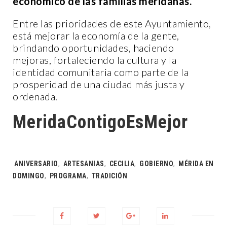
económico de las familias meridanas.
Entre las prioridades de este Ayuntamiento,
está mejorar la economía de la gente,
brindando oportunidades, haciendo
mejoras, fortaleciendo la cultura y la
identidad comunitaria como parte de la
prosperidad de una ciudad más justa y
ordenada.
MeridaContigoEsMejor
Tags:
ANIVERSARIO
,
ARTESANIAS
,
CECILIA
,
GOBIERNO
,
MÉRIDA EN
DOMINGO
,
PROGRAMA
,
TRADICIÓN