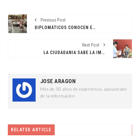
Previous Post
DIPLOMÁTICOS CONOCEN EL POTENCIAL DE YUCATÁN
Next Post
LA CIUDADANIA SABE LA IMPORTANCIA DE LA ESTERILIZACIÓN: JCRM
JOSE ARAGON
Más de 30 años de experiencia, apasionado
de la información
RELATED ARTICLE