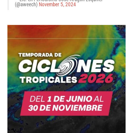
(@aweech)
November 5, 2024