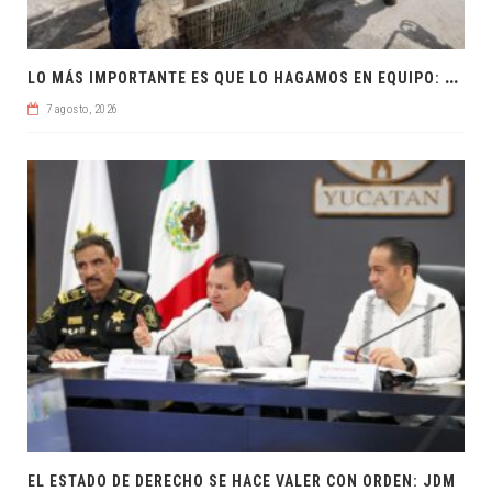
L
O MÁS IMPORTANTE ES QUE LO HAGAMOS EN EQUIPO: CPL
7 agosto, 2026
EL ESTADO DE DERECHO SE HACE VALER CON ORDEN: JDM