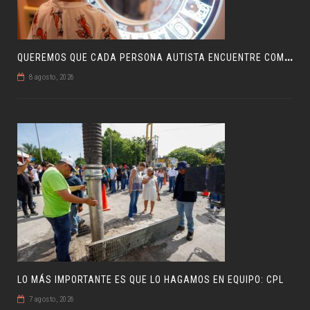
Q
UEREMOS QUE CADA PERSONA AUTISTA ENCUENTRE COMPRENSIÓN: JDM
8 agosto, 2026
LO MÁS IMPORTANTE ES QUE LO HAGAMOS EN EQUIPO: CPL
7 agosto, 2026