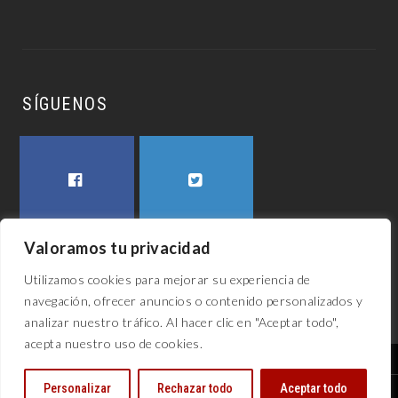
SÍGUENOS
FACEBOOK
TWITTER
Valoramos tu privacidad
Utilizamos cookies para mejorar su experiencia de
navegación, ofrecer anuncios o contenido personalizados y
analizar nuestro tráfico. Al hacer clic en "Aceptar todo",
acepta nuestro uso de cookies.
El awech 2023
Personalizar
Rechazar todo
Aceptar todo