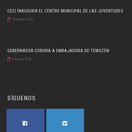
CECI INAUGURA EL CENTRO MUNICIPAL DE LAS JUVENTUDES
10 agosto, 2026
GOBERNADOR CORONA A EMBAJADORA DE TEMOZÓN
9 agosto, 2026
SÍGUENOS