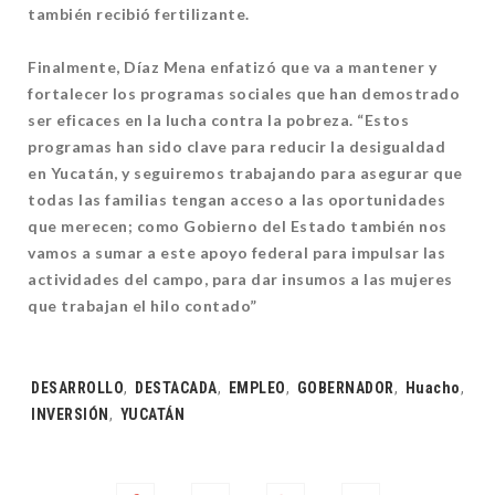
también recibió fertilizante.
Finalmente, Díaz Mena enfatizó que va a mantener y
fortalecer los programas sociales que han demostrado
ser eficaces en la lucha contra la pobreza. “Estos
programas han sido clave para reducir la desigualdad
en Yucatán, y seguiremos trabajando para asegurar que
todas las familias tengan acceso a las oportunidades
que merecen; como Gobierno del Estado también nos
vamos a sumar a este apoyo federal para impulsar las
actividades del campo, para dar insumos a las mujeres
que trabajan el hilo contado”
Tags:
DESARROLLO
,
DESTACADA
,
EMPLEO
,
GOBERNADOR
,
Huacho
,
INVERSIÓN
,
YUCATÁN