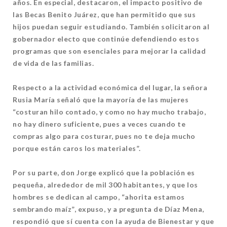
años. En especial, destacaron, el impacto positivo de
las Becas Benito Juárez, que han permitido que sus
hijos puedan seguir estudiando. También solicitaron al
gobernador electo que continúe defendiendo estos
programas que son esenciales para mejorar la calidad
de vida de las familias.
Respecto a la actividad económica del lugar, la señora
Rusia María señaló que la mayoría de las mujeres
“costuran hilo contado, y como no hay mucho trabajo,
no hay dinero suficiente, pues a veces cuando te
compras algo para costurar, pues no te deja mucho
porque están caros los materiales”.
Por su parte, don Jorge explicó que la población es
pequeña, alrededor de mil 300 habitantes, y que los
hombres se dedican al campo, “ahorita estamos
sembrando maíz”, expuso, y a pregunta de Díaz Mena,
respondió que sí cuenta con la ayuda de Bienestar y que