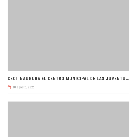
C
ECI INAUGURA EL CENTRO MUNICIPAL DE LAS JUVENTUDES
10 agosto, 2026