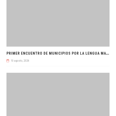
P
RIMER ENCUENTRO DE MUNICIPIOS POR LA LENGUA MAYA
10 agosto, 2026