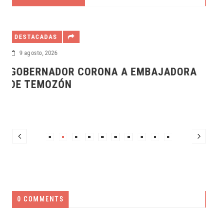
DESTACADAS
8 agosto, 2026
AJADORA
QUEREMOS QUE CADA PERSONA
AUTISTA ENCUENTRE COMPRENS
JDM
0 COMMENTS