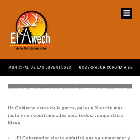
DES
GOBERNADOR CORONA A EMBAJADORA DE TEMOZÓN
SEGUIREMOS TRABAJANDO POR
LAS FAMILIAS YUCATECAS: JDM
Un Gobierno cerca de la gente, para un Yucatán más
justo y con oportunidades para todos; Joaquín Díaz
Mena
· El Gobernador electo enfatizó que va a mantener y