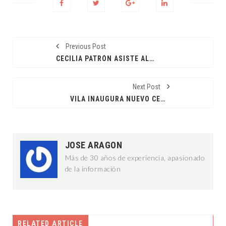
Previous Post
CECILIA PATRÓN ASISTE AL TERCER INFORME
Next Post
VILA INAUGURA NUEVO CENTRO DE JUSTICIA
JOSE ARAGON
Más de 30 años de experiencia, apasionado
de la información
RELATED ARTICLE