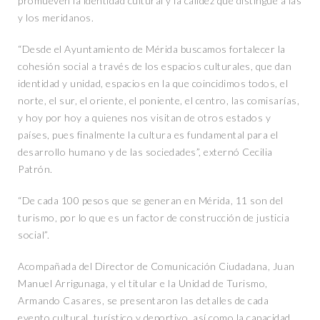
promueven la identidad cultural y la calidez que distingue a las
y los meridanos.
“Desde el Ayuntamiento de Mérida buscamos fortalecer la
cohesión social a través de los espacios culturales, que dan
identidad y unidad, espacios en la que coincidimos todos, el
norte, el sur, el oriente, el poniente, el centro, las comisarías,
y hoy por hoy a quienes nos visitan de otros estados y
países, pues finalmente la cultura es fundamental para el
desarrollo humano y de las sociedades”, externó Cecilia
Patrón.
“De cada 100 pesos que se generan en Mérida, 11 son del
turismo, por lo que es un factor de construcción de justicia
social”.
Acompañada del Director de Comunicación Ciudadana, Juan
Manuel Arrigunaga, y el titular e la Unidad de Turismo,
Armando Casares, se presentaron las detalles de cada
evento cultural, turístico y deportivo, así como la capacidad