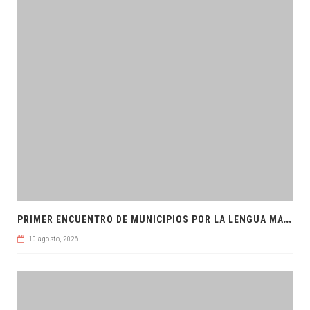
P
RIMER ENCUENTRO DE MUNICIPIOS POR LA LENGUA MAYA
10 agosto, 2026