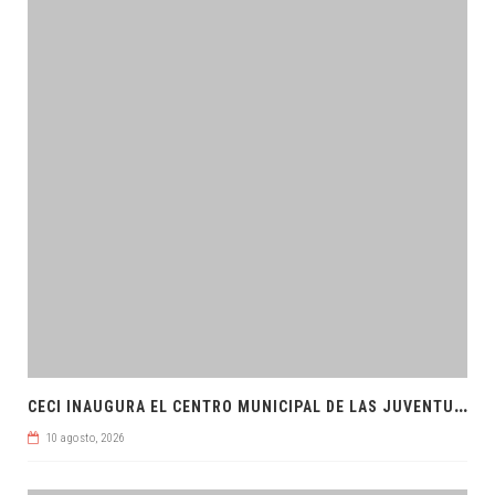
C
ECI INAUGURA EL CENTRO MUNICIPAL DE LAS JUVENTUDES
10 agosto, 2026