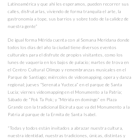
Latinoamérica y que ahí les esperamos, pueden recorrer sus
calles, disfrutarlas, viviendo de forma tranquila el arte, la
gastronomía a tope, sus barrios y sobre todo de la calidez de
nuestra gente”
De igual forma Mérida cuenta con al Semana Meridana donde
todos los días del año la ciudad tiene diversos eventos
culturales para el disfrute de propios visitantes, como los
lunes de vaquería en los bajos de palacio; martes de trova en
el Centro Cultural Olimpo y remembranzas musicales en el
Parque de Santiago; miércoles de videomapping, opera y danza
regional; jueves “Serenata Yucteca” en el parque de Santa
Lucía; viernes videomapping en el Monumento a la Patria;
Sábado de “Pok Ta Pok; y “Mérida en domingo” en Plaza
Grande con la tradicional Biciruta que va del Monumento a la
Patria al parque de la Ermita de Santa Isabel.
“Todas y todos están invitados a abrazar nuestra cultura,
nuestra identidad, nuestras tradiciones, únicas, distintas y