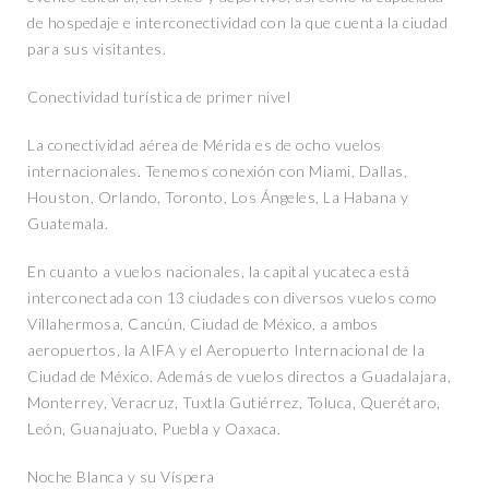
de hospedaje e interconectividad con la que cuenta la ciudad
para sus visitantes.
Conectividad turística de primer nivel
La conectividad aérea de Mérida es de ocho vuelos
internacionales. Tenemos conexión con Miami, Dallas,
Houston, Orlando, Toronto, Los Ángeles, La Habana y
Guatemala.
En cuanto a vuelos nacionales, la capital yucateca está
interconectada con 13 ciudades con diversos vuelos como
Villahermosa, Cancún, Ciudad de México, a ambos
aeropuertos, la AIFA y el Aeropuerto Internacional de la
Ciudad de México. Además de vuelos directos a Guadalajara,
Monterrey, Veracruz, Tuxtla Gutiérrez, Toluca, Querétaro,
León, Guanajuato, Puebla y Oaxaca.
Noche Blanca y su Víspera