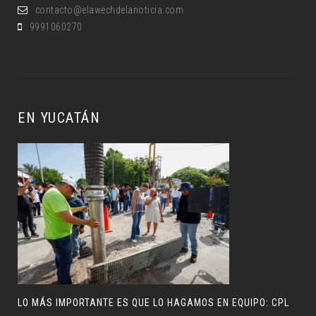
contacto@elawechdelanoticia.com
9991060270
EN YUCATÁN
LO MÁS IMPORTANTE ES QUE LO HAGAMOS EN EQUIPO: CPL