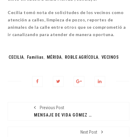
Cecilia tomó nota de solicitudes de los vecinos como
atención a calles, limpieza de pozos, reportes de
animales de la calle entre otros que se comprometió a
ir canalizando para atender de manera oportuna.
Tags:
CECILIA
,
Familias
,
MÉRIDA
,
ROBLE AGRÍCOLA
,
VECINOS
Previous Post
MENSAJE DE VIDA GÓMEZ HERRERA
Next Post