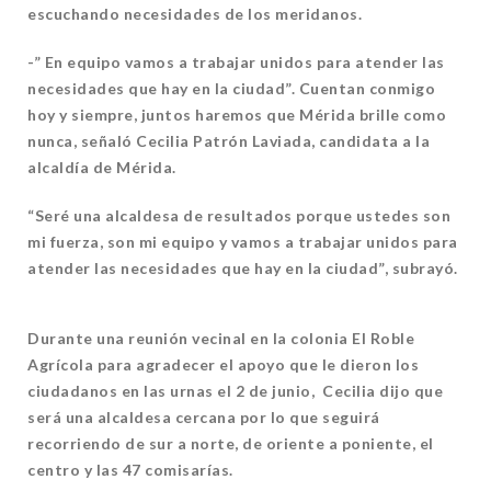
escuchando necesidades de los meridanos.
-” En equipo vamos a trabajar unidos para atender las
necesidades que hay en la ciudad”.
Cuentan conmigo
hoy y siempre, juntos haremos que Mérida brille como
nunca, señaló Cecilia Patrón Laviada, candidata a la
alcaldía de Mérida.
“Seré una alcaldesa de resultados porque ustedes son
mi fuerza, son mi equipo y vamos a trabajar unidos para
atender las necesidades que hay en la ciudad”, subrayó.
Durante una reunión vecinal en la colonia El Roble
Agrícola para agradecer el apoyo que le dieron los
ciudadanos en las urnas el 2 de junio, Cecilia dijo que
será una alcaldesa cercana por lo que seguirá
recorriendo de sur a norte, de oriente a poniente, el
centro y las 47 comisarías.