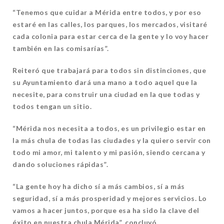
“Tenemos que cuidar a Mérida entre todos, y por eso
estaré en las calles, los parques, los mercados, visitaré
cada colonia para estar cerca de la gente y lo voy hacer
también en las comisarías”.
Reiteró que trabajará para todos sin distinciones, que
su Ayuntamiento dará una mano a todo aquel que la
necesite, para construir una ciudad en la que todas y
todos tengan un sitio.
“Mérida nos necesita a todos, es un privilegio estar en
la más chula de todas las ciudades y la quiero servir con
todo mi amor, mi talento y mi pasión, siendo cercana y
dando soluciones rápidas”.
“La gente hoy ha dicho sí a más cambios, sí a más
seguridad, sí a más prosperidad y mejores servicios. Lo
vamos a hacer juntos, porque esa ha sido la clave del
éxito en nuestra chula Mérida”, concluyó.