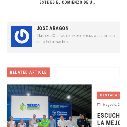
ESTE ES EL COMIENZO DE UN NUEVO CAMINO DE BIENESTAR: ACC
JOSE ARAGON
Más de 30 años de experiencia, apasionado
de la información
RELATED ARTICLE
DESTACADAS
6 agosto, 2026
ESCUCHAR A LAS Y LOS CIUDADANOS ES
LA MEJOR FORMA DE GOBERNAR