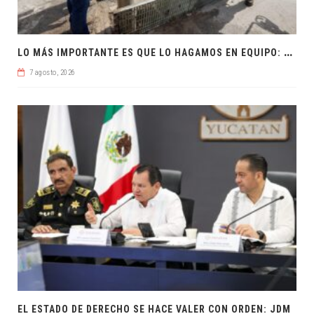
L
O MÁS IMPORTANTE ES QUE LO HAGAMOS EN EQUIPO: CPL
7 agosto, 2026
EL ESTADO DE DERECHO SE HACE VALER CON ORDEN: JDM