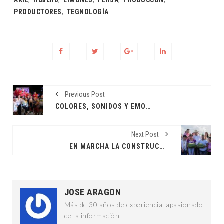
PRODUCTORES
,
TEGNOLOGÍA
Previous Post
COLORES, SONIDOS Y EMOCIONES EN LA VISPERA DE LA NOCHE BLANCA
Next Post
EN MARCHA LA CONSTRUCCIÓN DE MÁS CAMINOS SACACOSECHAS
JOSE ARAGON
Más de 30 años de experiencia, apasionado
de la información