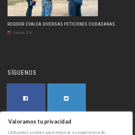
REGIDOR EVALÚA DIVERSAS PETICIONES CIUDADANAS
7 agosto, 2026
SÍGUENOS
FACEBOOK
TWITTER
Valoramos tu privacidad
Utilizamos cookies para mejorar su experiencia de