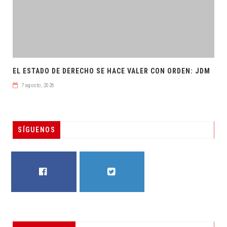
EL ESTADO DE DERECHO SE HACE VALER CON ORDEN: JDM
7 agosto, 2026
SÍGUENOS
FACEBOOK
TWITTER