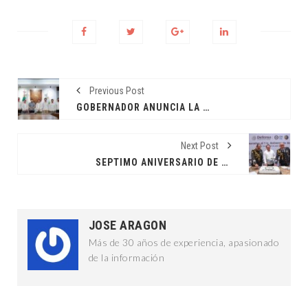
Previous Post
GOBERNADOR ANUNCIA LA CREACIÓN DEL PRIMER CAST
Next Post
SEPTIMO ANIVERSARIO DE LA GUARDIA NACIONAL
JOSE ARAGON
Más de 30 años de experiencia, apasionado
de la información