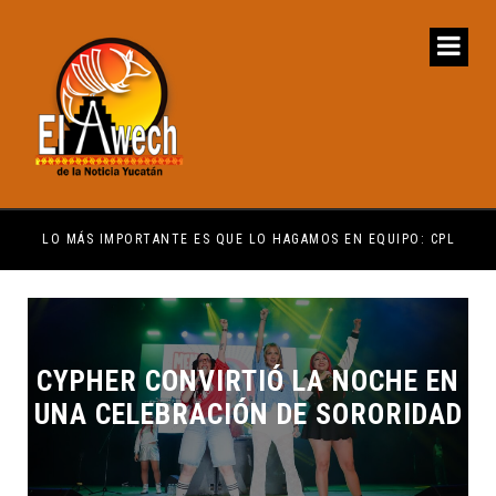
ENCUENTRE COMPRENSIÓN: JDM
LO MÁS IMPORTANTE ES QUE LO HAGAMOS EN EQUIPO: CPL
EL 
CYPHER CONVIRTIÓ LA NOCHE EN
UNA CELEBRACIÓN DE SORORIDAD