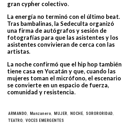
gran cypher colectivo.
La energía no terminó con el último beat.
Tras bambalinas, la Sedeculta organizó
una firma de autógrafos y sesión de
fotografías para que las asistentes y los
asistentes convivieran de cerca con las
artistas.
La noche confirmó que el hip hop también
tiene casa en Yucatán y que, cuando las
mujeres toman el micrófono, el escenario
se convierte en un espacio de fuerza,
comunidad y resistencia.
Tags:
ARMANDO
,
Manzanero
,
MUJER
,
NOCHE
,
SORORORIDAD
,
TEATRO
,
VOCES EMERGENTES