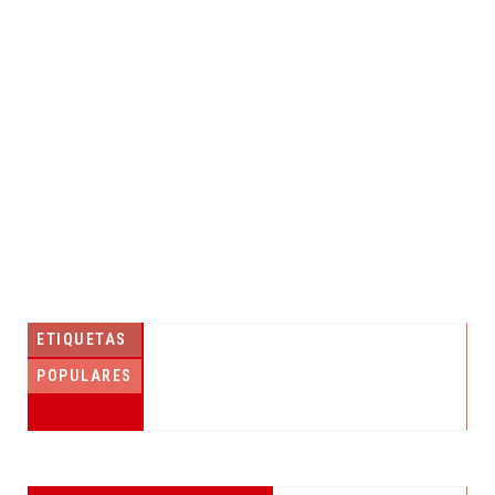
ETIQUETAS
POPULARES
PESCADORES RECIBEN EQUIPO DE