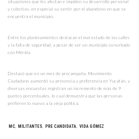
situaciones que les afectan e impiden su desarrollo personal
y colectivo, en especial su sentir por el abandono en que se
encuentra el municipio.
Entre los planteamientos destacan el mal estado de las calles
y la falta de seguridad, a pesar de ser un municipio conurbado
con Mérida.
Destacó que en un mes de precampaña, Movimiento
Ciudadano aumentó su presencia y preferencia en Yucatán, y
diversas encuestas registran un incremento de más de 9
puntos porcentuales, lo cual demuestra que las personas
prefieren lo nuevo a la vieja política.
Tags:
MC
,
MILITANTES
,
PRE CANDIDATA
,
VIDA GÓMEZ