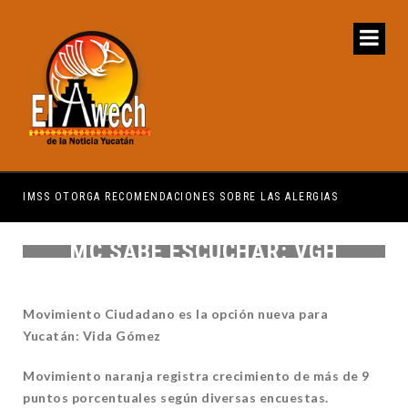
IMSS OTORGA RECOMENDACIONES SOBRE LAS ALERGIAS
MÉR
MC SABE ESCUCHAR: VGH
Movimiento Ciudadano es la opción nueva para
Yucatán: Vida Gómez
Movimiento naranja registra crecimiento de más de 9
puntos porcentuales según diversas encuestas.