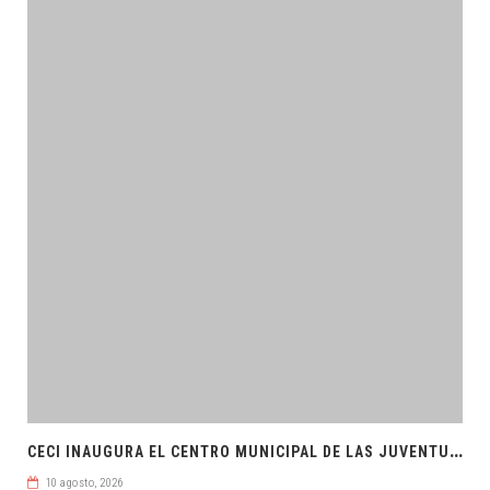
C
ECI INAUGURA EL CENTRO MUNICIPAL DE LAS JUVENTUDES
10 agosto, 2026