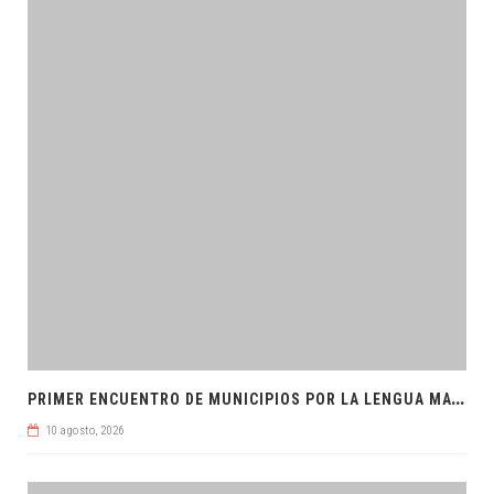
P
RIMER ENCUENTRO DE MUNICIPIOS POR LA LENGUA MAYA
10 agosto, 2026