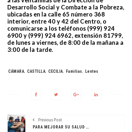
Desarrollo Social y Combate a la Pobreza,
ubicadas en la calle 65 número 368
interior, entre 40 y 42 del Centro, o
comunicarse a los teléfonos (999) 924
6900 y (999) 924 6962, extensión 81799,
de lunes a viernes, de 8:00 de la mañana a
3:00 de la tarde.
Tags:
CÁMARA
,
CASTILLA
,
CECILIA
,
Familias
,
Lentes
Previous Post
PARA MEJORAR SU SALUD Y CALIDAD DE VIDA