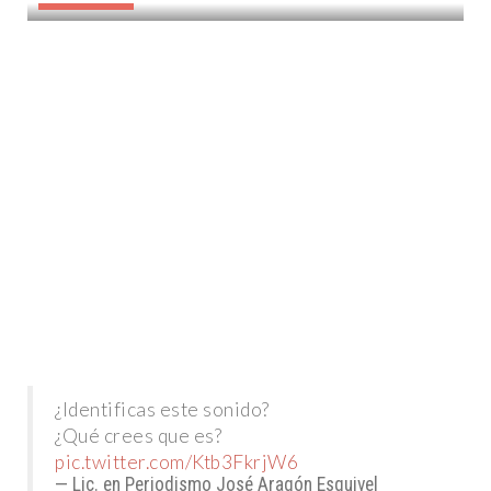
¿Identificas este sonido?
¿Qué crees que es?
pic.twitter.com/Ktb3FkrjW6
— Lic. en Periodismo José Aragón Esquivel