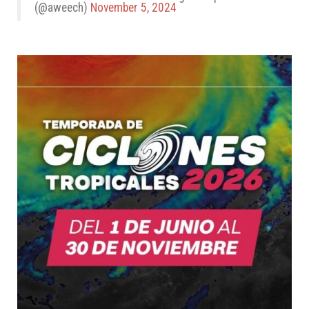
(@aweech)
November 5, 2024