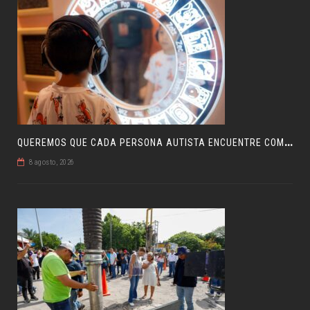
Q
UEREMOS QUE CADA PERSONA AUTISTA ENCUENTRE COMPRENSIÓN: JDM
8 agosto, 2026