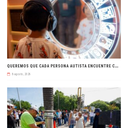
Q
UEREMOS QUE CADA PERSONA AUTISTA ENCUENTRE COMPRENSIÓN: JDM
8 agosto, 2026