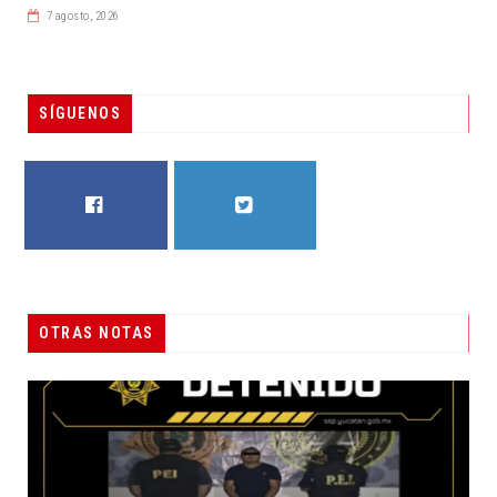
7 agosto, 2026
SÍGUENOS
FACEBOOK
TWITTER
ÁLVAREZ MAYNES PROMUEVE DENUNCIA POPULAR
OTRAS NOTAS
DESTACADAS