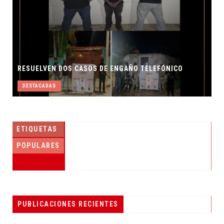
ICO
ETIQUETAS
POPULARES
ACÉRCATE AL REGISTRO CIVIL PARA OBTENER TÚ
PUBLICACIONES RECIENTES
DESTACADAS