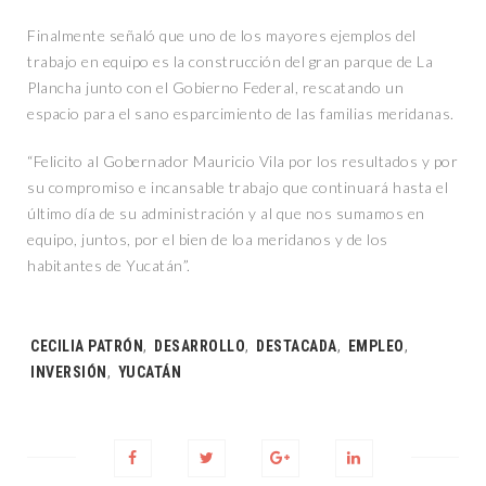
Finalmente señaló que uno de los mayores ejemplos del
trabajo en equipo es la construcción del gran parque de La
Plancha junto con el Gobierno Federal, rescatando un
espacio para el sano esparcimiento de las familias meridanas.
“Felicito al Gobernador Mauricio Vila por los resultados y por
su compromiso e incansable trabajo que continuará hasta el
último día de su administración y al que nos sumamos en
equipo, juntos, por el bien de loa meridanos y de los
habitantes de Yucatán”.
Tags:
CECILIA PATRÓN
,
DESARROLLO
,
DESTACADA
,
EMPLEO
,
INVERSIÓN
,
YUCATÁN