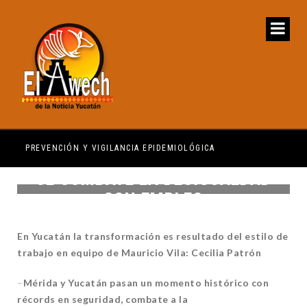
PREVENCIÓN Y VIGILANCIA EPIDEMIOLÓGICA
REG
SE COMBATE LA DESIGUALDAD
CON EMPLEO
En Yucatán la transformación es resultado del estilo de
trabajo en equipo de Mauricio Vila: Cecilia Patrón
–
Mérida y Yucatán pasan un momento histórico con
récords en seguridad, combate a la