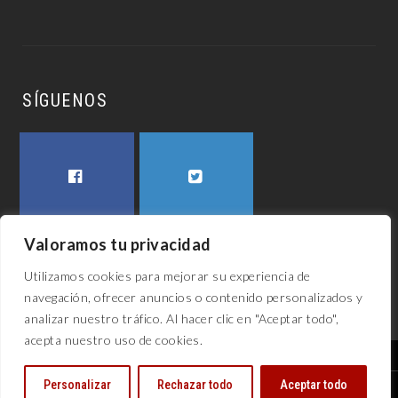
SÍGUENOS
FACEBOOK
TWITTER
Valoramos tu privacidad
Utilizamos cookies para mejorar su experiencia de
navegación, ofrecer anuncios o contenido personalizados y
analizar nuestro tráfico. Al hacer clic en "Aceptar todo",
acepta nuestro uso de cookies.
El awech 2023
Personalizar
Rechazar todo
Aceptar todo