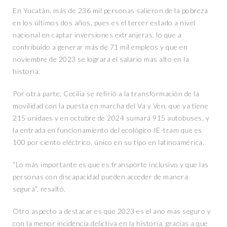
En Yucatán, más de 236 mil personas salieron de la pobreza
en los últimos dos años, pues es el tercer estado a nivel
nacional en captar inversiones extranjeras, lo que a
contribuido a generar más de 71 mil empleos y que en
noviembre de 2023 se lograra el salario ma‌s alto en la
historia.
Por otra parte, Cecilia se refirió a la transformación de la
movilidad con la puesta en marcha del Va y Ven, que ya tiene
215 unidaes y en octubre de 2024 sumará 915 autobuses, y
la entrada en funcionamiento del ecológico IE-tram que es
100 por ciento eléctrico, único en su tipo en latinoamérica.
“Lo más importante es que es transporte inclusivo y que las
personas con discapacidad pueden acceder de manera
segura”, resaltó.
Otro aspecto a destacar es que 2023 es el an‌o ma‌s seguro y
con la menor incidencia delictiva en la historia, gracias a que