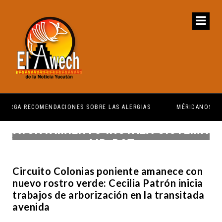
IAS
MÉRIDANOS MERECEN TENER SERVICIOS PÚBLICOS
AYUNTAMIENTO INSTALA SISTEMA
AIR-POT
Circuito Colonias poniente amanece con
nuevo rostro verde: Cecilia Patrón inicia
trabajos de arborización en la transitada
avenida