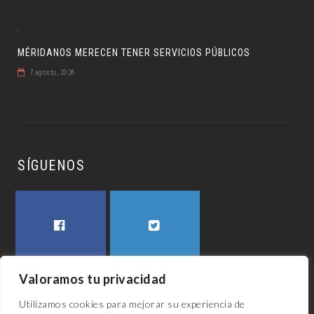
MÉRIDANOS MERECEN TENER SERVICIOS PÚBLICOS
7 agosto, 2026
SÍGUENOS
FACEBOOK
TWITTER
Valoramos tu privacidad
Utilizamos cookies para mejorar su experiencia de