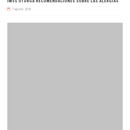
IMSS OTORGA RECOMENDACIONES SOBRE LAS ALERGIAS
7 agosto, 2026