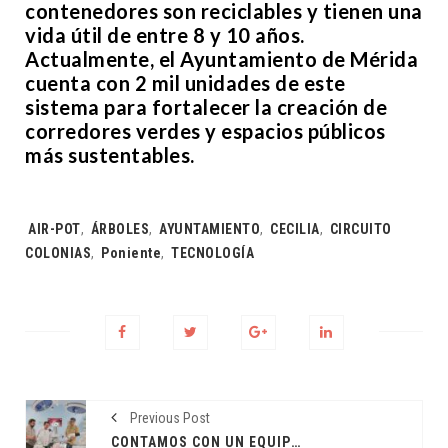
contenedores son reciclables y tienen una
vida útil de entre 8 y 10 años.
Actualmente, el Ayuntamiento de Mérida
cuenta con 2 mil unidades de este
sistema para fortalecer la creación de
corredores verdes y espacios públicos
más sustentables.
Tags:
AIR-POT
,
ÁRBOLES
,
AYUNTAMIENTO
,
CECILIA
,
CIRCUITO
COLONIAS
,
Poniente
,
TECNOLOGÍA
Previous Post
CONTAMOS CON UN EQUIPO DE VANGUARDIA A NIVEL INTERNACIONAL: JDM