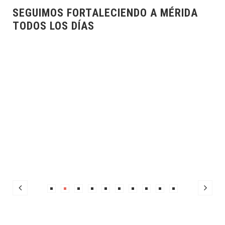
DO A MÉRIDA
ESCUCHAR A LAS Y LOS CI
LA MEJOR FORMA DE GOBE