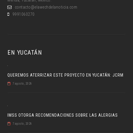
Mérida, Yucatán, México.
contacto@elawechdelanoticia.com
9991060270
EN YUCATÁN
QUEREMOS ATERRIZAR ESTE PROYECTO EN YUCATÁN: JCRM
7 agosto, 2026
IMSS OTORGA RECOMENDACIONES SOBRE LAS ALERGIAS
7 agosto, 2026