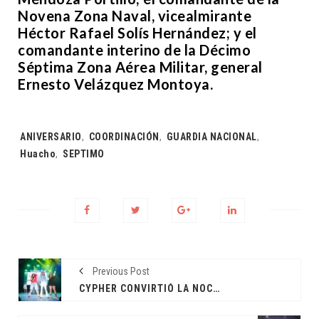
Novena Zona Naval, vicealmirante
Héctor Rafael Solís Hernández; y el
comandante interino de la Décimo
Séptima Zona Aérea Militar, general
Ernesto Velázquez Montoya.
Tags:
ANIVERSARIO
,
COORDINACIÓN
,
GUARDIA NACIONAL
,
Huacho
,
SEPTIMO
Previous Post
CYPHER CONVIRTIÓ LA NOCHE EN UNA CELEBRACIÓN DE SORORIDAD