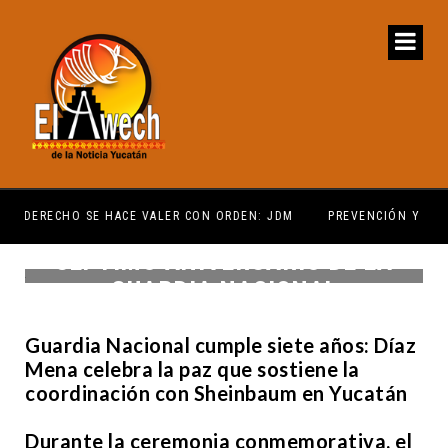
EN: JDM
PREVENCIÓN Y VIGILANCIA EPIDEMIOLÓGICA
SEPTIMO ANIVERSARIO DE LA
GUARDIA NACIONAL
Guardia Nacional cumple siete años: Díaz
Mena celebra la paz que sostiene la
coordinación con Sheinbaum en Yucatán
Durante la ceremonia conmemorativa, el