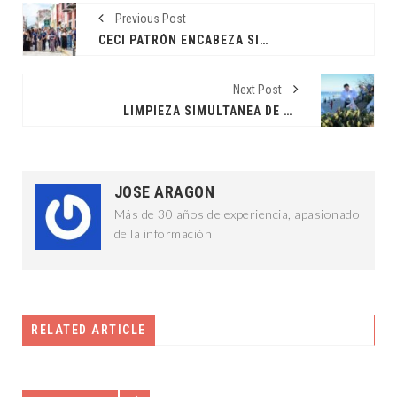
Previous Post
CECI PATRÓN ENCABEZA SIMULACRO NACIONAL
Next Post
LIMPIEZA SIMULTÁNEA DE PLAYAS YUCATECAS
JOSE ARAGON
Más de 30 años de experiencia, apasionado
de la información
RELATED ARTICLE