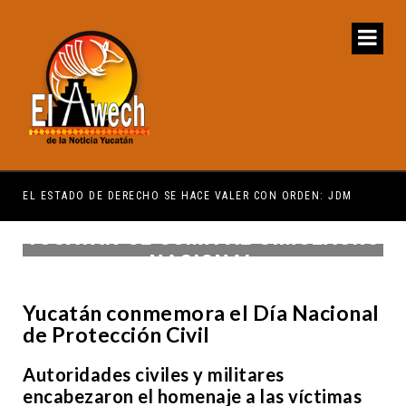
EL ESTADO DE DERECHO SE HACE VALER CON ORDEN: JDM
PRE
YUCATÁN SE SUMA AL SIMULACRO
NACIONAL
Yucatán conmemora el Día Nacional
de Protección Civil
Autoridades civiles y militares
encabezaron el homenaje a las víctimas