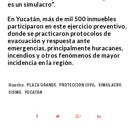
es un simulacro”.
En Yucatán, más de mil 500 inmuebles
participaron en este ejercicio preventivo,
donde se practicaron protocolos de
evacuación y respuesta ante
emergencias, principalmente huracanes,
incendios y otros fenómenos de mayor
incidencia en la región.
Tags:
Huacho
,
PLAZA GRANDE
,
PROTECCIÓN CIVIL
,
SIMULACRO
,
SISMO
,
YUCATÁN