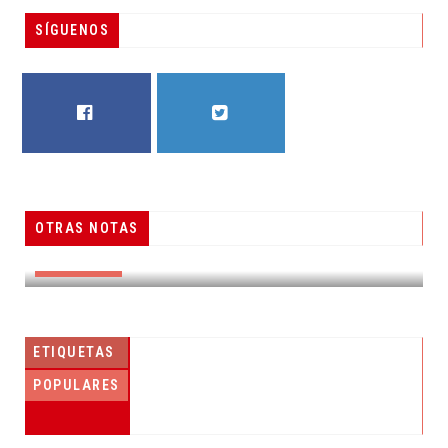
SÍGUENOS
FACEBOOK
TWITTER
OTRAS NOTAS
RAR PREDIO
RESUELVEN DOS CASOS DE ENGAÑO TELEFÓN
DESTACADAS
ETIQUETAS
POPULARES