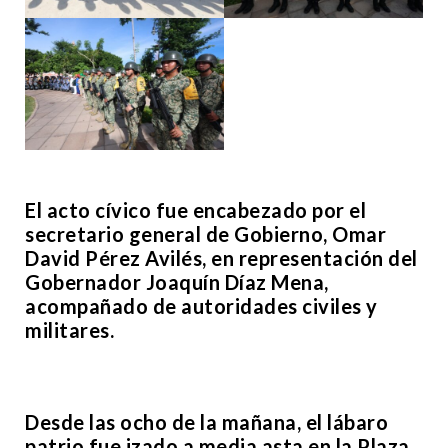
El acto cívico fue encabezado por el
secretario general de Gobierno, Omar
David Pérez Avilés, en representación del
Gobernador Joaquín Díaz Mena,
acompañado de autoridades civiles y
militares.
Desde las ocho de la mañana, el lábaro
patrio fue izado a media asta en la Plaza