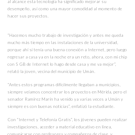
al alcance esta tecnología ha significado mejorar su
desempeño, así como una mayor comodidad al momento de
hacer sus proyectos.
“Hacemos mucho trabajo de investigación y antes me queda
mucho más tiempo en las instalaciones de la universidad,
porque ahí sí tenía una buena conexión a Internet, pero luego
regresar a casa ya en la noche era un reto, ahora, con mi chip
con 5 GB de Internet lo hago desde casa y me va mejor”,
relató la joven, vecina del municipio de Umán.
“Antes estos programas difícilmente llegaban a municipios,
siempre veíamos concentrar los proyectos en Mérida, pero el
senador Ramírez Marín ha venido ya varias veces a Umán y
siempre es con buenas noticias”, enfatizó la estudiante.
Con “Internet y Telefonía Gratis”, los jóvenes pueden realizar
investigaciones, acceder a material educativo en línea,
comunicarse con profesores y compañeros de clase, y