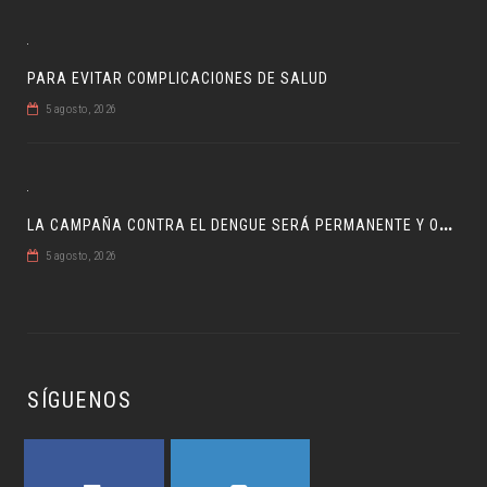
PARA EVITAR COMPLICACIONES DE SALUD
5 agosto, 2026
L
A CAMPAÑA CONTRA EL DENGUE SERÁ PERMANENTE Y ORDENADA
5 agosto, 2026
SÍGUENOS