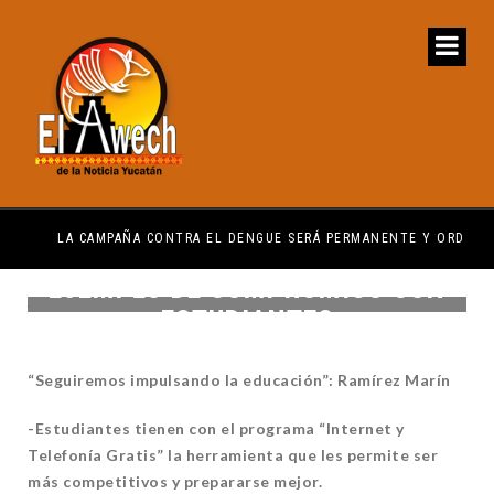
LA CAMPAÑA CONTRA EL DENGUE SERÁ PERMANENTE Y ORDENADA
IMS
EJEMPLO DE COMPROMISO CON
ESTUDIANTES
“Seguiremos impulsando la educación”: Ramírez Marín
-Estudiantes tienen con el programa “Internet y
Telefonía Gratis” la herramienta que les permite ser
más competitivos y prepararse mejor.