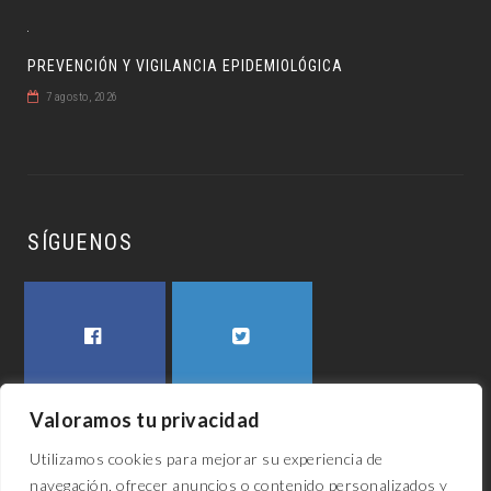
PREVENCIÓN Y VIGILANCIA EPIDEMIOLÓGICA
7 agosto, 2026
SÍGUENOS
FACEBOOK
TWITTER
Valoramos tu privacidad
Utilizamos cookies para mejorar su experiencia de
navegación, ofrecer anuncios o contenido personalizados y