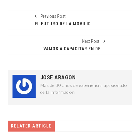
Previous Post
EL FUTURO DE LA MOVILIDAD YA ESTÁ EN EL ESTADO
Next Post
VAMOS A CAPACITAR EN DERECHOS HUMANOS Y LIDERAZGO JUVENIL: RBC
JOSE ARAGON
Más de 30 años de experiencia, apasionado
de la información
RELATED ARTICLE