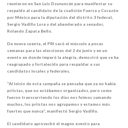
reunieron en San Luis Dzununcán para manifestar su
respaldo al candidato de la coalición Fuerza y Corazón
por México para la diputación del distrito 3 federal,
Sergio Vadillo Lora y del abanderado a senador,
Rolando Zapata Bello.
De nueva cuenta, el PRI sacó el músculo a pocas
semanas para las elecciones del 2 de junio y en un
evento en donde imperó la alegría, demostró que se ha
reagrupado y fortalecido para respaldar a sus
candidatos locales y federales.
“Al inicio de esta campaña se pensaba que ya no había
priístas, que no estábamos organizados, pero como
fueron transcurriendo los días nos fuimos sumando
muchos, los priístas nos agrupamos y estamos más
fuertes que nunca”, manifestó Sergio Vadillo.
El candidato aprovechó el magno evento para