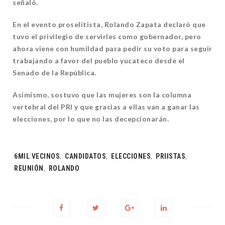
señaló.
En el evento proselitista, Rolando Zapata declaró que
tuvo el privilegio de servirles como gobernador, pero
ahora viene con humildad para pedir su voto para seguir
trabajando a favor del pueblo yucateco desde el
Senado de la República.
Asimismo, sostuvo que las mujeres son la columna
vertebral del PRI y que gracias a ellas van a ganar las
elecciones, por lo que no las decepcionarán.
Tags:
6MIL VECINOS
,
CANDIDATOS
,
ELECCIONES
,
PRIISTAS
,
REUNIÓN
,
ROLANDO