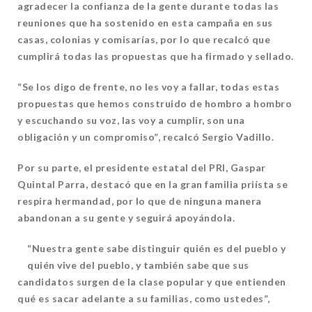
agradecer la confianza de la gente durante todas las
reuniones que ha sostenido en esta campaña en sus
casas, colonias y comisarías, por lo que recalcó que
cumplirá todas las propuestas que ha firmado y sellado.
“Se los digo de frente, no les voy a fallar, todas estas
propuestas que hemos construido de hombro a hombro
y escuchando su voz, las voy a cumplir, son una
obligación y un compromiso”, recalcó Sergio Vadillo.
Por su parte, el presidente estatal del PRI, Gaspar
Quintal Parra, destacó que en la gran familia priísta se
respira hermandad, por lo que de ninguna manera
abandonan a su gente y seguirá apoyándola.
“Nuestra gente sabe distinguir quién es del pueblo y
quién vive del pueblo, y también sabe que sus
candidatos surgen de la clase popular y que entienden
qué es sacar adelante a su familias, como ustedes”,