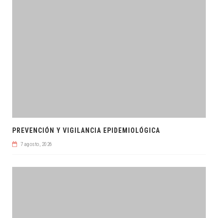
PREVENCIÓN Y VIGILANCIA EPIDEMIOLÓGICA
7 agosto, 2026