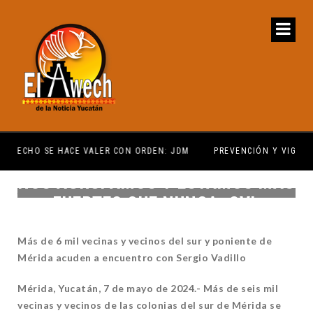
DM
PREVENCIÓN Y VIGILANCIA EPIDEMIOLÓGICA
NOS AGRUPAMOS Y ESTAMOS MÁS
FUERTES QUE NUNCA: SVL
Más de 6 mil vecinas y vecinos del sur y poniente de
Mérida acuden a encuentro con Sergio Vadillo
Mérida, Yucatán, 7 de mayo de 2024.- Más de seis mil
vecinas y vecinos de las colonias del sur de Mérida se