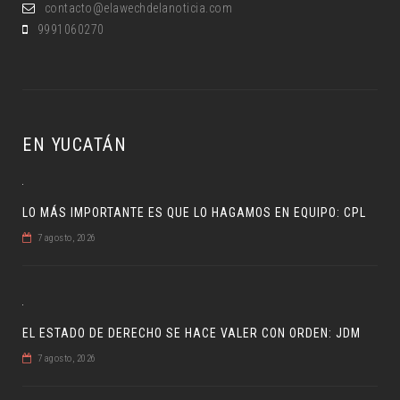
contacto@elawechdelanoticia.com
9991060270
EN YUCATÁN
LO MÁS IMPORTANTE ES QUE LO HAGAMOS EN EQUIPO: CPL
7 agosto, 2026
EL ESTADO DE DERECHO SE HACE VALER CON ORDEN: JDM
7 agosto, 2026