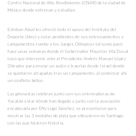
Centro Nacional de Alto Rendimiento (CNAR) de la ciudad de
México donde entrenan y estudian.
Esteban Abud les ofreció todo el apoyo del Instituto del
Deporte (Idey) y estar pendientes de sus entrenamientos y
campamentos rumbo a los Juegos Olímpicos tal como pasó
hace unas semanas donde el Gobernador Mauricio Vila Dosal
tuvo que intervenir ante el Presidente Andrés Manuel López
Obrador para enviar un avión y traerlas desde Israel donde
se quedaron atrapadas tras un campamento, al comenzar ahí
un conflicto bélico.
Las gimnastas celebran junto con sus entrenadoras de
Yucatán estar dónde han llegado y junto con la asociación
encabezada por Effy Lugo Sánchez, se presentaron para
mostrar las 3 medallas de plata que obtuvieron en Santiago
con las que hicieron historia.