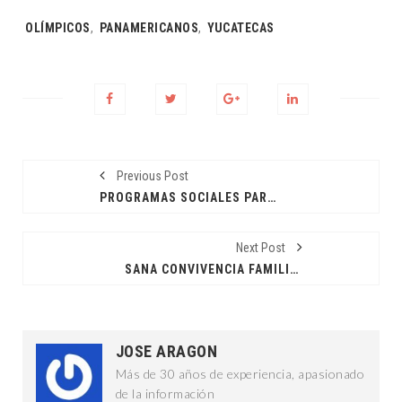
Tags:
OLÍMPICOS
,
PANAMERICANOS
,
YUCATECAS
Previous Post
PROGRAMAS SOCIALES PARA TODOS
Next Post
SANA CONVIVENCIA FAMILIAR
JOSE ARAGON
Más de 30 años de experiencia, apasionado
de la información