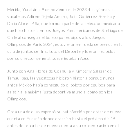
Mérida, Yucatán a 9 de noviembre de 2023.-Las gimnastas
yucatecas Adirem Tejeda Amaro, Julia Gutiérrez Pereira y
Dalia Alocer Piña, que forman parte de la selección mexicana
que hizo historia en los Juegos Panamericanos de Santiago de
Chile al conseguir el boleto por equipos a los Juegos
Olímpicos de París 2024, estuvieron en rueda de prensa en la
sala de juntas del Instituto del Deporte y fueron recibidos
por su director general, Jorge Esteban Abud.
Junto con Ana Flores de Coahuila y Kimberly Salazar de
Tamaulipas, las yucatecas hicieron historia porque nunca
antes México había conseguido el boleto por equipos para
asistir a la máxima justa deportiva mundial como son los
Olímpicos.
Cada una de ellas expresó su satisfacción por estar de nueva
cuenta en Yucatán donde estarían hasta el próximo día 15
antes de reportar de nueva cuenta a su concentración en el