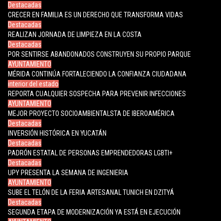
Destacadas
CRECER EN FAMILIA ES UN DERECHO QUE TRANSFORMA VIDAS
Destacadas
REALIZAN JORNADA DE LIMPIEZA EN LA COSTA
Destacadas
POR SENTIRSE ABANDONADOS CONSTRUYEN SU PROPIO PARQUE
AYUNTAMIENTO
MÉRIDA CONTINÚA FORTALECIENDO LA CONFIANZA CIUDADANA
interior del estado
REPORTA CUALQUIER SOSPECHA PARA PREVENIR INFECCIONES
AYUNTAMIENTO
MEJOR PROYECTO SOCIOAMBIENTALSTA DE IBEROAMÉRICA
Destacadas
INVERSIÓN HISTÓRICA EN YUCATÁN
Destacadas
PADRÓN ESTATAL DE PERSONAS EMPRENDEDORAS LGBTI+
Destacadas
UPY PRESENTA LA SEMANA DE INGENIERIA
AYUNTAMIENTO
SUBE EL TELÓN DE LA FERIA ARTESANAL TUNICH EN DZITYÁ
Destacadas
SEGUNDA ETAPA DE MODERNIZACIÓN YA ESTÁ EN EJECUCIÓN