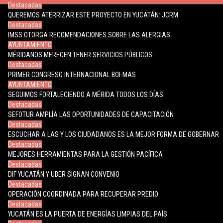
Destacadas
QUEREMOS ATERRIZAR ESTE PROYECTO EN YUCATÁN: JCRM
Destacadas
IMSS OTORGA RECOMENDACIONES SOBRE LAS ALERGIAS
AYUNTAMIENTO
MÉRIDANOS MERECEN TENER SERVICIOS PÚBLICOS
Destacadas
PRIMER CONGRESO INTERNACIONAL BOI-MAS
AYUNTAMIENTO
SEGUIMOS FORTALECIENDO A MÉRIDA TODOS LOS DÍAS
Destacadas
SEFOTUR AMPLÍA LAS OPORTUNIDADES DE CAPACITACIÓN
Destacadas
ESCUCHAR A LAS Y LOS CIUDADANOS ES LA MEJOR FORMA DE GOBERNAR
Destacadas
MEJORES HERRAMIENTAS PARA LA GESTIÓN PACÍFICA
Destacadas
DIF YUCATÁN Y UBER SIGNAN CONVENIO
Destacadas
OPERACIÓN COORDINADA PARA RECUPERAR PREDIO
Destacadas
YUCATÁN ES LA PUERTA DE ENERGÍAS LIMPIAS DEL PAÍS