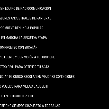
BEN EQUIPO DE RADIOCOMUNICACIÓN
SABERES ANCESTRALES DE PARTERAS
PROMUEVE DENUNCIA POPULAR
 EN MARCHA LA SEGUNDA ETAPA
COMPROMISO CON YUCATÁN
IO FUERTE Y CON VISIÓN A FUTURO: CPL
STRO CIVIL PARA OBTENER TÚ ACTA
NICIAR EL CURSO ESCOLAR EN MEJORES CONDICIONES
PÚBLICO PARA VILLAS CAUCEL III
DE EN CHICXULUB PUEBLO
OBIERNO SIEMPRE DISPUESTO A TRABAJAR