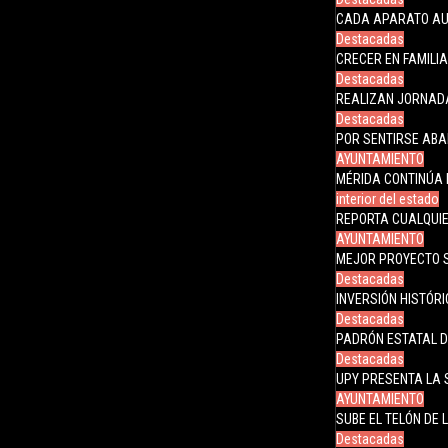
CADA APARATO AU
Destacadas
CRECER EN FAMILI
Destacadas
REALIZAN JORNADA
Destacadas
POR SENTIRSE AB
AYUNTAMIENTO
MÉRIDA CONTINÚA 
interior del estado
REPORTA CUALQUIE
AYUNTAMIENTO
MEJOR PROYECTO 
Destacadas
INVERSIÓN HISTÓR
Destacadas
PADRÓN ESTATAL 
Destacadas
UPY PRESENTA LA 
AYUNTAMIENTO
SUBE EL TELÓN DE 
Destacadas