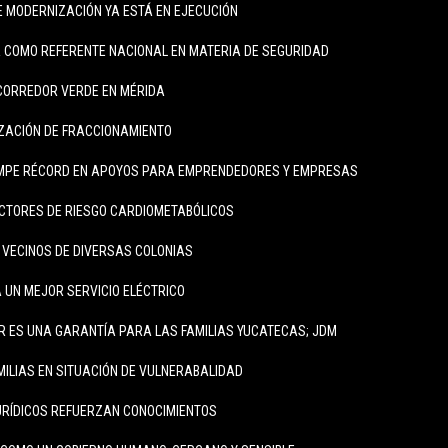
 MODERNIZACIÓN YA ESTÁ EN EJECUCIÓN
 COMO REFERENTE NACIONAL EN MATERIA DE SEGURIDAD
CORREDOR VERDE EN MÉRIDA
IZACIÓN DE FRACCIONAMIENTO
MPE RÉCORD EN APOYOS PARA EMPRENDEDORES Y EMPRESAS
CTORES DE RIESGO CARDIOMETABÓLICOS
A VECINOS DE DIVERSAS COLONIAS
 UN MEJOR SERVICIO ELÉCTRICO
R ES UNA GARANTÍA PARA LAS FAMILIAS YUCATECAS; JDM
MILIAS EN SITUACIÓN DE VULNERABALIDAD
RÍDICOS REFUERZAN CONOCIMIENTOS