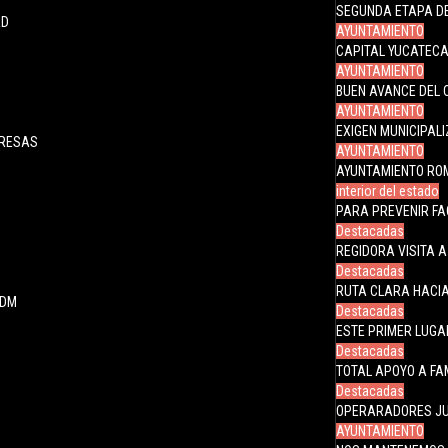
SEGUNDA ETAPA DE
AD
AYUNTAMIENTO
CAPITAL YUCATECA
AYUNTAMIENTO
BUEN AVANCE DEL 
AYUNTAMIENTO
EXIGEN MUNICIPAL
PRESAS
AYUNTAMIENTO
AYUNTAMIENTO RO
interior del estado
PARA PREVENIR FA
Destacadas
REGIDORA VISITA 
Destacadas
RUTA CLARA HACIA
JDM
Destacadas
ESTE PRIMER LUGA
Destacadas
TOTAL APOYO A FA
Destacadas
OPERARADORES JU
AYUNTAMIENTO