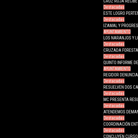
CRUZ ROJA RECIBE
Destacadas
ESTE LOGRO PERTE
Destacadas
IZAMAL Y PROGRES
AYUNTAMIENTO
LOS NARANJOS Y L
Destacadas
CRUZADA FORESTA
Destacadas
QUINTO INFORME 
AYUNTAMIENTO
REGIDOR DENUNCIA
Destacadas
RESUELVEN DOS CA
Destacadas
MC PRESENTA RES
Destacadas
ATENDEMOS DEMAN
Destacadas
COORDINACIÓN ENT
Destacadas
CONCLUYEN CURSO