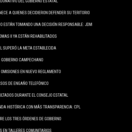
 DONATIVO DEL GOBIERNO ESTATAL
NECE A QUIENES DECIDIERON DEFENDER SU TERITORIO
O ESTÁN TOMANDO UNA DECISIÓN RESPONSABLE: JDM
OMAS II YA ESTÁN REHABILITADOS
L SUPERÓ LA META ESTABLECIDA
DE GOBIERNO CAMPECHANO
 OMISIONES EN NUEVO REGLAMENTO
SOS DE ENGAÑO TELEFÓNICO
ULTADOS DURANTE EL CONSEJO ESTATAL
DA HISTÓRICA CON MÁS TRANSPARENCIA: CPL
RE LOS TRES ÓRDENES DE GOBIERNO
S EN TALLERES COMUNITARIOS