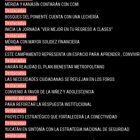
MÉRIDA Y KANASÍN CONTARÁN CON CCMI
Destacadas
BOSQUES DEL PONIENTE CUENTA CON UNA LECHERÍA
Destacadas
INICIA LA JORNADA “VER MEJOR EN TU REGRESO A CLASES”
Destacadas
MÉRIDA CON MAYOR SOLIDEZ FINANCIERA
Deportes
ESTE CAMPAMENTO REPRESENTA UN ESPACIO PARA APRENDER , CONVIVIR 
Destacadas
HARÁN REALIDAD EL PLAN BIENESTAR METROPOLITANO
Destacadas
LAS NECESIDADES CIUDADANAS SE REFLEJAN EN LOS FOROS
Destacadas
CONVENIO A FAVOR DE LA NIÑEZ Y ADOLESCENCIA
interior del estado
PARA REFORZAR LA RESPUESTA INSTITUCIONAL
Destacadas
PROYECTO ESTRATÉGICO QUE FORTALECERÁ LA CONECTIVIDAD
Destacadas
YUCATÁN EN SINTONÍA CON LA ESTRATEGIA NACIONAL DE SEGURIDAD
Destacadas