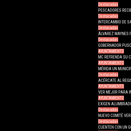
Destacadas
PESCADORES RECI
Destacadas
INTERCAMBIO DE 
Destacadas
ÁLVAREZ MAYNES 
Destacadas
GOBERNADOR PUSO
AYUNTAMIENTO
MC REFRENDA SU 
AYUNTAMIENTO
MÉRIDA UN MUNICIP
Destacadas
ACÉRCATE AL REGI
AYUNTAMIENTO
VER MEJOR PARA I
AYUNTAMIENTO
EXIGEN ALUMBRADO 
Destacadas
NUEVO COMITÉ VER
Destacadas
CUENTEN CON UN G