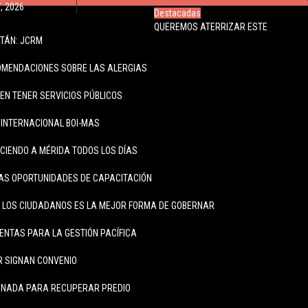
7, 2026
Destacadas
QUEREMOS ATERRIZAR ESTE
TÁN: JCRM
OMENDACIONES SOBRE LAS ALERGIAS
N TENER SERVICIOS PÚBLICOS
INTERNACIONAL BOI-MAS
CIENDO A MÉRIDA TODOS LOS DÍAS
AS OPORTUNIDADES DE CAPACITACIÓN
 LOS CIUDADANOS ES LA MEJOR FORMA DE GOBERNAR
NTAS PARA LA GESTIÓN PACÍFICA
ER SIGNAN CONVENIO
INADA PARA RECUPERAR PREDIO