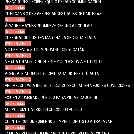
PESCADORES RECIBEN EQUIPO DE RADIOCOMUNICACIÓN
Destacadas
INTERCAMBIO DE SABERES ANCESTRALES DE PARTERAS
Destacadas
ÁLVAREZ MAYNES PROMUEVE DENUNCIA POPULAR
Destacadas
GOBERNADOR PUSO EN MARCHA LA SEGUNDA ETAPA
AYUNTAMIENTO
MC REFRENDA SU COMPROMISO CON YUCATÁN
AYUNTAMIENTO
MÉRIDA UN MUNICIPIO FUERTE Y CON VISIÓN A FUTURO: CPL
Destacadas
ACÉRCATE AL REGISTRO CIVIL PARA OBTENER TÚ ACTA
AYUNTAMIENTO
VER MEJOR PARA INICIAR EL CURSO ESCOLAR EN MEJORES CONDICIONES
AYUNTAMIENTO
EXIGEN ALUMBRADO PÚBLICO PARA VILLAS CAUCEL III
Destacadas
NUEVO COMITÉ VERDE EN CHICXULUB PUEBLO
Destacadas
CUENTEN CON UN GOBIERNO SIEMPRE DISPUESTO A TRABAJAR
Destacadas
FAMILIAS RECIBEN EJEMPLARES DE CERDO PELÓN MEXICANO