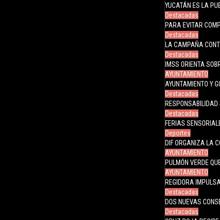
YUCATÁN ES LA PUE
Destacadas
PARA EVITAR COMP
Destacadas
LA CAMPAÑA CONT
Destacadas
IMSS ORIENTA SOB
AYUNTAMIENTO
AYUNTAMIENTO Y G
Destacadas
RESPONSABILIDAD 
Destacadas
FERIAS SENSORIAL
Deportes
DIF ORGANIZA LA 
AYUNTAMIENTO
PULMÓN VERDE QUE
AYUNTAMIENTO
REGIDORA IMPULS
Destacadas
DOS NUEVAS CONS
Destacadas