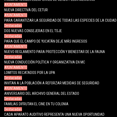
AYUNTAMIENTO
NUEVA DIRECTIVA DEL CETUR
AYUNTAMIENTO
PARA GARANTIZAR LA SEGURIDAD DE TODAS LAS ESPECIES DE LA CIUDAD
Destacadas
DOS NUEVAS CONSEJERAS EN EL TSJE
Destacadas
PARA QUE EL CAMPO DE YUCATÁN DEJE MÁS INGRESOS
AYUNTAMIENTO
NUEVO REGLAMENTO PARA PROTECCIÓN Y BIENESTAR DE LA FAUNA
Destacadas
NUEVA CONDUCCIÓN POLÍTICA Y ORGANIZATIVA EN MC
AYUNTAMIENTO
LOMITOS RECATADOS POR LA UPA
Destacadas
INVITAN A LA POBLACIÓN A REFORZAR MEDIDAS DE SEGURIDAD
AYUNTAMIENTO
ANIVERSARIO DEL ARCHIVO GENERAL DEL ESTADO
Destacadas
FAMILIAS DIFRUTAN EL CINE EN TU COLONIA
Destacadas
CADA APARATO AUDITIVO REPRESENTA UNA NUEVA OPORTUNIDAD