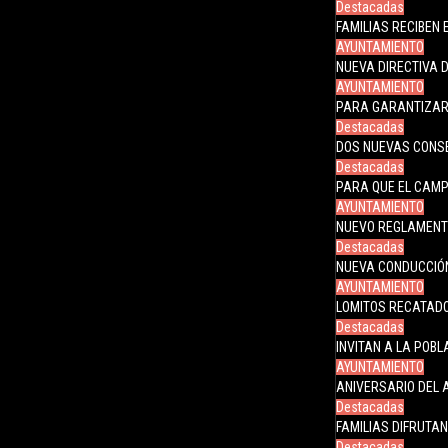
Destacadas
FAMILIAS RECIBEN
AYUNTAMIENTO
NUEVA DIRECTIVA 
AYUNTAMIENTO
PARA GARANTIZAR 
Destacadas
DOS NUEVAS CONSE
Destacadas
PARA QUE EL CAMP
AYUNTAMIENTO
NUEVO REGLAMENTO
Destacadas
NUEVA CONDUCCIÓN
AYUNTAMIENTO
LOMITOS RECATADO
Destacadas
INVITAN A LA POB
AYUNTAMIENTO
ANIVERSARIO DEL 
Destacadas
FAMILIAS DIFRUTAN
Destacadas