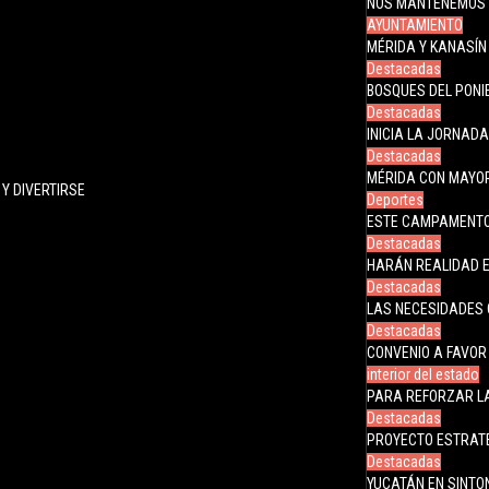
NOS MANTENEMOS 
AYUNTAMIENTO
MÉRIDA Y KANASÍN
Destacadas
BOSQUES DEL PONI
Destacadas
INICIA LA JORNAD
Destacadas
MÉRIDA CON MAYOR
Y DIVERTIRSE
Deportes
ESTE CAMPAMENTO 
Destacadas
HARÁN REALIDAD E
Destacadas
LAS NECESIDADES 
Destacadas
CONVENIO A FAVOR
interior del estado
PARA REFORZAR LA
Destacadas
PROYECTO ESTRATÉ
Destacadas
YUCATÁN EN SINTO