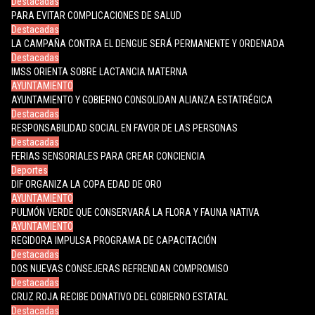
Destacadas
PARA EVITAR COMPLICACIONES DE SALUD
Destacadas
LA CAMPAÑA CONTRA EL DENGUE SERÁ PERMANENTE Y ORDENADA
Destacadas
IMSS ORIENTA SOBRE LACTANCIA MATERNA
AYUNTAMIENTO
AYUNTAMIENTO Y GOBIERNO CONSOLIDAN ALIANZA ESTATRÉGICA
Destacadas
RESPONSABILIDAD SOCIAL EN FAVOR DE LAS PERSONAS
Destacadas
FERIAS SENSORIALES PARA CREAR CONCIENCIA
Deportes
DIF ORGANIZA LA COPA EDAD DE ORO
AYUNTAMIENTO
PULMÓN VERDE QUE CONSERVARÁ LA FLORA Y FAUNA NATIVA
AYUNTAMIENTO
REGIDORA IMPULSA PROGRAMA DE CAPACITACIÓN
Destacadas
DOS NUEVAS CONSEJERAS REFRENDAN COMPROMISO
Destacadas
CRUZ ROJA RECIBE DONATIVO DEL GOBIERNO ESTATAL
Destacadas