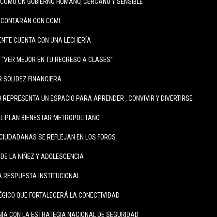
COMO UN GOBIERNO HUMANO, CERCANO Y SENSIBLE
 CONTARÁN CON CCMI
ENTE CUENTA CON UNA LECHERÍA
A “VER MEJOR EN TU REGRESO A CLASES”
 SOLIDEZ FINANCIERA
REPRESENTA UN ESPACIO PARA APRENDER , CONVIVIR Y DIVERTIRSE
L PLAN BIENESTAR METROPOLITANO
CIUDADANAS SE REFLEJAN EN LOS FOROS
 DE LA NIÑEZ Y ADOLESCENCIA
 RESPUESTA INSTITUCIONAL
GICO QUE FORTALECERÁ LA CONECTIVIDAD
NÍA CON LA ESTRATEGIA NACIONAL DE SEGURIDAD