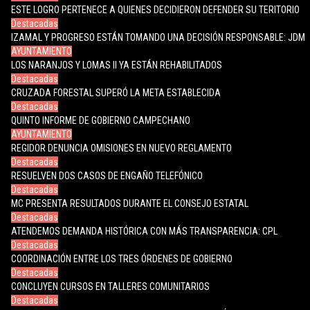
ESTE LOGRO PERTENECE A QUIENES DECIDIERON DEFENDER SU TERITORIO
Destacadas
IZAMAL Y PROGRESO ESTÁN TOMANDO UNA DECISIÓN RESPONSABLE: JDM
AYUNTAMIENTO
LOS NARANJOS Y LOMAS II YA ESTÁN REHABILITADOS
Destacadas
CRUZADA FORESTAL SUPERÓ LA META ESTABLECIDA
Destacadas
QUINTO INFORME DE GOBIERNO CAMPECHANO
AYUNTAMIENTO
REGIDOR DENUNCIA OMISIONES EN NUEVO REGLAMENTO
Destacadas
RESUELVEN DOS CASOS DE ENGAÑO TELEFÓNICO
Destacadas
MC PRESENTA RESULTADOS DURANTE EL CONSEJO ESTATAL
Destacadas
ATENDEMOS DEMANDA HISTÓRICA CON MÁS TRANSPARENCIA: CPL
Destacadas
COORDINACIÓN ENTRE LOS TRES ÓRDENES DE GOBIERNO
Destacadas
CONCLUYEN CURSOS EN TALLERES COMUNITARIOS
Destacadas