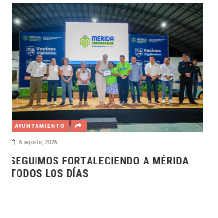
DESTACADAS
6 agosto, 2026
SEFOTUR AMPLÍA LAS OPORTUNIDAD
DE CAPACITACIÓN
RIDA