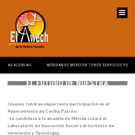
MÉRIDANOS MERECEN TENER SERVICIOS PÚBLICOS
PRI
LOS JÓVENES SON EL PRESENTE Y
EL FUTURO DE NUESTRA
SOCIEDAD: CPL
Jóvenes tendrán importante participación en el
Ayuntamiento de Cecilia Patrón.
-La candidata a la alcaldía de Mérida creará el
Laboratorio de Innovación Social y el Instituto de
Innovación y Tecnología.