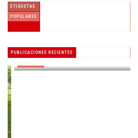
ETIQUETAS
POPULARES
PESCADORES RECIBEN EQUIPO DE
PUBLICACIONES RECIENTES
RADIOCOMUNICACIÓN
DESTACADAS