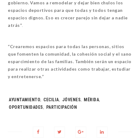
gobierno. Vamos a remodelar y dejar bien chulos los
espacios deportivos para que todas y todos tengan
espacios dignos. Eso es crecer parejo sin dejar a nadie
atrás”
.
“Crearemos espacios para todas las personas, sitios
que fomenten la comunidad, la cohesión social y el sano
esparcimiento de las familias. También serán un espacio
para realizar otras actividades como trabajar, estudiar
y entretenerse.”
Tags:
AYUNTAMIENTO
,
CECILIA
,
JÓVENES
,
MÉRIDA
,
OPORTUNIDADES
,
PARTICIPACIÓN