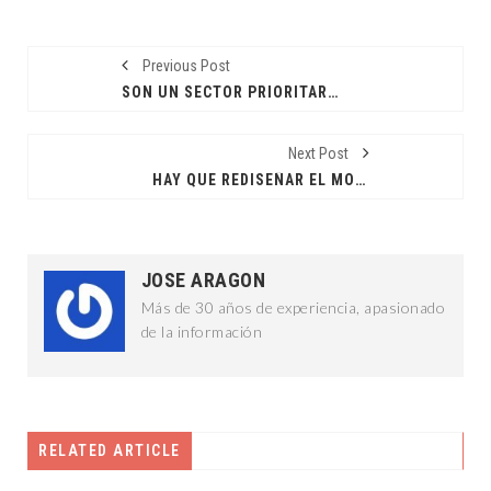
Previous Post
SON UN SECTOR PRIORITARIO PARA ATENDER EN ESTÁ CAMPAÑA: JAM
Next Post
HAY QUE REDISEÑAR EL MODELO EDUCATIVO: VGH
JOSE ARAGON
Más de 30 años de experiencia, apasionado
de la información
RELATED ARTICLE