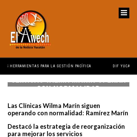
CÍFICA
DIF YUCATÁN Y UBER SIGNAN CONVENIO
CLÍNICAS WILMA MARÍN OPERAN
CON NORMALIDAD
Las Clínicas Wilma Marín siguen
operando con normalidad: Ramírez Marín
Destacó la estrategia de reorganización
para mejorar los servicios