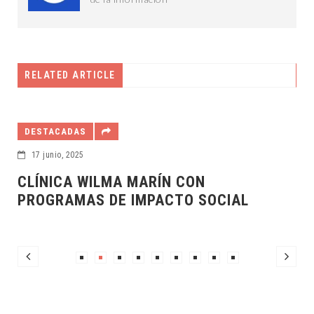
RELATED ARTICLE
EL AWECH DE LAS CA
9 marzo, 2025
MA MARÍN CON
CUATRO AÑOS B
DE IMPACTO SOCIAL
YUCATECOS