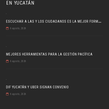
EN YUCATÁN
E
SCUCHAR A LAS Y LOS CIUDADANOS ES LA MEJOR FORMA DE GOBERNAR
6 agosto, 2026
MEJORES HERRAMIENTAS PARA LA GESTIÓN PACÍFICA
6 agosto, 2026
DIF YUCATÁN Y UBER SIGNAN CONVENIO
6 agosto, 2026