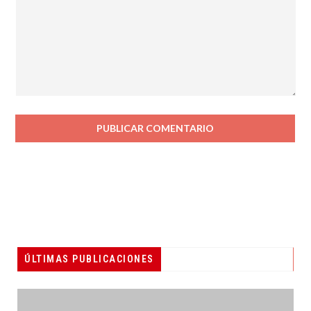
ÚLTIMAS PUBLICACIONES