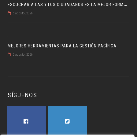
E
SCUCHAR A LAS Y LOS CIUDADANOS ES LA MEJOR FORMA DE GOBERNAR
6 agosto, 2026
MEJORES HERRAMIENTAS PARA LA GESTIÓN PACÍFICA
6 agosto, 2026
SÍGUENOS