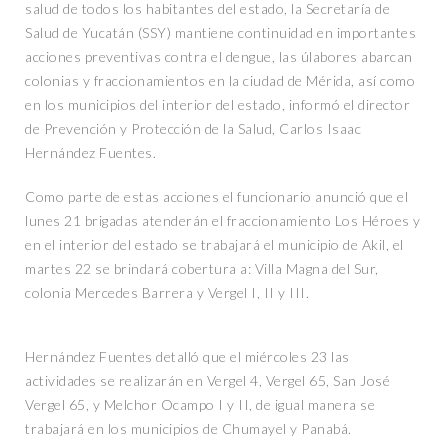
salud de todos los habitantes del estado, la Secretaría de
Salud de Yucatán (SSY) mantiene continuidad en importantes
acciones preventivas contra el dengue, las úlabores abarcan
colonias y fraccionamientos en la ciudad de Mérida, así como
en los municipios del interior del estado, informó el director
de Prevención y Protección de la Salud, Carlos Isaac
Hernández Fuentes.
Como parte de estas acciones el funcionario anunció que el
lunes 21 brigadas atenderán el fraccionamiento Los Héroes y
en el interior del estado se trabajará el municipio de Akil, el
martes 22 se brindará cobertura a: Villa Magna del Sur,
colonia Mercedes Barrera y Vergel I, II y III.
Hernández Fuentes detalló que el miércoles 23 las
actividades se realizarán en Vergel 4, Vergel 65, San José
Vergel 65, y Melchor Ocampo I y II, de igual manera se
trabajará en los municipios de Chumayel y Panabá.