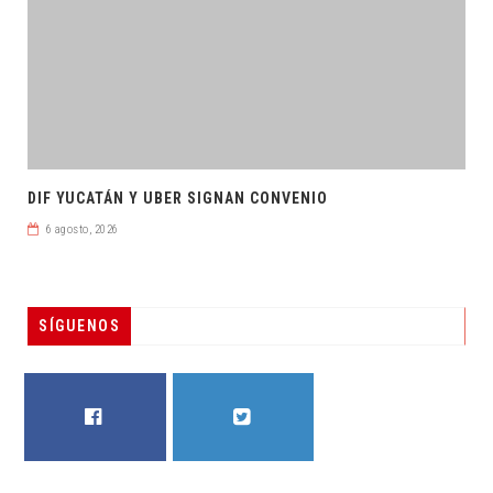
DIF YUCATÁN Y UBER SIGNAN CONVENIO
6 agosto, 2026
SÍGUENOS
FACEBOOK
TWITTER