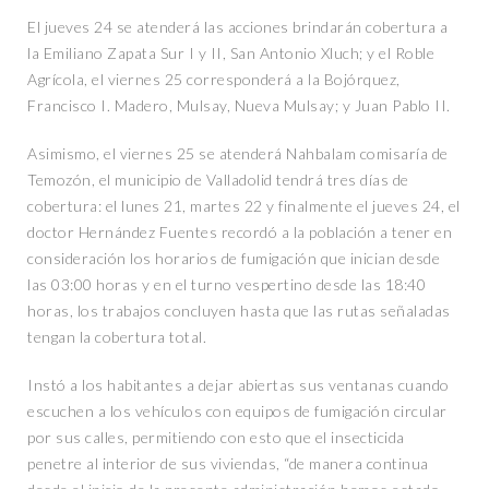
El jueves 24 se atenderá las acciones brindarán cobertura a
la Emiliano Zapata Sur I y II, San Antonio Xluch; y el Roble
Agrícola, el viernes 25 corresponderá a la Bojórquez,
Francisco I. Madero, Mulsay, Nueva Mulsay; y Juan Pablo II.
Asimismo, el viernes 25 se atenderá Nahbalam comisaría de
Temozón, el municipio de Valladolid tendrá tres días de
cobertura: el lunes 21, martes 22 y finalmente el jueves 24, el
doctor Hernández Fuentes recordó a la población a tener en
consideración los horarios de fumigación que inician desde
las 03:00 horas y en el turno vespertino desde las 18:40
horas, los trabajos concluyen hasta que las rutas señaladas
tengan la cobertura total.
Instó a los habitantes a dejar abiertas sus ventanas cuando
escuchen a los vehículos con equipos de fumigación circular
por sus calles, permitiendo con esto que el insecticida
penetre al interior de sus viviendas, “de manera continua