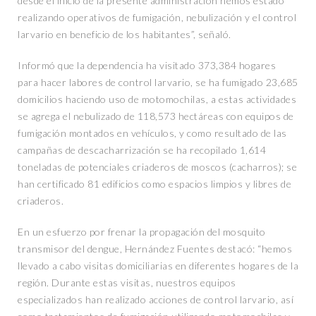
desde el inicio de la presente administración hemos estado
realizando operativos de fumigación, nebulización y el control
larvario en beneficio de los habitantes”, señaló.
Informó que la dependencia ha visitado 373,384 hogares
para hacer labores de control larvario, se ha fumigado 23,685
domicilios haciendo uso de motomochilas, a estas actividades
se agrega el nebulizado de 118,573 hectáreas con equipos de
fumigación montados en vehículos, y como resultado de las
campañas de descacharrización se ha recopilado 1,614
toneladas de potenciales criaderos de moscos (cacharros); se
han certificado 81 edificios como espacios limpios y libres de
criaderos.
En un esfuerzo por frenar la propagación del mosquito
transmisor del dengue, Hernández Fuentes destacó: “hemos
llevado a cabo visitas domiciliarias en diferentes hogares de la
región. Durante estas visitas, nuestros equipos
especializados han realizado acciones de control larvario, así