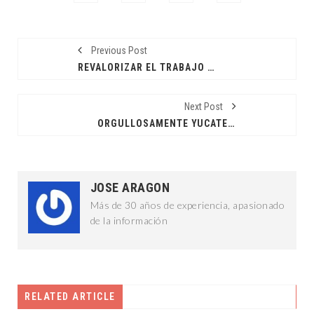
Previous Post
REVALORIZAR EL TRABAJO DE LAS Y LOS DIPUTADOS
Next Post
ORGULLOSAMENTE YUCATECA
JOSE ARAGON
Más de 30 años de experiencia, apasionado
de la información
RELATED ARTICLE