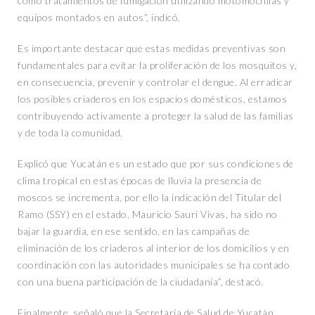
como tratamientos de fumigación utilizando motomochilas y
equipos montados en autos”, indicó.
Es importante destacar que estas medidas preventivas son
fundamentales para evitar la proliferación de los mosquitos y,
en consecuencia, prevenir y controlar el dengue. Al erradicar
los posibles criaderos en los espacios domésticos, estamos
contribuyendo activamente a proteger la salud de las familias
y de toda la comunidad.
Explicó que Yucatán es un estado que por sus condiciones de
clima tropical en estas épocas de lluvia la presencia de
moscos se incrementa, por ello la indicación del Titular del
Ramo (SSY) en el estado, Mauricio Sauri Vivas, ha sido no
bajar la guardia, en ese sentido, en las campañas de
eliminación de los criaderos al interior de los domicilios y en
coordinación con las autoridades municipales se ha contado
con una buena participación de la ciudadanía”, destacó.
Finalmente, señaló que la Secretaría de Salud de Yucatán