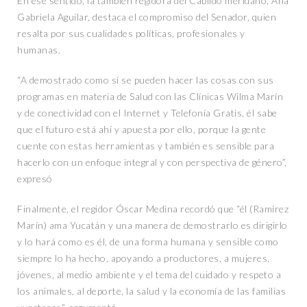
En ese sentido, la también regidora del Cabildo meridano, Ana
Gabriela Aguilar, destaca el compromiso del Senador, quien
resalta por sus cualidades políticas, profesionales y
humanas.
“A demostrado como sí se pueden hacer las cosas con sus
programas en materia de Salud con las Clínicas Wilma Marín
y de conectividad con el Internet y Telefonía Gratis, él sabe
que el futuro está ahí y apuesta por ello, porque la gente
cuente con estas herramientas y también es sensible para
hacerlo con un enfoque integral y con perspectiva de género”,
expresó
Finalmente, el regidor Óscar Medina recordó que “él (Ramírez
Marín) ama Yucatán y una manera de demostrarlo es dirigirlo
y lo hará como es él, de una forma humana y sensible como
siempre lo ha hecho, apoyando a productores, a mujeres,
jóvenes, al medio ambiente y el tema del cuidado y respeto a
los animales, al deporte, la salud y la economía de las familias