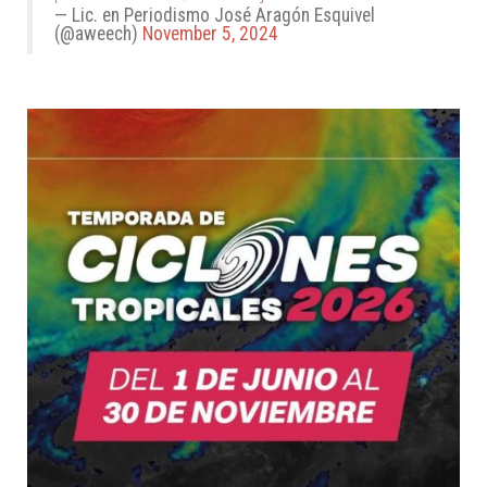
— Lic. en Periodismo José Aragón Esquivel
(@aweech)
November 5, 2024