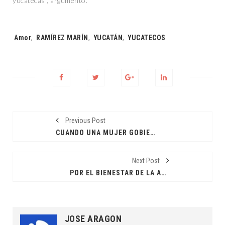
yucatecas”, argumentó.
Tags:
Amor
,
RAMÍREZ MARÍN
,
YUCATÁN
,
YUCATECOS
Previous Post
CUANDO UNA MUJER GOBIERNA SE ABREN BRECHAS
Next Post
POR EL BIENESTAR DE LA APICULTURA
JOSE ARAGON