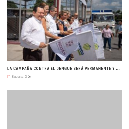
L
A CAMPAÑA CONTRA EL DENGUE SERÁ PERMANENTE Y ORDENADA
5 agosto, 2026