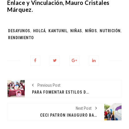
Enlace y Vinculación, Mauro Cristales
Márquez.
Tags:
DESAYUNOS
,
HOLCÁ
,
KANTUNIL
,
NIÑAS
,
NIÑOS
,
NUTRICIÓN
,
RENDIMIENTO
Previous Post
PARA FOMENTAR ESTILOS DE VIDA SALUDABLES
Next Post
CECI PATRÓN INAUGURÓ BARRIO LAPIS