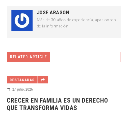
JOSE ARAGON
Más de 30 años de experiencia, apasionado
de la información
RELATED ARTICLE
DEPORTES
21 julio, 2026
HO
ESTE CAMPAMENTO REPRESENTA UN
ESPACIO PARA APRENDER , CONVIVIR
DIVERTIRSE