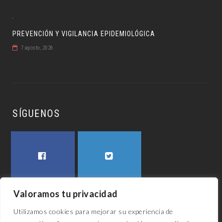
PREVENCIÓN Y VIGILANCIA EPIDEMIOLÓGICA
7 agosto, 2026
SÍGUENOS
FACEBOOK
TWITTER
Valoramos tu privacidad
Utilizamos cookies para mejorar su experiencia de