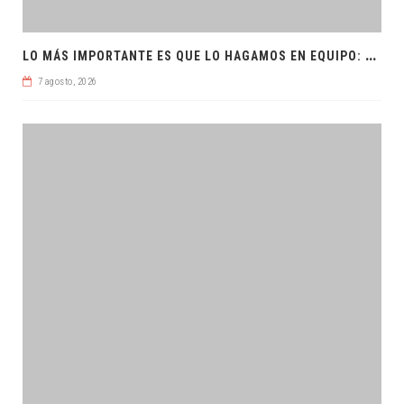
L
O MÁS IMPORTANTE ES QUE LO HAGAMOS EN EQUIPO: CPL
7 agosto, 2026