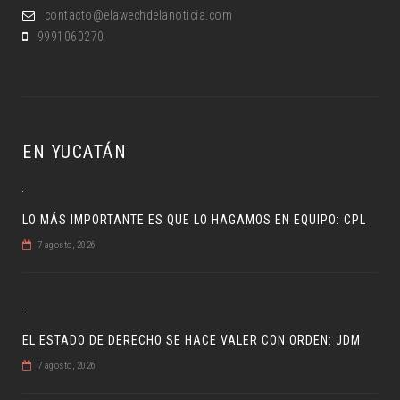
contacto@elawechdelanoticia.com
9991060270
EN YUCATÁN
LO MÁS IMPORTANTE ES QUE LO HAGAMOS EN EQUIPO: CPL
7 agosto, 2026
EL ESTADO DE DERECHO SE HACE VALER CON ORDEN: JDM
7 agosto, 2026