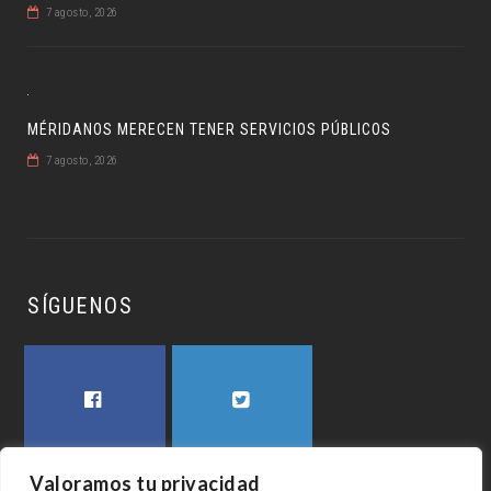
7 agosto, 2026
MÉRIDANOS MERECEN TENER SERVICIOS PÚBLICOS
7 agosto, 2026
SÍGUENOS
FACEBOOK
TWITTER
Valoramos tu privacidad