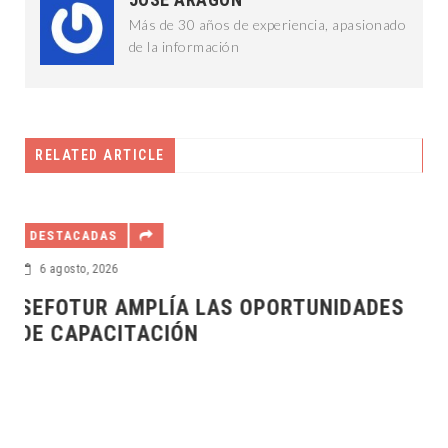
Más de 30 años de experiencia, apasionado
de la información
RELATED ARTICLE
DESTACADAS
6 agosto, 2026
ADES
DIF YUCATÁN Y UBER SIGNAN CONVEN