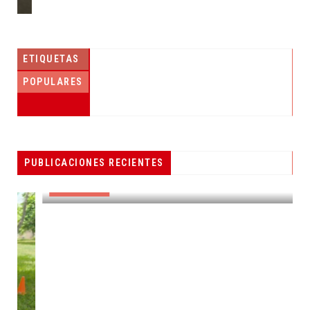
ETIQUETAS
POPULARES
PESCADORES RECIBEN EQUIPO DE
PUBLICACIONES RECIENTES
RADIOCOMUNICACIÓN
DESTACADAS