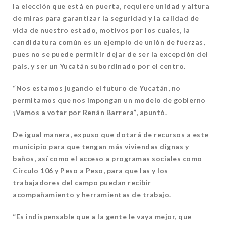
la elección que está en puerta, requiere unidad y altura
de miras para garantizar la seguridad y la calidad de
vida de nuestro estado, motivos por los cuales, la
candidatura común es un ejemplo de unión de fuerzas,
pues no se puede permitir dejar de ser la excepción del
país, y ser un Yucatán subordinado por el centro.
“Nos estamos jugando el futuro de Yucatán, no
permitamos que nos impongan un modelo de gobierno
¡Vamos a votar por Renán Barrera”, apuntó.
De igual manera, expuso que dotará de recursos a este
municipio para que tengan más viviendas dignas y
baños, así como el acceso a programas sociales como
Círculo 106 y Peso a Peso, para que las y los
trabajadores del campo puedan recibir
acompañamiento y herramientas de trabajo.
“Es indispensable que a la gente le vaya mejor, que