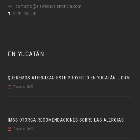
contacto@elawechdelanoticia.com
9991060270
EN YUCATÁN
QUEREMOS ATERRIZAR ESTE PROYECTO EN YUCATÁN: JCRM
7 agosto, 2026
IMSS OTORGA RECOMENDACIONES SOBRE LAS ALERGIAS
7 agosto, 2026