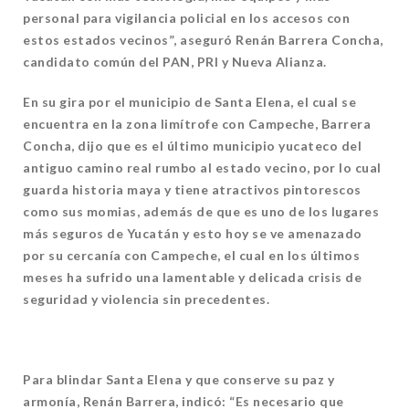
personal para vigilancia policial en los accesos con
estos estados vecinos”, aseguró Renán Barrera Concha,
candidato común del PAN, PRI y Nueva Alianza.
En su gira por el municipio de Santa Elena, el cual se
encuentra en la zona limítrofe con Campeche, Barrera
Concha, dijo que es el último municipio yucateco del
antiguo camino real rumbo al estado vecino, por lo cual
guarda historia maya y tiene atractivos pintorescos
como sus momias, además de que es uno de los lugares
más seguros de Yucatán y esto hoy se ve amenazado
por su cercanía con Campeche, el cual en los últimos
meses ha sufrido una lamentable y delicada crisis de
seguridad y violencia sin precedentes.
Para blindar Santa Elena y que conserve su paz y
armonía, Renán Barrera, indicó: “Es necesario que