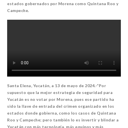
estados gobernados por Morena como Quintana Roo y
Campeche.
Santa Elena, Yucatán, a 13 de mayo de 2024.-“Por
supuesto que la mejor estrategia de seguridad para
Yucatán es no votar por Morena, pues ese partido ha
sido la llave de entrada del crimen organizado en los
estados donde gobierna, como los casos de Quintana
Roo y Campeche; pero también lo es invertir y blindar a
Yucatán con más tecnología, más equipos y más