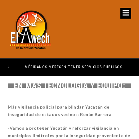
MÉRIDANOS MERECEN TENER SERVICIOS PÚBLICOS
PRI
ES IMPORTANTE QUE INVIRTAMOS
EN MÁS TECNOLOGÍA Y EQUIPO:
RBC
Más vigilancia policial para blindar Yucatán de
inseguridad de estados vecinos: Renán Barrera
-Vamos a proteger Yucatán y reforzar vigilancia en
municipios limítrofes por la inseguridad proveniente de