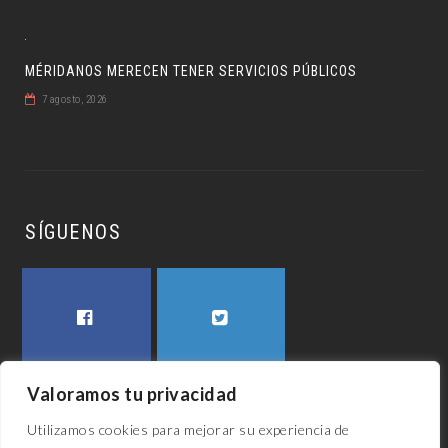
MÉRIDANOS MERECEN TENER SERVICIOS PÚBLICOS
7 agosto, 2026
SÍGUENOS
FACEBOOK
TWITTER
Valoramos tu privacidad
Utilizamos cookies para mejorar su experiencia de