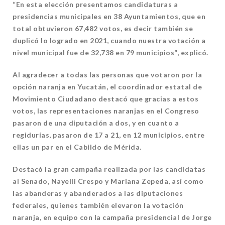
“En esta elección presentamos candidaturas a
presidencias municipales en 38 Ayuntamientos, que en
total obtuvieron 67,482 votos, es decir también se
duplicó lo logrado en 2021, cuando nuestra votación a
nivel municipal fue de 32,738 en 79 municipios”, explicó.
Al agradecer a todas las personas que votaron por la
opción naranja en Yucatán, el coordinador estatal de
Movimiento Ciudadano destacó que gracias a estos
votos, las representaciones naranjas en el Congreso
pasaron de una diputación a dos, y en cuanto a
regidurías, pasaron de 17 a 21, en 12 municipios, entre
ellas un par en el Cabildo de Mérida.
Destacó la gran campaña realizada por las candidatas
al Senado, Nayelli Crespo y Mariana Zepeda, así como
las abanderas y abanderados a las diputaciones
federales, quienes también elevaron la votación
naranja, en equipo con la campaña presidencial de Jorge