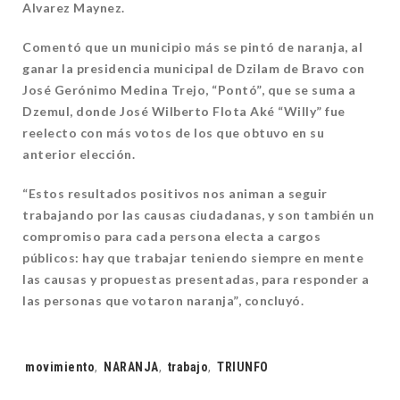
Alvarez Maynez.
Comentó que un municipio más se pintó de naranja, al
ganar la presidencia municipal de Dzilam de Bravo con
José Gerónimo Medina Trejo, “Pontó”, que se suma a
Dzemul, donde José Wilberto Flota Aké “Willy” fue
reelecto con más votos de los que obtuvo en su
anterior elección.
“Estos resultados positivos nos animan a seguir
trabajando por las causas ciudadanas, y son también un
compromiso para cada persona electa a cargos
públicos: hay que trabajar teniendo siempre en mente
las causas y propuestas presentadas, para responder a
las personas que votaron naranja”, concluyó.
Tags:
movimiento
,
NARANJA
,
trabajo
,
TRIUNFO