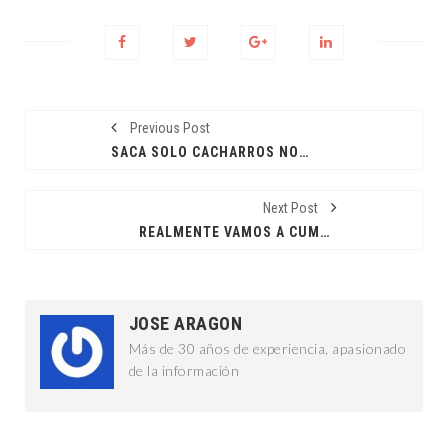
Previous Post
SACA SOLO CACHARROS NO BASURA
Next Post
REALMENTE VAMOS A CUMPLIRLE AL PUEBLO DE MÉXICO: CSP
JOSE ARAGON
Más de 30 años de experiencia, apasionado
de la información