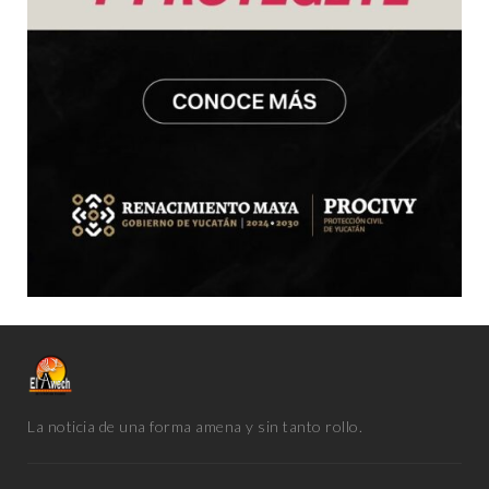
La noticia de una forma amena y sin tanto rollo.