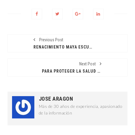
Previous Post
RENACIMIENTO MAYA ESCUCHARÁ TODAS LAS VOCES
Next Post
PARA PROTEGER LA SALUD DE LOS MEXICANOS
JOSE ARAGON
Más de 30 años de experiencia, apasionado
de la información