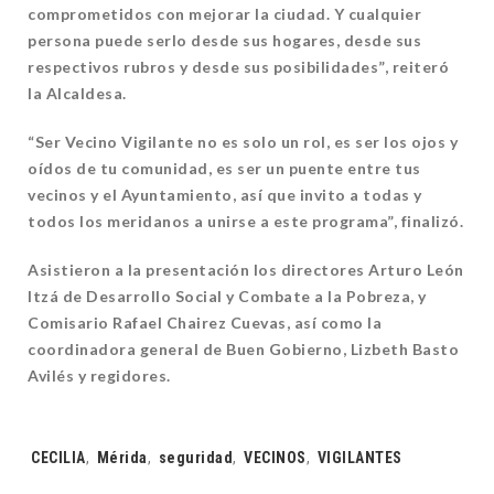
comprometidos con mejorar la ciudad. Y cualquier
persona puede serlo desde sus hogares, desde sus
respectivos rubros y desde sus posibilidades”, reiteró
la Alcaldesa.
“Ser Vecino Vigilante no es solo un rol, es ser los ojos y
oídos de tu comunidad, es ser un puente entre tus
vecinos y el Ayuntamiento, así que invito a todas y
todos los meridanos a unirse a este programa”, finalizó.
Asistieron a la presentación los directores Arturo León
Itzá de Desarrollo Social y Combate a la Pobreza, y
Comisario Rafael Chairez Cuevas, así como la
coordinadora general de Buen Gobierno, Lizbeth Basto
Avilés y regidores.
Tags:
CECILIA
,
Mérida
,
seguridad
,
VECINOS
,
VIGILANTES