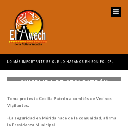
ENCUENTRE COMPRENSIÓN: JDM
LO MÁS IMPORTANTE ES QUE LO HAGAMOS EN EQUIPO: CPL
EL 
VECINOS VIGILANTES PALABRA
CUMPLIDA DE CECI PATRÓN
Toma protesta Cecilia Patrón a comités de Vecinos
Vigilantes.
-La seguridad en Mérida nace de la comunidad, afirma
la Presidenta Municipal.