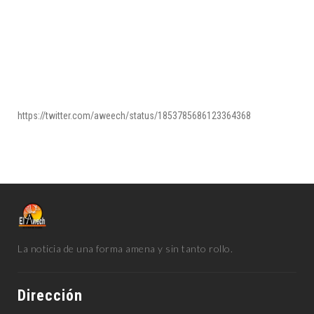
https://twitter.com/aweech/status/1853785686123364368
La noticia de una forma amena y sin tanto rollo.
Dirección