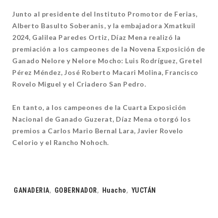
Junto al presidente del Instituto Promotor de Ferias,
Alberto Basulto Soberanis, y la embajadora Xmatkuil
2024, Galilea Paredes Ortiz, Díaz Mena realizó la
premiación a los campeones de la Novena Exposición de
Ganado Nelore y Nelore Mocho: Luis Rodríguez, Gretel
Pérez Méndez, José Roberto Macari Molina, Francisco
Rovelo Miguel y el Criadero San Pedro.
En tanto, a los campeones de la Cuarta Exposición
Nacional de Ganado Guzerat, Díaz Mena otorgó los
premios a Carlos Mario Bernal Lara, Javier Rovelo
Celorio y el Rancho Nohoch.
Tags:
GANADERIA
,
GOBERNADOR
,
Huacho
,
YUCTÁN