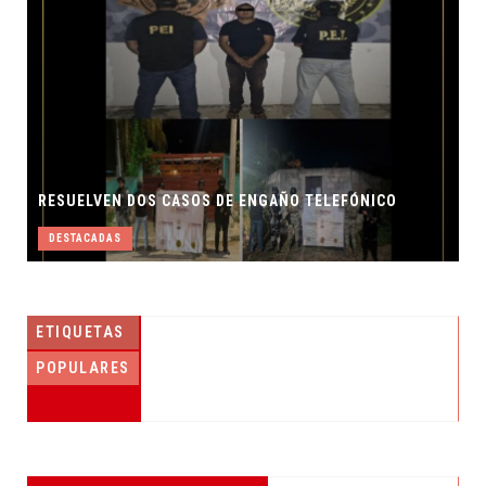
RESUELVEN DOS CASOS DE ENGAÑO TELEFÓNICO
DESTACADAS
ETIQUETAS
POPULARES