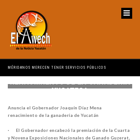
EN TENER SERVICIOS PÚBLICOS
PRIMER CONGRESO INTER
RENACIMIENTO DE LA GANADERIA
YUCATECA
Anuncia el Gobernador Joaquín Díaz Mena
renacimiento de la ganadería de Yucatán
· El Gobernador encabezó la premiación de la Cuarta
y Novena Exposiciones Nacionales de Ganado Guzerat,