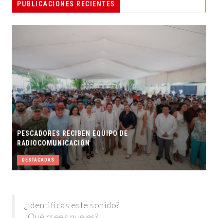
PUBLICACIONES RECIENTES
PESCADORES RECIBEN EQUIPO DE
RADIOCOMUNICACIÓN
DESTACADAS
¿Identificas este sonido?
¿Qué crees que es?