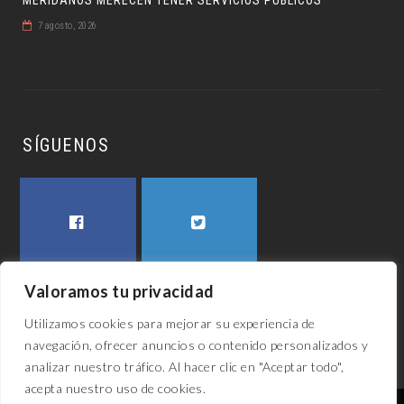
7 agosto, 2026
SÍGUENOS
FACEBOOK
TWITTER
Valoramos tu privacidad
Utilizamos cookies para mejorar su experiencia de
navegación, ofrecer anuncios o contenido personalizados y
analizar nuestro tráfico. Al hacer clic en "Aceptar todo",
acepta nuestro uso de cookies.
El awech 2023