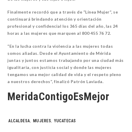
Finalmente recordó que a través de “Línea Mujer”, se
continuará brindando atención y orientación
profesional y confidencial los 365 días del año, las 24
horas a las mujeres que marquen al 800 455 76 72.
“En la lucha contra la violencia a las mujeres todas
somos aliadas. Desde el Ayuntamiento de Mérida
juntas y juntos estamos trabajando por una ciudad más
igualitaria, con justicia social y donde las mujeres
tengamos una mejor calidad de vida y el respeto pleno
a nuestros derechos”, finalizó Patrón Laviada.
MeridaContigoEsMejor
Tags:
ALCALDESA
,
MUJERES
,
YUCATECAS