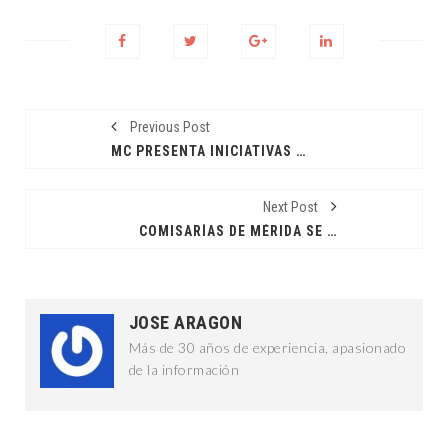
Previous Post
MC PRESENTA INICIATIVAS EN BENEFICIO DE LOS YUCATECOS
Next Post
COMISARÍAS DE MÉRIDA SE IDENTIFICAN CON LA NUEVA FORMA DE GOBERNAR
JOSE ARAGON
Más de 30 años de experiencia, apasionado
de la información