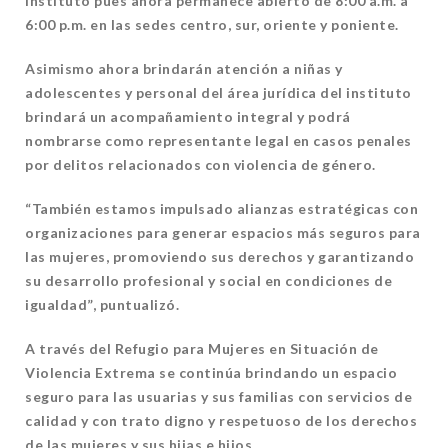
Instituto pues ahora permanece abierto de 8:00 a.m. a
6:00 p.m. en las sedes centro, sur, oriente y poniente.
Asimismo ahora brindarán atención a niñas y
adolescentes y personal del área jurídica del instituto
brindará un acompañamiento integral y podrá
nombrarse como representante legal en casos penales
por delitos relacionados con violencia de género.
“También estamos impulsado alianzas estratégicas con
organizaciones para generar espacios más seguros para
las mujeres, promoviendo sus derechos y garantizando
su desarrollo profesional y social en condiciones de
igualdad”, puntualizó.
A través del Refugio para Mujeres en Situación de
Violencia Extrema se continúa brindando un espacio
seguro para las usuarias y sus familias con servicios de
calidad y con trato digno y respetuoso de los derechos
de las mujeres y sus hijas e hijos.