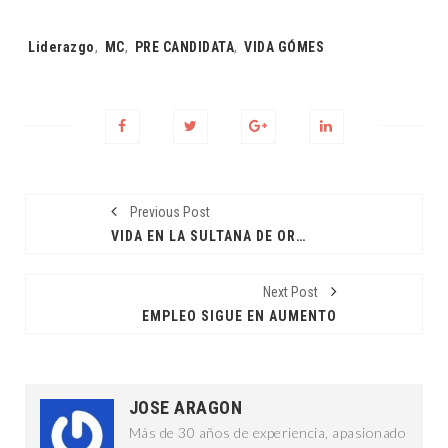
Tags:
Liderazgo
,
MC
,
PRE CANDIDATA
,
VIDA GÓMES
Previous Post
VIDA EN LA SULTANA DE ORIENTE
Next Post
EMPLEO SIGUE EN AUMENTO
JOSE ARAGON
Más de 30 años de experiencia, apasionado