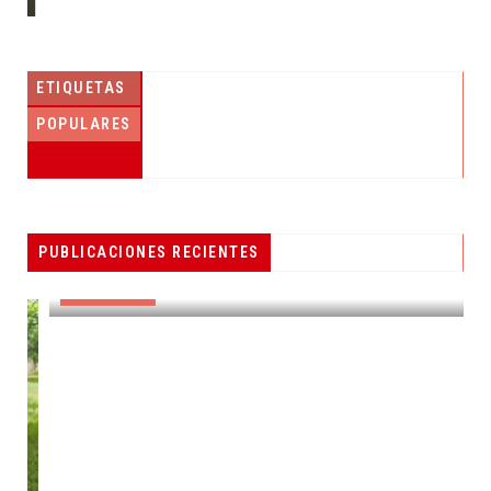
ETIQUETAS
POPULARES
PESCADORES RECIBEN EQUIPO DE
PUBLICACIONES RECIENTES
RADIOCOMUNICACIÓN
DESTACADAS