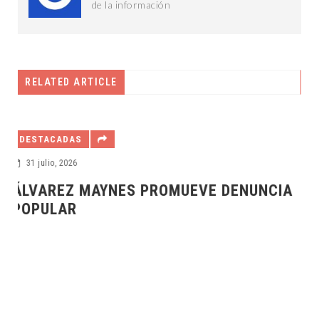
de la información
RELATED ARTICLE
AYUNTAMIENTO
30 julio, 2026
NUNCIA
MC REFRENDA SU COMPROMISO CO
YUCATÁN