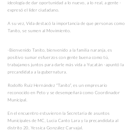
ideología de dar oportunidad a lo nuevo, a lo real, a gente -
expresó el líder ciudadano.
A su vez, Vida destacó la importancia de que personas como
Tanito, se sumen al Movimiento.
-Bienvenido Tanito, bienvenido a la familia naranja, es
positivo sumar esfuerzos con gente buena como tú,
trabajamos juntos para darle más vida a Yucatán -apuntó la
precandidata a la gubernatura.
Rodolfo Ruíz Hernández “Tanito”, es un empresario
reconocido en Peto y se desempeñará como Coordinador
Municipal.
En el encuentro estuvieron la Secretaria de asuntos
Municipales de MC, Lucia Canto Lara y la precandidata al
distrito 20, Yessica González Carvajal.