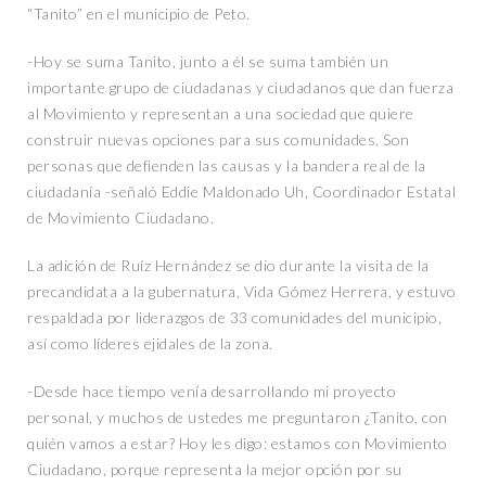
“Tanito” en el municipio de Peto.
-Hoy se suma Tanito, junto a él se suma también un
importante grupo de ciudadanas y ciudadanos que dan fuerza
al Movimiento y representan a una sociedad que quiere
construir nuevas opciones para sus comunidades. Son
personas que defienden las causas y la bandera real de la
ciudadanía -señaló Eddie Maldonado Uh, Coordinador Estatal
de Movimiento Ciudadano.
La adición de Ruíz Hernández se dio durante la visita de la
precandidata a la gubernatura, Vida Gómez Herrera, y estuvo
respaldada por liderazgos de 33 comunidades del municipio,
así como líderes ejidales de la zona.
-Desde hace tiempo venía desarrollando mi proyecto
personal, y muchos de ustedes me preguntaron ¿Tanito, con
quién vamos a estar? Hoy les digo: estamos con Movimiento
Ciudadano, porque representa la mejor opción por su