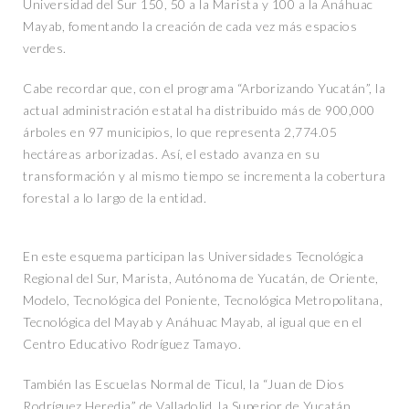
Universidad del Sur 150, 50 a la Marista y 100 a la Anáhuac
Mayab, fomentando la creación de cada vez más espacios
verdes.
Cabe recordar que, con el programa “Arborizando Yucatán”, la
actual administración estatal ha distribuido más de 900,000
árboles en 97 municipios, lo que representa 2,774.05
hectáreas arborizadas. Así, el estado avanza en su
transformación y al mismo tiempo se incrementa la cobertura
forestal a lo largo de la entidad.
En este esquema participan las Universidades Tecnológica
Regional del Sur, Marista, Autónoma de Yucatán, de Oriente,
Modelo, Tecnológica del Poniente, Tecnológica Metropolitana,
Tecnológica del Mayab y Anáhuac Mayab, al igual que en el
Centro Educativo Rodríguez Tamayo.
También las Escuelas Normal de Ticul, la “Juan de Dios
Rodríguez Heredia” de Valladolid, la Superior de Yucatán