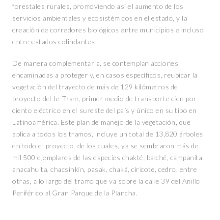
forestales rurales, promoviendo así el aumento de los
servicios ambientales y ecosistémicos en el estado, y la
creación de corredores biológicos entre municipios e incluso
entre estados colindantes.
De manera complementaria, se contemplan acciones
encaminadas a proteger y, en casos específicos, reubicar la
vegetación del trayecto de más de 129 kilómetros del
proyecto del Ie-Tram, primer medio de transporte cien por
ciento eléctrico en el sureste del país y único en su tipo en
Latinoamérica. Este plan de manejo de la vegetación, que
aplica a todos los tramos, incluye un total de 13,820 árboles
en todo el proyecto, de los cuales, ya se sembraron más de
mil 500 ejemplares de las especies chakté, balché, campanita,
anacahuita, chacsinkín, pasak, chaká, ciricote, cedro, entre
otras, a lo largo del tramo que va sobre la calle 39 del Anillo
Periférico al Gran Parque de la Plancha.