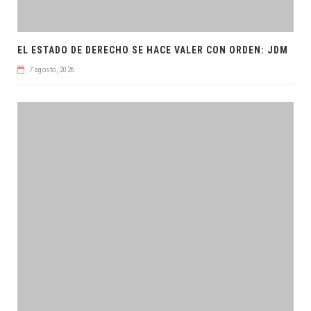
EL ESTADO DE DERECHO SE HACE VALER CON ORDEN: JDM
7 agosto, 2026