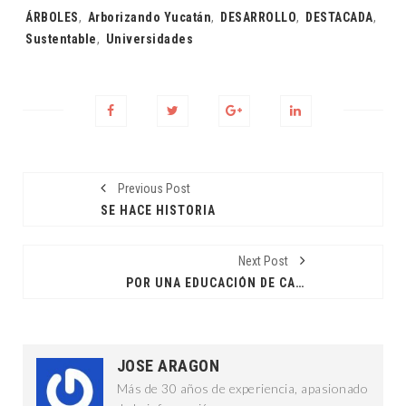
Tags:
ÁRBOLES
,
Arborizando Yucatán
,
DESARROLLO
,
DESTACADA
,
Sustentable
,
Universidades
Previous Post
SE HACE HISTORIA
Next Post
POR UNA EDUCACIÓN DE CALIDAD
JOSE ARAGON
Más de 30 años de experiencia, apasionado