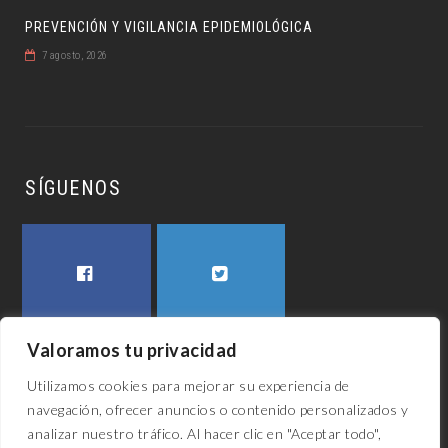
PREVENCIÓN Y VIGILANCIA EPIDEMIOLÓGICA
7 agosto, 2026
SÍGUENOS
FACEBOOK
TWITTER
Valoramos tu privacidad
Utilizamos cookies para mejorar su experiencia de
navegación, ofrecer anuncios o contenido personalizados y
analizar nuestro tráfico. Al hacer clic en "Aceptar todo",