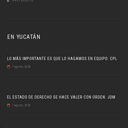
9991060270
EN YUCATÁN
LO MÁS IMPORTANTE ES QUE LO HAGAMOS EN EQUIPO: CPL
7 agosto, 2026
EL ESTADO DE DERECHO SE HACE VALER CON ORDEN: JDM
7 agosto, 2026