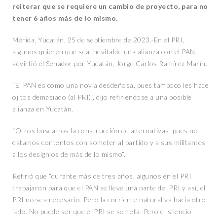
reiterar que se requiere un cambio de proyecto, para no
tener 6 años más de lo mismo.
Mérida, Yucatán, 25 de septiembre de 2023.-En el PRI,
algunos quieren que sea inevitable una alianza con el PAN,
advirtió el Senador por Yucatán, Jorge Carlos Ramírez Marín.
“El PAN es como una novia desdeñosa, pues tampoco les hace
ojitos demasiado (al PRI)”, dijo refiriéndose a una posible
alianza en Yucatán.
“Otros buscamos la construcción de alternativas, pues no
estamos contentos con someter al partido y a sus militantes
a los designios de más de lo mismo”.
Refirió que “durante más de tres años, algunos en el PRI
trabajaron para que el PAN se lleve una parte del PRI y así, el
PRI no sea necesario. Pero la corriente natural va hacia otro
lado. No puede ser que el PRI se someta. Pero el silencio