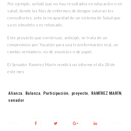
Por ejemplo, señaló que no hay resultados en educación o en
salud, donde las filas de enfermos de dengue saturan los
consultorios, ante la incapacidad de un sistema de Salud que
ya es obsoleto y es rebasado.
Este proyecto que construye, anticipó, se trata de un
compromiso por Yucatán para una transformación real, un
cambio verdadero, no de anuncios o de papel.
El Senador Ramírez Marín rendirá un informe el día 28 de
este mes
Tags:
Alianza
,
Balanza
,
Participación
,
proyecto
,
RAMÍREZ MARÍN
,
senador