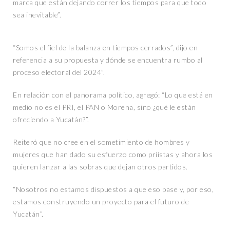
marca que están dejando correr los tiempos para que todo
sea inevitable”.
“Somos el fiel de la balanza en tiempos cerrados”, dijo en
referencia a su propuesta y dónde se encuentra rumbo al
proceso electoral del 2024”.
En relación con el panorama político, agregó: “Lo que está en
medio no es el PRI, el PAN o Morena, sino ¿qué le están
ofreciendo a Yucatán?”.
Reiteró que no cree en el sometimiento de hombres y
mujeres que han dado su esfuerzo como priistas y ahora los
quieren lanzar a las sobras que dejan otros partidos.
“Nosotros no estamos dispuestos a que eso pase y, por eso,
estamos construyendo un proyecto para el futuro de
Yucatán”.