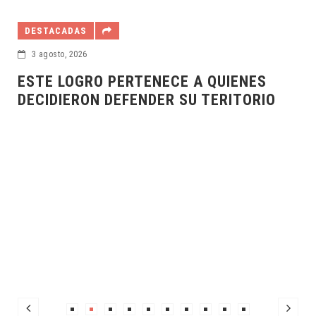
DESTACADAS
31 julio, 2026
ENES
ÁLVAREZ MAYNES PROMUEVE DENU
TORIO
POPULAR