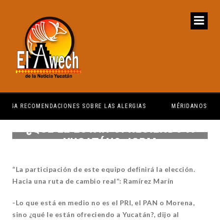
S
MÉRIDANOS MERECEN TENER SERVICIOS PÚBLICOS
¿QUÉ LE ESTÁN OFRECIENDO A
YUCATÁN?:JCRM
“La participación de este equipo definirá la elección.
Hacia una ruta de cambio real”: Ramírez Marín
-Lo que está en medio no es el PRI, el PAN o Morena,
sino ¿qué le están ofreciendo a Yucatán?, dijo al