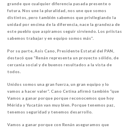
grande que cualquier
diferencia pasada presente o
futura. Nos une la pluralidad, nos une que somos
distintos, pero también sabemos que privilegiando la
unidad por encima de la
diferencia, nace la grandeza de
este pueblo que aspiramos seguir sirviendo. Los
priistas
sabemos trabajar y en equipo somos más”.
Por su parte, Asís Cano, Presidente Estatal del PAN,
destacó que “Renán representa
un proyecto sólido, de
cercanía social y de buenos resultados a la vista de
todos.
Unidos somos una gran fuerza, un gran equipo y lo
vamos a hacer valer”. Cano Cetina
afirmó también “que
Vamos a ganar porque porque reconocemos que hoy
Mérida y
Yucatán van muy bien. Porque tenemos paz,
tenemos seguridad y tenemos desarrollo.
Vamos a ganar porque con Renán aseguramos que