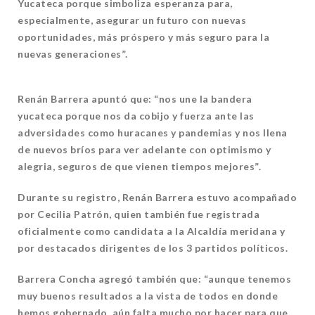
Yucateca porque simboliza esperanza para,
especialmente, asegurar un futuro con nuevas
oportunidades, más próspero y más seguro para la
nuevas generaciones”.
Renán Barrera apuntó que: “nos une la bandera
yucateca porque nos da cobijo y fuerza ante las
adversidades como huracanes y pandemias y nos llena
de nuevos bríos para ver adelante con
optimismo y
alegria, seguros de que vienen tiempos mejores”.
Durante su registro,
Renán Barrera estuvo acompañado
por Cecilia Patrón, quien también fue registrada
oficialmente como candidata a la Alcaldía meridana y
por destacados dirigentes de los 3 partidos políticos.
Barrera Concha agregó también que: “aunque tenemos
muy buenos resultados a la vista de todos en donde
hemos gobernado, aún falta mucho por hacer para que