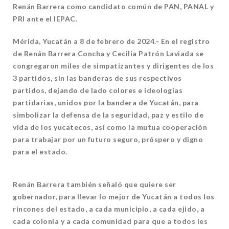
Renán Barrera como candidato común de PAN, PANAL y
PRI ante el IEPAC.
Mérida, Yucatán a 8 de febrero de 2024.- En el registro
de Renán Barrera Concha y Cecilia Patrón Laviada se
congregaron miles de simpatizantes y dirigentes de los
3 partidos, sin las banderas de sus respectivos
partidos, dejando de lado colores e ideologías
partidarias, unidos por la bandera de Yucatán, para
simbolizar la defensa de la
seguridad, paz y estilo de
vida de los yucatecos, así como la mutua cooperación
para trabajar por un futuro seguro, próspero y digno
para el estado.
Renán Barrera también señaló que quiere ser
gobernador, para llevar lo mejor de Yucatán a todos los
rincones del estado, a cada municipio, a cada ejido, a
cada colonia y a cada comunidad para que a todos les