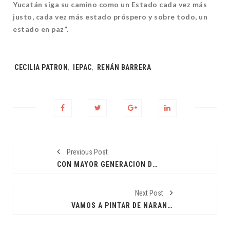
Yucatán siga su camino como un
Estado cada vez más
justo, cada vez más estado próspero y sobre todo, un
estado en
paz”.
Tags:
CECILIA PATRON
,
IEPAC
,
RENÁN BARRERA
Previous Post
CON MAYOR GENERACIÓN DE EMPLEOS
Next Post
VAMOS A PINTAR DE NARANJA CADA MUNICIPO: EMU