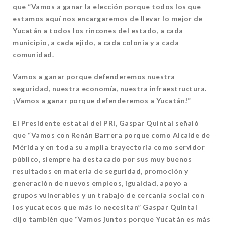
que “Vamos a ganar la elección porque todos los que
estamos aquí nos encargaremos de llevar lo mejor de
Yucatán a
todos los rincones del estado, a cada
municipio, a cada ejido, a cada colonia y a cada
comunidad.
Vamos a ganar porque defenderemos nuestra
seguridad, nuestra
economía, nuestra infraestructura.
¡Vamos a ganar porque defenderemos a Yucatán!”
El Presidente estatal del PRI, Gaspar Quintal señaló
que “Vamos con Renán Barrera
porque como Alcalde de
Mérida y en toda su amplia trayectoria como servidor
público,
siempre ha destacado por sus muy buenos
resultados en materia de seguridad,
promoción y
generación de nuevos empleos, igualdad, apoyo a
grupos vulnerables y
un trabajo de cercanía social con
los yucatecos que más lo necesitan” Gaspar Quintal
dijo también que “Vamos juntos porque Yucatán es más