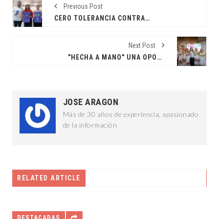
Previous Post
CERO TOLERANCIA CONTRA EL ABUSO SEXUAL INFANTIL
Next Post
"HECHA A MANO" UNA OPORTUNIDAD PARA CONSUMIR LO LOCAL
JOSE ARAGON
Más de 30 años de experiencia, apasionado
de la información
RELATED ARTICLE
DESTACADAS