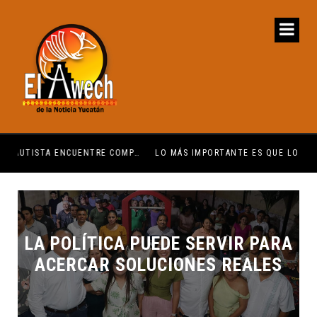
 ENCUENTRE COMPRENSIÓN: JDM
LO MÁS IMPORTANTE ES QUE LO HAGAMOS EN EQUIPO: CPL
EL 
LA POLÍTICA PUEDE SERVIR PARA
ACERCAR SOLUCIONES REALES