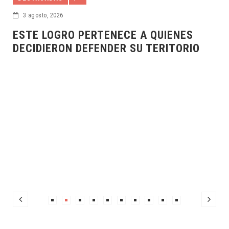
2 agosto, 2026
CRUZADA FORESTAL SUPERÓ LA META
O
ESTABLECIDA